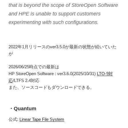
that is beyond the scope of StoreOpen Software
and HPE is unable to support customers
experimenting with such configurations.
2022年1月リリースのver3.5.0が最新の状態が続いていた
が
2026/06/25時点での最新は
HP StoreOpen Software : ver3.6.0(2025/10/31)
LTO-9対
応
/LTFS 2.4対応
また、ソースコードもダウンロードできる。
・Quantum
公式:
Linear Tape File System