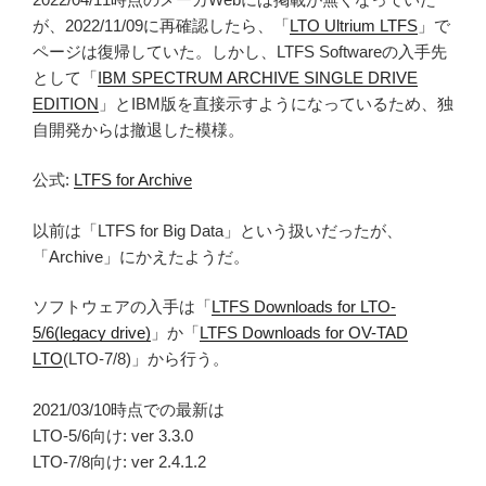
が、2022/11/09に再確認したら、「
LTO Ultrium LTFS
」で
ページは復帰していた。しかし、LTFS Softwareの入手先
として「
IBM SPECTRUM ARCHIVE SINGLE DRIVE
EDITION
」とIBM版を直接示すようになっているため、独
自開発からは撤退した模様。
公式:
LTFS for Archive
以前は「LTFS for Big Data」という扱いだったが、
「Archive」にかえたようだ。
ソフトウェアの入手は「
LTFS Downloads for LTO-
5/6(legacy drive)
」か「
LTFS Downloads for OV-TAD
LTO
(LTO-7/8)」から行う。
2021/03/10時点での最新は
LTO-5/6向け: ver 3.3.0
LTO-7/8向け: ver 2.4.1.2