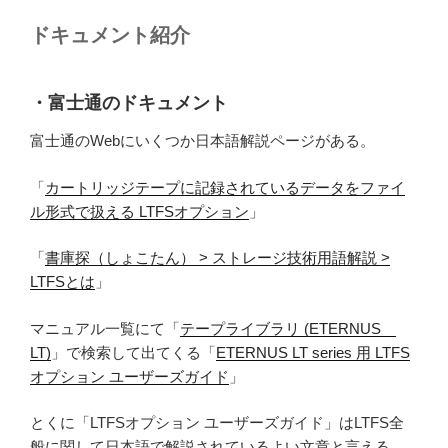
ドキュメント紹介
・富士通のドキュメント
富士通のWebにいくつか日本語解説ページがある。
「
カートリッジテープに記録されているデータをファイ
ル形式で扱える LTFSオプション
」
「
書庫探（しょこたん） > ストレージ技術用語解説 >
LTFSとは
」
マニュアル一覧にて「
テープライブラリ (ETERNUS
LT)
」で検索して出てくる「
ETERNUS LT series 用 LTFS
オプション ユーザーズガイド
」
とくに「LTFSオプション ユーザーズガイド」はLTFS全
般に関して日本語で解説されているよい文章と言える