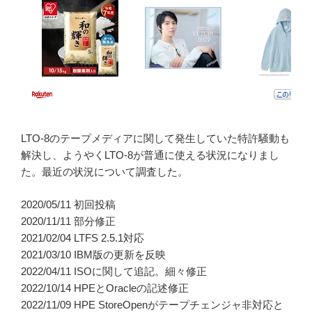
LTO-8のテープメディアに関して発生していた特許騒動も
解決し、ようやくLTO-8が普通に使える状況になりまし
た。最近の状況について調査した。
2020/05/11 初回投稿
2020/11/11 部分修正
2021/02/04 LTFS 2.5.1対応
2021/03/10 IBM版の更新を反映
2022/04/11 ISOに関して追記。細々修正
2022/10/14 HPEとOracleの記述修正
2022/11/09 HPE StoreOpenがテープチェンジャ非対応と