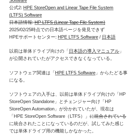
Software
公式2:
HPE StoreOpen and Linear Tape File System
(LTFS) Software
日本語情報:
HP LTFS (Linear Tape File System)
2025/02/25時点での日本語ページを発見できず
HPEサポートセンター:
HPE LTFS Software
/
日本語
以前は単体ドライブ向けの「
日本語の導入マニュアル
」
が公開されていたがアクセスできなくなっている。
ソフトウェア関連は「
HPE LTFS Software
」からたどる事
になる。
ソフトウェアの入手は、以前は単体ドライブ向けの「HP
StoreOpen Standalone」とチェンジャー向け「HP
StoreOpen Automation」が分かれていたが、現在は
「HPE StoreOpen Software（LTFS）」
に統合されている
に統合されたことになっているのだが、試してみた感じ
では単体ドライブ用の機能しかなかった。