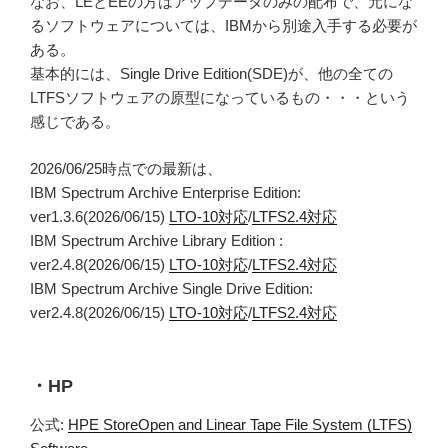
なお、LEとEEの方はアップデータのみの配布で、元にな
るソフトウェアについては、IBMから別途入手する必要が
ある。
基本的には、Single Drive Edition(SDE)が、他の全ての
LTFSソフトウェアの原型になっているもの・・・という
感じである。
2026/06/25時点での最新は、
IBM Spectrum Archive Enterprise Edition:
ver1.3.6(2026/06/15)
LTO-10対応
/
LTFS2.4対応
IBM Spectrum Archive Library Edition :
ver2.4.8(2026/06/15)
LTO-10対応
/
LTFS2.4対応
IBM Spectrum Archive Single Drive Edition:
ver2.4.8(2026/06/15)
LTO-10対応
/
LTFS2.4対応
・HP
公式:
HPE StoreOpen and Linear Tape File System (LTFS)