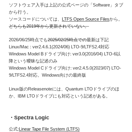
ソフトウェア入手は上記の公式ページの「Software」タブ
から行う。
ソースコードについては、
LTFS Open Source Files
から。
どちらも2019年から更新されていない。
2026/06/25時点でも
2025/02/25時点での
最新は下記
Linux/Mac : ver2.4.6.1(2024/06) LTO-9/LTFS2.4対応
Windows Model Bドライブ向け: ver3.0(2016/04) LTO-6以
降という曖昧な記述のみ
Windows Model Cドライブ向け: ver2.4.5.0(2023/07) LTO-
9/LTFS2.4対応。Windows向けの最終版
Linux版のReleasenoteには、Quantum LTOドライブのほ
か、IBM LTOドライブにも対応という記述がある。
・Spectra Logic
公式:
Linear Tape File System (LTFS)