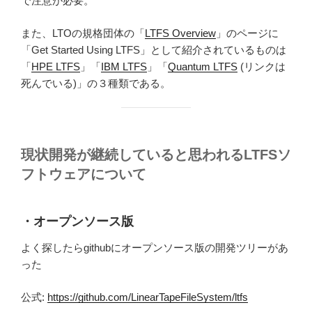
で注意が必要。
また、LTOの規格団体の「
LTFS Overview
」のページに
「Get Started Using LTFS」として紹介されているものは
「
HPE LTFS
」「
IBM LTFS
」「
Quantum LTFS
(リンクは
死んでいる)」の３種類である。
現状開発が継続していると思われる
LTFSソ
フトウェアについて
・オープンソース版
よく探したらgithubにオープンソース版の開発ツリーがあ
った
公式:
https://github.com/LinearTapeFileSystem/ltfs