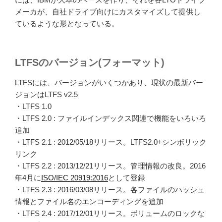
メーカが、自社ドライブ向けにカスタマイズして提供し
ているような形となっている。
LTFSのバージョン(フォーマット)
LTFSには、バージョンがいくつかあり、現状の最新バー
ジョンはLTFS v2.5
・LTFS 1.0
・LTFS 2.0 : ファイルインデックス関連で機能をいろいろ
追加
・LTFS 2.1 : 2012/05/18リリース。LTFS2.0+シンボリック
リンク
・LTFS 2.2 : 2013/12/21リリース。管理情報の改良。2016
年4月に
ISO/IEC 20919:2016
として登録
・LTFS 2.3 : 2016/03/08リリース。各ファイルのハッシュ
情報とファイル名のエンコーディングを追加
・LTFS 2.4 : 2017/12/01リリース。ボリュームのロックな