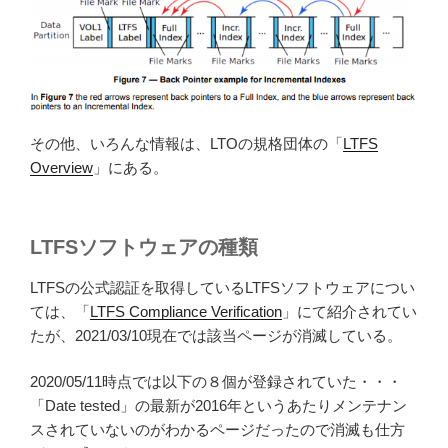
その他、いろんな情報は、LTOの規格団体の「
LTFS
Overview
」にある。
LTFSソフトウェアの種類
LTFSの公式認証を取得しているLTFSソフトウェアについ
ては、「
LTFS Compliance Verification
」にて紹介されてい
たが、2021/03/10現在では該当ページが消滅している。
2020/05/11時点では以下の８個が登録されていた・・・
「Date tested」の最新が2016年というあたりメンテナン
スされていないのがわかるページだったので消滅も仕方