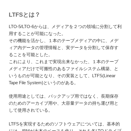
LTFSとは？
LTO-5/LTO-6からは、メディアを２つの領域に分割して利
用することが可能になった。
その機能を活かし、１本のテープメディアの中に、メデ
ィア内データの管理情報と、実データを分割して保存す
ることを可能とした。
これにより、これまで実現出来なかった、１本のテープ
メディアだけで可搬性のあるファイルシステム構築、と
いうものが可能となり、その実装として、LTFS(Linear
Tape File System)というのがある。
使用用途としては、バックアップ用ではなく、長期保存
のためのアーカイブ用や、大容量データの持ち運び用と
して使用されている。
LTFSを実現するためのソフトウェアについては、基本的
には、IBMが大本のベースを作り、それを各LTOドライブ