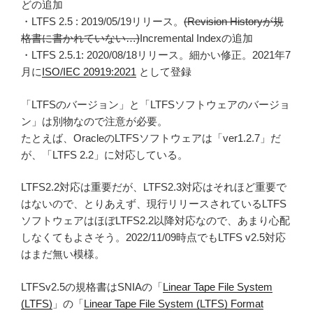
どの追加
・LTFS 2.5 : 2019/05/19リリース。
(Revision Historyが規
格書に書かれていない…)
Incremental Indexの追加
・LTFS 2.5.1: 2020/08/18リリース。細かい修正。2021年7
月に
ISO/IEC 20919:2021
として登録
「LTFSのバージョン」と「LTFSソフトウェアのバージョ
ン」は別物なので注意が必要。
たとえば、OracleのLTFSソフトウェアは「ver1.2.7」だ
が、「LTFS 2.2」に対応している。
LTFS2.2対応は重要だが、LTFS2.3対応はそれほど重要で
はないので、とりあえず、現行リリースされているLTFS
ソフトウェアはほぼLTFS2.2以降対応なので、あまり心配
しなくてもよさそう。2022/11/09時点でもLTFS v2.5対応
はまだ無い模様。
LTFSv2.5の規格書はSNIAの「
Linear Tape File System
(LTFS)
」の「
Linear Tape File System (LTFS) Format