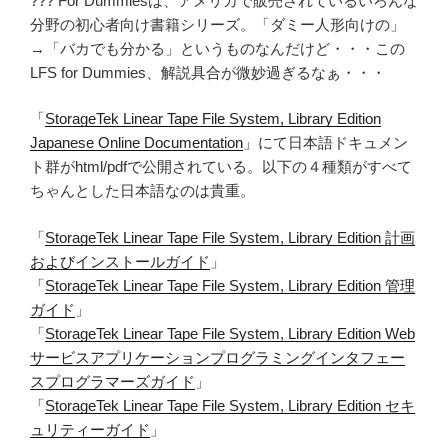
??? For Dummiesは、アメリカで販売されているいろんな
分野の初心者向け書籍シリーズ。「ダミー人形向けの」
→「バカでも分かる」というものなんだけど・・・この
LFS for Dummies、解説具合が微妙過ぎるなぁ・・・
「
StorageTek Linear Tape File System, Library Edition
Japanese Online Documentation
」にて日本語ドキュメン
ト群がhtml/pdfで公開されている。以下の４種類がすべて
ちゃんとした日本語なのは貴重。
「
StorageTek Linear Tape File System, Library Edition 計画
およびインストールガイド
」
「
StorageTek Linear Tape File System, Library Edition 管理
ガイド
」
「
StorageTek Linear Tape File System, Library Edition Web
サービスアプリケーションプログラミングインタフェー
スプログラマーズガイド
」
「
StorageTek Linear Tape File System, Library Edition セキ
ュリティーガイド
」