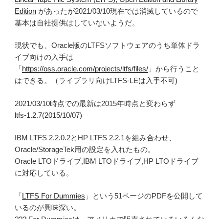
Edition
があったが2021/03/10現在では消滅しているので
基本は自社提供はしていないようだ。
現状でも、Oracle版のLTFSソフトウェアのうち単体ドラ
イブ向けの入手は
「
https://oss.oracle.com/projects/ltfs/files/
」から行うこと
はできる。（ライブラリ向けLTFS-LEは入手不可)
2021/03/10時点での最新は2015年時点と変わらず
ltfs-1.2.7(2015/10/07)
IBM LTFS 2.2.0.2とHP LTFS 2.2.1を組み合わせ、
Oracle/StorageTek用の設定を入れたもの。
Oracle LTOドライブ,IBM LTOドライブ,HP LTOドライブ
に対応している。
「
LTFS For Dummies
」という51ページのPDFを公開して
いるのが興味深い。