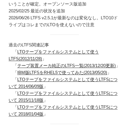
いうことが確定。オープンソース版追加
2025/02/25 最近の状況を追加
2026/06/26 LTFS v2.5.1が最新なのは変化なし。LTO10ド
ライブはコレまでのLTOを使えないので注意
過去のLTFS関連記事
「
LTOテープをファイルシステムとして使う
LTFS(2012/11/28)
」
「
テープ装置メーカ純正のLTFS一覧(2013/12/20更新)
」
「
IBM版LTFSをRHEL5で使ってみた(2013/05/20)
」
「
LTOテープをファイルシステムとして使うLTFSにつ
いて 2014/06/09版
」
「
LTOテープをファイルシステムとして使うLTFSにつ
いて 2015/11/18版
」
「
LTOテープをファイルシステムとして使うLTFSにつ
いて 2018/01/04版
」