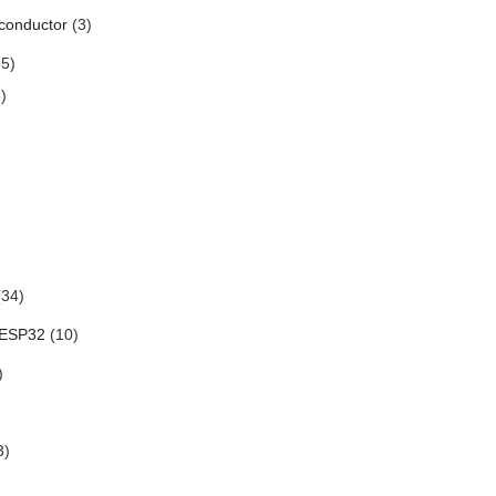
conductor
(3)
5)
)
34)
 ESP32
(10)
)
3)