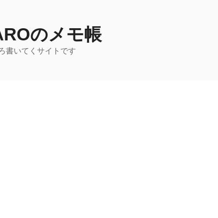
TAROのメモ帳
ろ書いてくサイトです