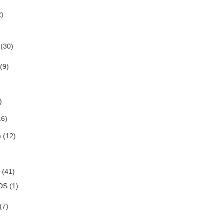
)
(30)
(9)
)
6)
m
(12)
(41)
OS
(1)
(7)