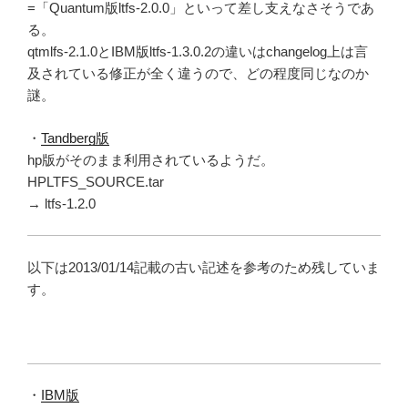
=「Quantum版ltfs-2.0.0」といって差し支えなさそうであ
る。
qtmlfs-2.1.0とIBM版ltfs-1.3.0.2の違いはchangelog上は言
及されている修正が全く違うので、どの程度同じなのか
謎。
・
Tandberg版
hp版がそのまま利用されているようだ。
HPLTFS_SOURCE.tar
→ ltfs-1.2.0
以下は2013/01/14記載の古い記述を参考のため残していま
す。
・
IBM版