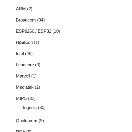
ARM
(2)
Broadcom
(34)
ESP8266 / ESP32
(10)
HiSilicon
(1)
Intel
(46)
Leadcore
(3)
Marvell
(1)
Mediatek
(2)
MIPS
(32)
Ingenic
(30)
Qualcomm
(9)
RDA
(5)