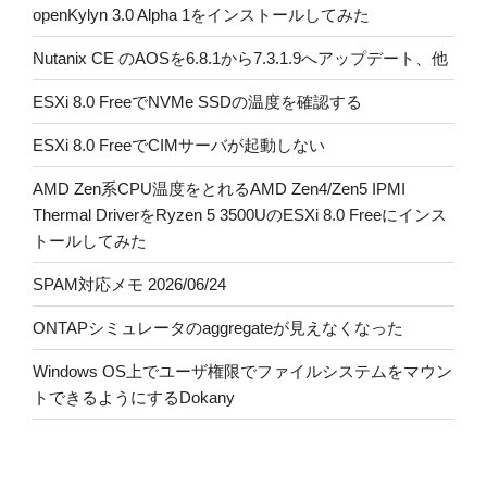
openKylyn 3.0 Alpha 1をインストールしてみた
Nutanix CE のAOSを6.8.1から7.3.1.9へアップデート、他
ESXi 8.0 FreeでNVMe SSDの温度を確認する
ESXi 8.0 FreeでCIMサーバが起動しない
AMD Zen系CPU温度をとれるAMD Zen4/Zen5 IPMI
Thermal DriverをRyzen 5 3500UのESXi 8.0 Freeにインス
トールしてみた
SPAM対応メモ 2026/06/24
ONTAPシミュレータのaggregateが見えなくなった
Windows OS上でユーザ権限でファイルシステムをマウン
トできるようにするDokany