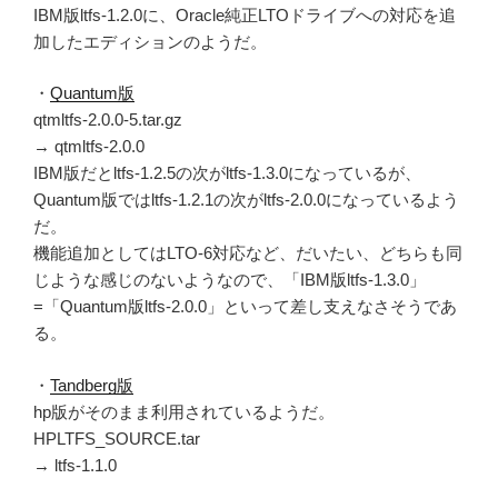
IBM版ltfs-1.2.0に、Oracle純正LTOドライブへの対応を追
加したエディションのようだ。
・
Quantum版
qtmltfs-2.0.0-5.tar.gz
→ qtmltfs-2.0.0
IBM版だとltfs-1.2.5の次がltfs-1.3.0になっているが、
Quantum版ではltfs-1.2.1の次がltfs-2.0.0になっているよう
だ。
機能追加としてはLTO-6対応など、だいたい、どちらも同
じような感じのないようなので、「IBM版ltfs-1.3.0」
=「Quantum版ltfs-2.0.0」といって差し支えなさそうであ
る。
・
Tandberg版
hp版がそのまま利用されているようだ。
HPLTFS_SOURCE.tar
→ ltfs-1.1.0