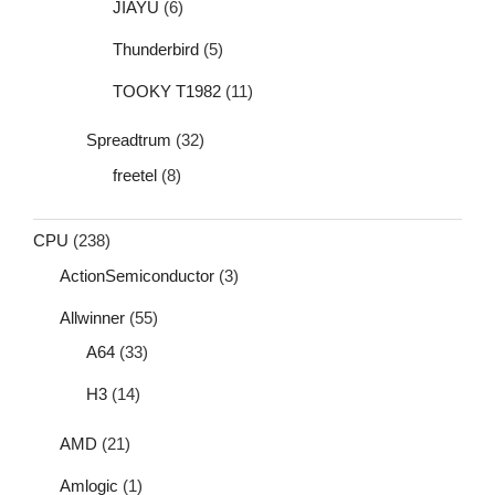
JIAYU
(6)
Thunderbird
(5)
TOOKY T1982
(11)
Spreadtrum
(32)
freetel
(8)
CPU
(238)
ActionSemiconductor
(3)
Allwinner
(55)
A64
(33)
H3
(14)
AMD
(21)
Amlogic
(1)