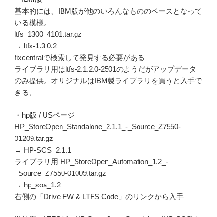
基本的には、IBM版が他のいろんなもののベースとなって
いる模様。
ltfs_1300_4101.tar.gz
→ ltfs-1.3.0.2
fixcentralで検索して発見する必要がある
ライブラリ用はltfs-2.1.2.0-2501のようだがアップデータ
のみ提供。オリジナルはIBM製ライブラリを買うと入手で
きる。
・
hp版
/
USページ
HP_StoreOpen_Standalone_2.1.1_-_Source_Z7550-
01209.tar.gz
→ HP-SOS_2.1.1
ライブラリ用 HP_StoreOpen_Automation_1.2_-
_Source_Z7550-01009.tar.gz
→ hp_soa_1.2
右側の「Drive FW & LTFS Code」のリンクから入手