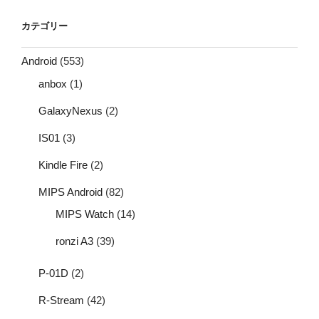
カテゴリー
Android
(553)
anbox
(1)
GalaxyNexus
(2)
IS01
(3)
Kindle Fire
(2)
MIPS Android
(82)
MIPS Watch
(14)
ronzi A3
(39)
P-01D
(2)
R-Stream
(42)