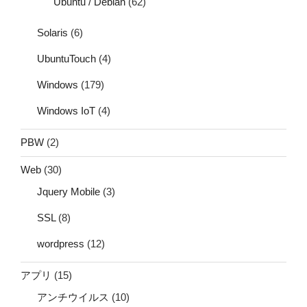
Ubuntu / Debian
(62)
Solaris
(6)
UbuntuTouch
(4)
Windows
(179)
Windows IoT
(4)
PBW
(2)
Web
(30)
Jquery Mobile
(3)
SSL
(8)
wordpress
(12)
アプリ
(15)
アンチウイルス
(10)