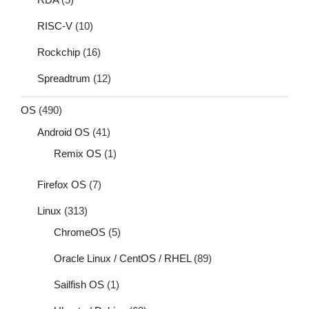
RISC-V
(10)
Rockchip
(16)
Spreadtrum
(12)
OS
(490)
Android OS
(41)
Remix OS
(1)
Firefox OS
(7)
Linux
(313)
ChromeOS
(5)
Oracle Linux / CentOS / RHEL
(89)
Sailfish OS
(1)