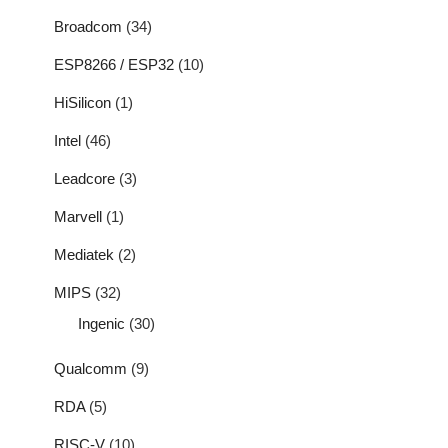
Broadcom
(34)
ESP8266 / ESP32
(10)
HiSilicon
(1)
Intel
(46)
Leadcore
(3)
Marvell
(1)
Mediatek
(2)
MIPS
(32)
Ingenic
(30)
Qualcomm
(9)
RDA
(5)
RISC-V
(10)