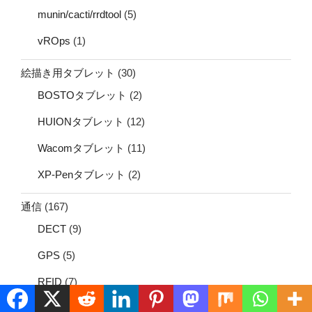
munin/cacti/rrdtool
(5)
vROps
(1)
絵描き用タブレット
(30)
BOSTOタブレット
(2)
HUIONタブレット
(12)
Wacomタブレット
(11)
XP-Penタブレット
(2)
通信
(167)
DECT
(9)
GPS
(5)
RFID
(7)
VoIP
(12)