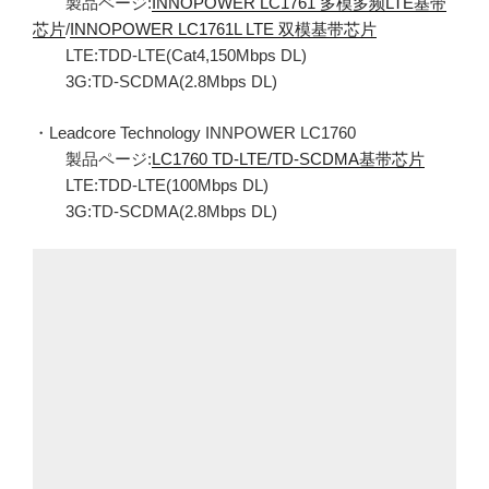
製品ページ:
INNOPOWER LC1761 多模多频LTE基带
芯片
/
INNOPOWER LC1761L LTE 双模基带芯片
LTE:TDD-LTE(Cat4,150Mbps DL)
3G:TD-SCDMA(2.8Mbps DL)
・Leadcore Technology INNPOWER LC1760
製品ページ:
LC1760 TD-LTE/TD-SCDMA基带芯片
LTE:TDD-LTE(100Mbps DL)
3G:TD-SCDMA(2.8Mbps DL)