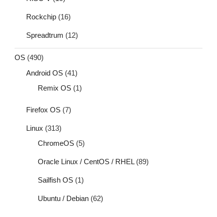
Rockchip
(16)
Spreadtrum
(12)
OS
(490)
Android OS
(41)
Remix OS
(1)
Firefox OS
(7)
Linux
(313)
ChromeOS
(5)
Oracle Linux / CentOS / RHEL
(89)
Sailfish OS
(1)
Ubuntu / Debian
(62)