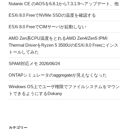
Nutanix CE のAOSを6.8.1から7.3.1.9へアップデート、他
ESXi 8.0 FreeでNVMe SSDの温度を確認する
ESXi 8.0 FreeでCIMサーバが起動しない
AMD Zen系CPU温度をとれるAMD Zen4/Zen5 IPMI
Thermal DriverをRyzen 5 3500UのESXi 8.0 Freeにインス
トールしてみた
SPAM対応メモ 2026/06/24
ONTAPシミュレータのaggregateが見えなくなった
Windows OS上でユーザ権限でファイルシステムをマウン
トできるようにするDokany
カテゴリー