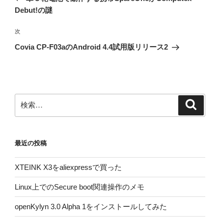
ナ
投
Debut!の謎
ビ
稿
ゲ
次
次
の
ー
Covia CP-F03aのAndroid 4.4試用版リリース2
投
シ
稿
ョ
ン
検
検
索
索:
最近の投稿
XTEINK X3をaliexpressで買った
Linux上でのSecure boot関連操作のメモ
openKylyn 3.0 Alpha 1をインストールしてみた