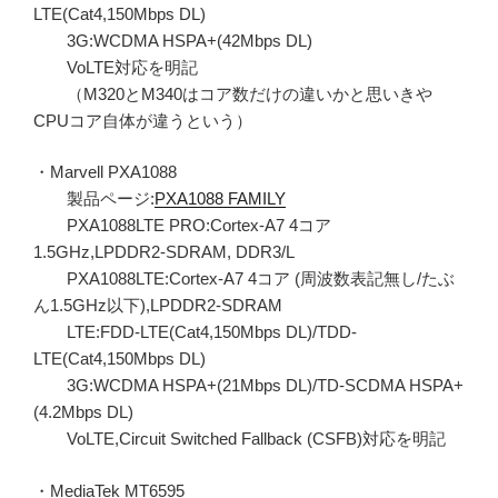
LTE(Cat4,150Mbps DL)
3G:WCDMA HSPA+(42Mbps DL)
VoLTE対応を明記
（M320とM340はコア数だけの違いかと思いきや
CPUコア自体が違うという）
・Marvell PXA1088
製品ページ:
PXA1088 FAMILY
PXA1088LTE PRO:Cortex-A7 4コア
1.5GHz,LPDDR2-SDRAM, DDR3/L
PXA1088LTE:Cortex-A7 4コア (周波数表記無し/たぶ
ん1.5GHz以下),LPDDR2-SDRAM
LTE:FDD-LTE(Cat4,150Mbps DL)/TDD-
LTE(Cat4,150Mbps DL)
3G:WCDMA HSPA+(21Mbps DL)/TD-SCDMA HSPA+
(4.2Mbps DL)
VoLTE,Circuit Switched Fallback (CSFB)対応を明記
・MediaTek MT6595