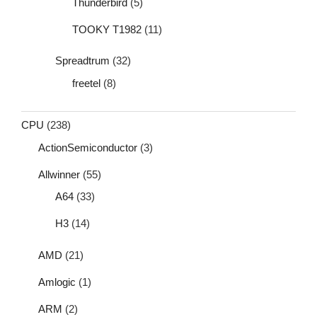
Thunderbird
(5)
TOOKY T1982
(11)
Spreadtrum
(32)
freetel
(8)
CPU
(238)
ActionSemiconductor
(3)
Allwinner
(55)
A64
(33)
H3
(14)
AMD
(21)
Amlogic
(1)
ARM
(2)