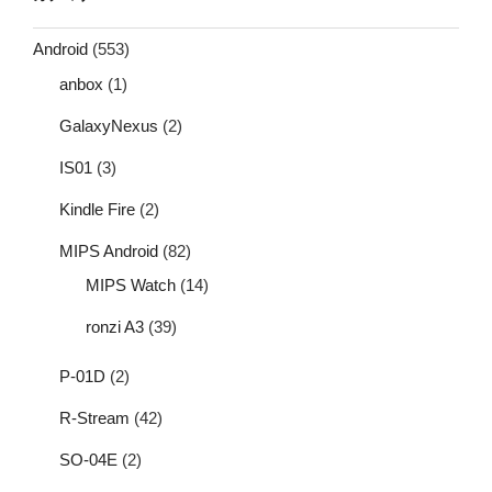
Android
(553)
anbox
(1)
GalaxyNexus
(2)
IS01
(3)
Kindle Fire
(2)
MIPS Android
(82)
MIPS Watch
(14)
ronzi A3
(39)
P-01D
(2)
R-Stream
(42)
SO-04E
(2)