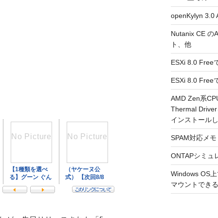
openKylyn 
Nutanix CE
ト、他
ESXi 8.0 F
ESXi 8.0 
AMD Zen系CP
Thermal Driv
インストール
SPAM対応メモ 2
ONTAPシミュ
Windows 
マウントできるよ