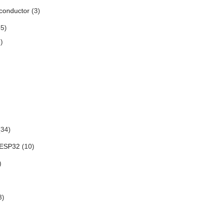
conductor
(3)
5)
)
34)
 ESP32
(10)
)
3)