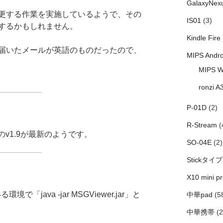
GalaxyNex
更する作業を実施しているようで、その
IS01
(3)
するかもしれません。
Kindle Fire
届いたメールが英語のものだったので、
MIPS Andro
MIPS W
ronzi A
P-01D
(2)
R-Stream
(
のv1.9が最新のようです。
SO-04E
(2)
Stickタイプ
X10 mini pr
「java -jar MSGViewer.jar」と
中華pad
(5
中華携帯
(2