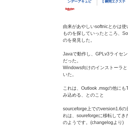
由来があやしいsoftnicとか
ものを探していったところ、Sour
のを発見した。
Javaで動作し、GPLv3ラ
だった。
Windows向けのインストーラと
いた。
これは、Outlook .msgの他にもT
み込める、とのこと
sourceforge上でのversion
れは、soureforgeに移転して
のようです。(changelogより)