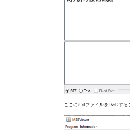
ここにemlファイルをD&Dす