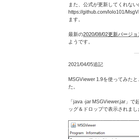
また、公式が更新してくれない
https://github.com/lolo1
ます。
最新の
2020/08/02更新バージ
ようです。
2021/04/05追記
MSGViewer 1.9を使って
た。
「java -jar MSGViewer
ッグ＆ドロップで表示されまし