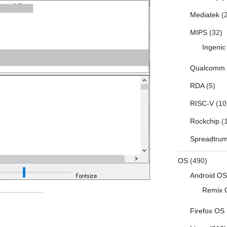
Mediatek
(2
MIPS
(32)
Ingenic
Qualcomm
RDA
(5)
RISC-V
(10
Rockchip
(1
Spreadtru
OS
(490)
Android OS
Remix 
Firefox OS