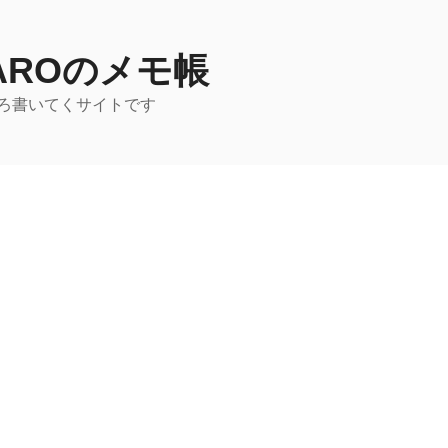
TAROのメモ帳
ろ書いてくサイトです