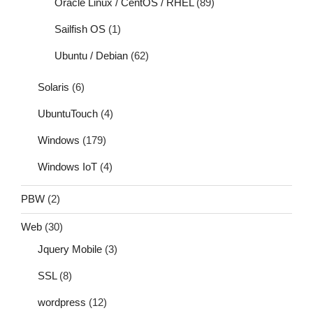
Oracle Linux / CentOS / RHEL
(89)
Sailfish OS
(1)
Ubuntu / Debian
(62)
Solaris
(6)
UbuntuTouch
(4)
Windows
(179)
Windows IoT
(4)
PBW
(2)
Web
(30)
Jquery Mobile
(3)
SSL
(8)
wordpress
(12)