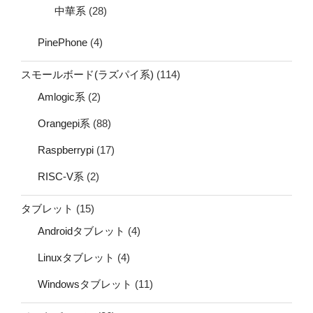
中華系
(28)
PinePhone
(4)
スモールボード(ラズパイ系)
(114)
Amlogic系
(2)
Orangepi系
(88)
Raspberrypi
(17)
RISC-V系
(2)
タブレット
(15)
Androidタブレット
(4)
Linuxタブレット
(4)
Windowsタブレット
(11)