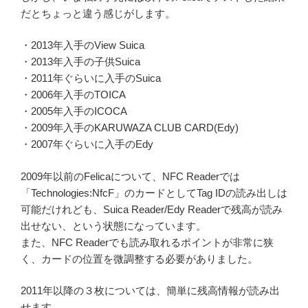
だとちょっと違う感じがします。
・2013年入手のView Suica
・2013年入手の子供Suica
・2011年ぐらいに入手のSuica
・2006年入手のTOICA
・2005年入手のICOCA
・2009年入手のKARUWAZA CLUB CARD(Edy)
・2007年ぐらいに入手のEdy
2009年以前のFelicaについて、NFC Readerでは
「Technologies:NfcF」のカードとしてTag IDの読み出しは
可能だけれども、Suica Reader/Edy Readerで残高が読み
出せない、という状態になっています。
また、NFC Readerでも読み取れるポイントが非常に狭
く、カードの位置を微調整する必要がありました。
2011年以降の３枚については、簡単に残高情報が読み出
せます。