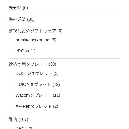
未分類
(6)
海外通販
(36)
監視などのソフトウェア
(6)
munin/cacti/rrdtool
(5)
vROps
(1)
絵描き用タブレット
(30)
BOSTOタブレット
(2)
HUIONタブレット
(12)
Wacomタブレット
(11)
XP-Penタブレット
(2)
通信
(167)
DECT
(9)