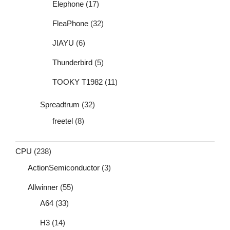
Elephone
(17)
FleaPhone
(32)
JIAYU
(6)
Thunderbird
(5)
TOOKY T1982
(11)
Spreadtrum
(32)
freetel
(8)
CPU
(238)
ActionSemiconductor
(3)
Allwinner
(55)
A64
(33)
H3
(14)