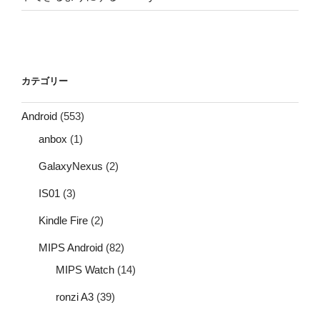
カテゴリー
Android
(553)
anbox
(1)
GalaxyNexus
(2)
IS01
(3)
Kindle Fire
(2)
MIPS Android
(82)
MIPS Watch
(14)
ronzi A3
(39)