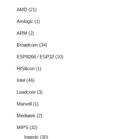
AMD
(21)
Amlogic
(1)
ARM
(2)
Broadcom
(34)
ESP8266 / ESP32
(10)
HiSilicon
(1)
Intel
(46)
Leadcore
(3)
Marvell
(1)
Mediatek
(2)
MIPS
(32)
Ingenic
(30)