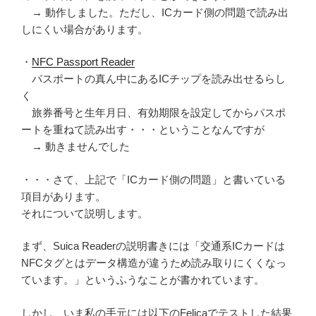
→ 動作しました。ただし、ICカード側の問題で読み出
しにくい場合があります。
・
NFC Passport Reader
パスポートの真ん中にあるICチップを読み出せるらし
く
旅券番号と生年月日、有効期限を設定してからパスポ
ートを重ねて読み出す・・・ということなんですが
→ 動きませんでした
・・・さて、上記で「ICカード側の問題」と書いている
項目があります。
それについて説明します。
まず、Suica Readerの説明書きには「交通系ICカードは
NFCタグとはデータ構造が違うため読み取りにくくなっ
ています。」というふうなことが書かれています。
しかし、いま私の手元には以下のFelicaでテストした結果