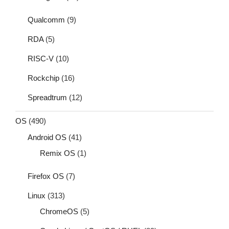
Qualcomm
(9)
RDA
(5)
RISC-V
(10)
Rockchip
(16)
Spreadtrum
(12)
OS
(490)
Android OS
(41)
Remix OS
(1)
Firefox OS
(7)
Linux
(313)
ChromeOS
(5)