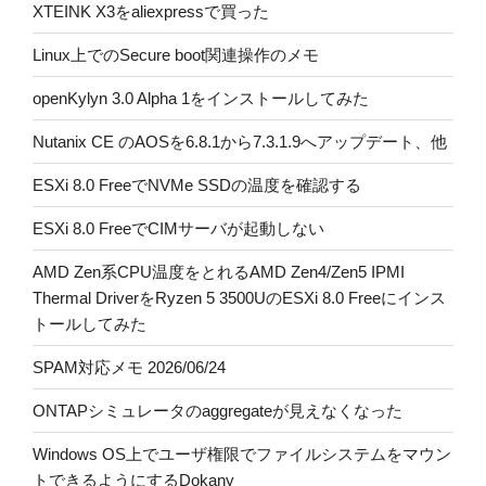
XTEINK X3をaliexpressで買った
Linux上でのSecure boot関連操作のメモ
openKylyn 3.0 Alpha 1をインストールしてみた
Nutanix CE のAOSを6.8.1から7.3.1.9へアップデート、他
ESXi 8.0 FreeでNVMe SSDの温度を確認する
ESXi 8.0 FreeでCIMサーバが起動しない
AMD Zen系CPU温度をとれるAMD Zen4/Zen5 IPMI
Thermal DriverをRyzen 5 3500UのESXi 8.0 Freeにインス
トールしてみた
SPAM対応メモ 2026/06/24
ONTAPシミュレータのaggregateが見えなくなった
Windows OS上でユーザ権限でファイルシステムをマウン
トできるようにするDokany