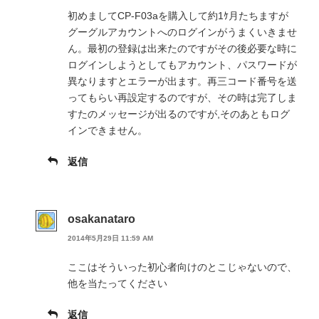
初めましてCP-F03aを購入して約1ｹ月たちますが
グーグルアカウントへのログインがうまくいきませ
ん。最初の登録は出来たのですがその後必要な時に
ログインしようとしてもアカウント、パスワードが
異なりますとエラーが出ます。再三コード番号を送
ってもらい再設定するのですが、その時は完了しま
すたのメッセージが出るのですが,そのあともログ
インできません。
返信
osakanataro
2014年5月29日 11:59 AM
ここはそういった初心者向けのとこじゃないので、
他を当たってください
返信