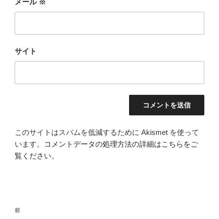
メール
※
サイト
このサイトはスパムを低減するために Akismet を使って
います。
コメントデータの処理方法の詳細はこちらをご
覧ください
。
投
前
前
稿