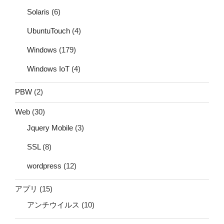
Solaris
(6)
UbuntuTouch
(4)
Windows
(179)
Windows IoT
(4)
PBW
(2)
Web
(30)
Jquery Mobile
(3)
SSL
(8)
wordpress
(12)
アプリ
(15)
アンチウイルス
(10)