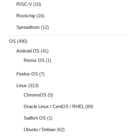
RISC-V
(10)
Rockchip
(16)
Spreadtrum
(12)
OS
(490)
Android OS
(41)
Remix OS
(1)
Firefox OS
(7)
Linux
(313)
ChromeOS
(5)
Oracle Linux / CentOS / RHEL
(89)
Sailfish OS
(1)
Ubuntu / Debian
(62)