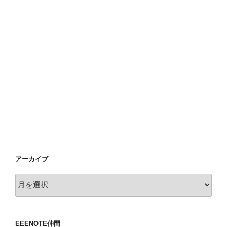
アーカイブ
ア
ー
カ
イ
EEENOTE仲間