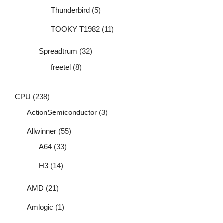
Thunderbird
(5)
TOOKY T1982
(11)
Spreadtrum
(32)
freetel
(8)
CPU
(238)
ActionSemiconductor
(3)
Allwinner
(55)
A64
(33)
H3
(14)
AMD
(21)
Amlogic
(1)