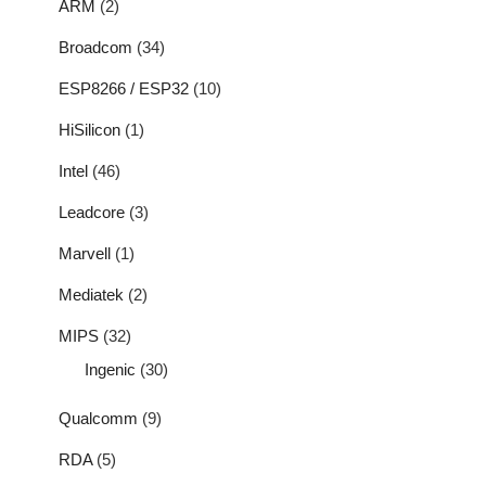
ARM
(2)
Broadcom
(34)
ESP8266 / ESP32
(10)
HiSilicon
(1)
Intel
(46)
Leadcore
(3)
Marvell
(1)
Mediatek
(2)
MIPS
(32)
Ingenic
(30)
Qualcomm
(9)
RDA
(5)