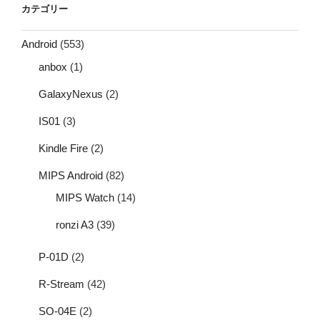
カテゴリー
Android
(553)
anbox
(1)
GalaxyNexus
(2)
IS01
(3)
Kindle Fire
(2)
MIPS Android
(82)
MIPS Watch
(14)
ronzi A3
(39)
P-01D
(2)
R-Stream
(42)
SO-04E
(2)