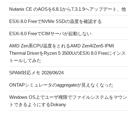
Nutanix CE のAOSを6.8.1から7.3.1.9へアップデート、他
ESXi 8.0 FreeでNVMe SSDの温度を確認する
ESXi 8.0 FreeでCIMサーバが起動しない
AMD Zen系CPU温度をとれるAMD Zen4/Zen5 IPMI
Thermal DriverをRyzen 5 3500UのESXi 8.0 Freeにインス
トールしてみた
SPAM対応メモ 2026/06/24
ONTAPシミュレータのaggregateが見えなくなった
Windows OS上でユーザ権限でファイルシステムをマウン
トできるようにするDokany