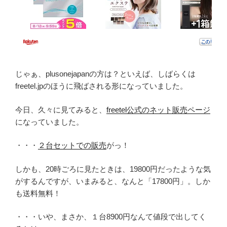
じゃぁ、plusonejapanの方は？といえば、しばらくは
freetel.jpのほうに飛ばされる形になっていました。
今日、久々に見てみると、
freetel公式のネット販売ページ
になっていました。
・・・
２台セットでの販売
がっ！
しかも、20時ごろに見たときは、19800円だったような気
がするんですが、いまみると、なんと「17800円」。しか
も送料無料！
・・・いや、まさか、１台8900円なんて値段で出してく