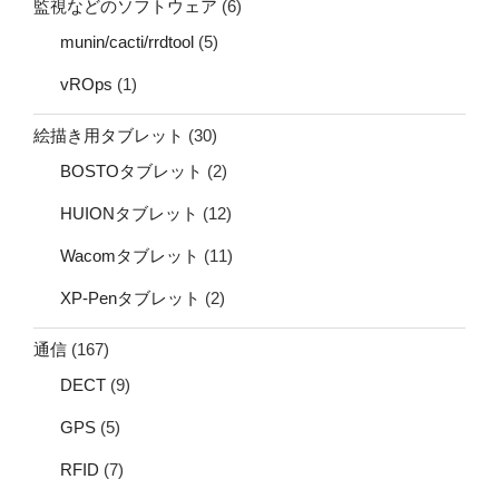
監視などのソフトウェア
(6)
munin/cacti/rrdtool
(5)
vROps
(1)
絵描き用タブレット
(30)
BOSTOタブレット
(2)
HUIONタブレット
(12)
Wacomタブレット
(11)
XP-Penタブレット
(2)
通信
(167)
DECT
(9)
GPS
(5)
RFID
(7)