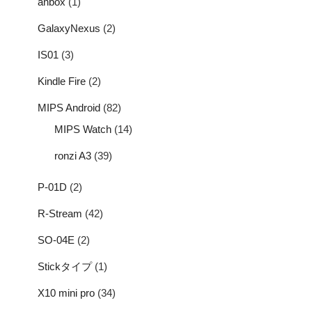
anbox
(1)
GalaxyNexus
(2)
IS01
(3)
Kindle Fire
(2)
MIPS Android
(82)
MIPS Watch
(14)
ronzi A3
(39)
P-01D
(2)
R-Stream
(42)
SO-04E
(2)
Stickタイプ
(1)
X10 mini pro
(34)