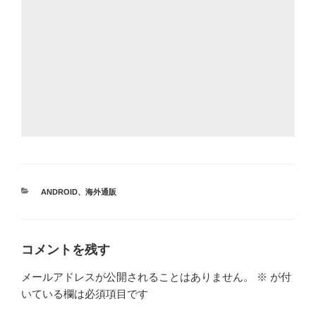
カ
ANDROID
、
海外通販
テ
ゴ
リ
ー
コメントを残す
メールアドレスが公開されることはありません。
※
が付
いている欄は必須項目です