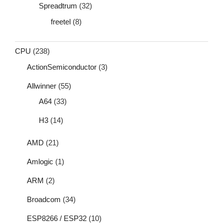
Spreadtrum
(32)
freetel
(8)
CPU
(238)
ActionSemiconductor
(3)
Allwinner
(55)
A64
(33)
H3
(14)
AMD
(21)
Amlogic
(1)
ARM
(2)
Broadcom
(34)
ESP8266 / ESP32
(10)