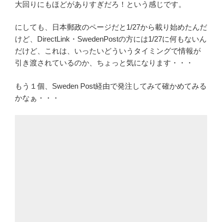
大回りにもほどがありすぎだろ！という感じです。
にしても、日本郵政のページだと1/27から載り始めたんだ
けど、DirectLink・SwedenPostの方には1/27に何もないん
だけど、これは、いったいどういうタイミングで情報が
引き渡されているのか、ちょっと気になります・・・
もう１個、Sweden Post経由で発注してみて確かめてみる
かなぁ・・・