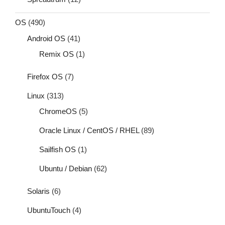
OS
(490)
Android OS
(41)
Remix OS
(1)
Firefox OS
(7)
Linux
(313)
ChromeOS
(5)
Oracle Linux / CentOS / RHEL
(89)
Sailfish OS
(1)
Ubuntu / Debian
(62)
Solaris
(6)
UbuntuTouch
(4)