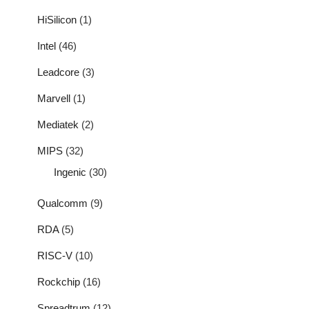
HiSilicon
(1)
Intel
(46)
Leadcore
(3)
Marvell
(1)
Mediatek
(2)
MIPS
(32)
Ingenic
(30)
Qualcomm
(9)
RDA
(5)
RISC-V
(10)
Rockchip
(16)
Spreadtrum
(12)