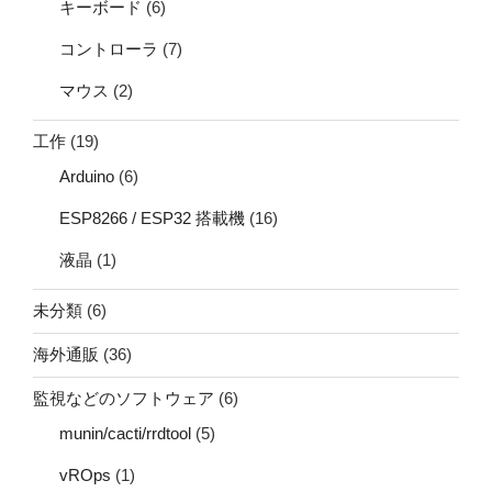
キーボード
(6)
コントローラ
(7)
マウス
(2)
工作
(19)
Arduino
(6)
ESP8266 / ESP32 搭載機
(16)
液晶
(1)
未分類
(6)
海外通販
(36)
監視などのソフトウェア
(6)
munin/cacti/rrdtool
(5)
vROps
(1)