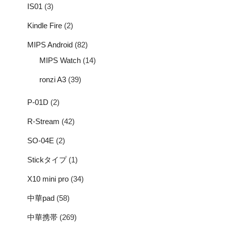
IS01
(3)
Kindle Fire
(2)
MIPS Android
(82)
MIPS Watch
(14)
ronzi A3
(39)
P-01D
(2)
R-Stream
(42)
SO-04E
(2)
Stickタイプ
(1)
X10 mini pro
(34)
中華pad
(58)
中華携帯
(269)