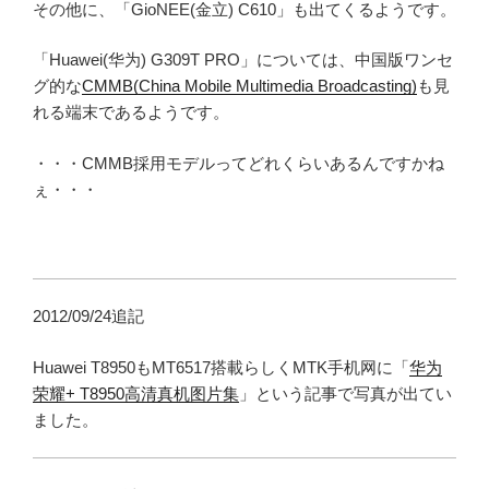
その他に、「GioNEE(金立) C610」も出てくるようです。
「Huawei(华为) G309T PRO」については、中国版ワンセ
グ的な
CMMB(China Mobile Multimedia Broadcasting)
も見
れる端末であるようです。
・・・CMMB採用モデルってどれくらいあるんですかね
ぇ・・・
2012/09/24追記
Huawei T8950もMT6517搭載らしくMTK手机网に「
华为
荣耀+ T8950高清真机图片集
」という記事で写真が出てい
ました。