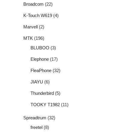
Broadcom
(22)
K-Touch W619
(4)
Marvell
(2)
MTK
(196)
BLUBOO
(3)
Elephone
(17)
FleaPhone
(32)
JIAYU
(6)
Thunderbird
(5)
TOOKY T1982
(11)
Spreadtrum
(32)
freetel
(8)