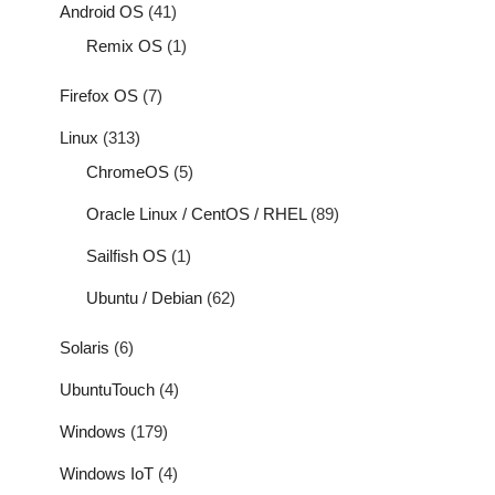
Android OS
(41)
Remix OS
(1)
Firefox OS
(7)
Linux
(313)
ChromeOS
(5)
Oracle Linux / CentOS / RHEL
(89)
Sailfish OS
(1)
Ubuntu / Debian
(62)
Solaris
(6)
UbuntuTouch
(4)
Windows
(179)
Windows IoT
(4)