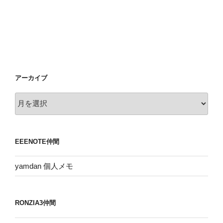
アーカイブ
ア
ー
カ
イ
EEENOTE仲間
ブ
yamdan 個人メモ
RONZIA3仲間