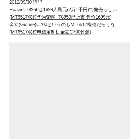
2012/09/30 追記
Huawei T8950は1699人民元(2万1千円)で発売らしい
(
MT6517双核华为荣耀+T8950已上市 售价1699元
)
金立(Gionee)C700というのもMT6517機種だそうな
(
MT6517双核电信定制机金立C700评测
)