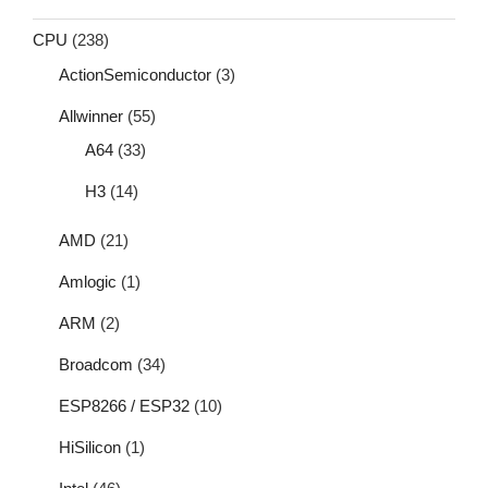
CPU
(238)
ActionSemiconductor
(3)
Allwinner
(55)
A64
(33)
H3
(14)
AMD
(21)
Amlogic
(1)
ARM
(2)
Broadcom
(34)
ESP8266 / ESP32
(10)
HiSilicon
(1)