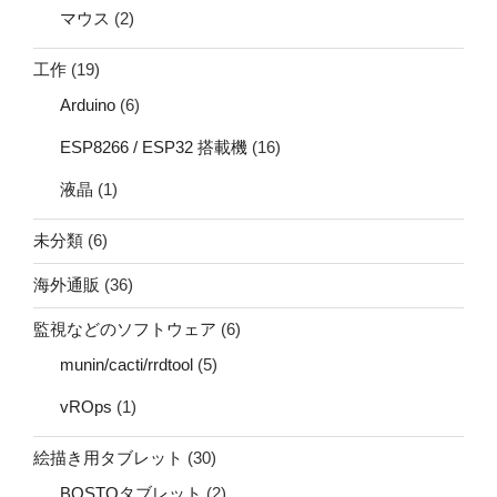
マウス
(2)
工作
(19)
Arduino
(6)
ESP8266 / ESP32 搭載機
(16)
液晶
(1)
未分類
(6)
海外通販
(36)
監視などのソフトウェア
(6)
munin/cacti/rrdtool
(5)
vROps
(1)
絵描き用タブレット
(30)
BOSTOタブレット
(2)