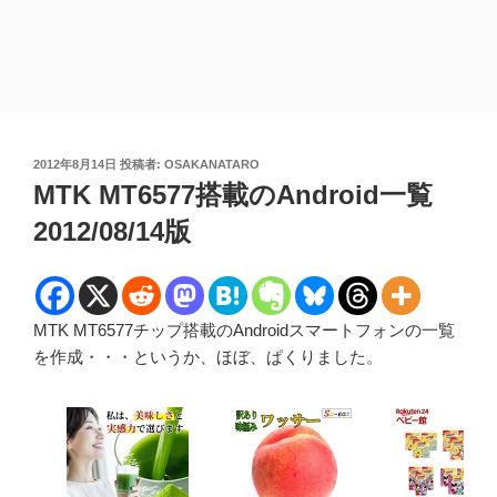
投
2012年8月14日
投稿者:
OSAKANATARO
稿
MTK MT6577搭載のAndroid一覧
日:
2012/08/14版
MTK MT6577チップ搭載のAndroidスマートフォンの一覧
を作成・・・というか、ほぼ、ぱくりました。