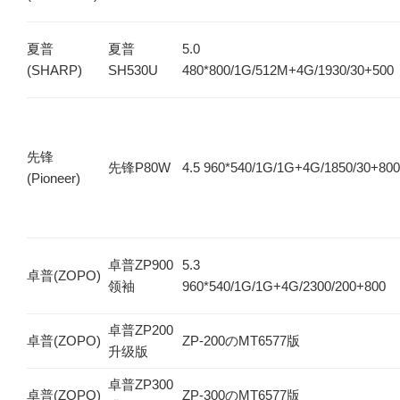
夏普
夏普
5.0
(SHARP)
SH530U
480*800/1G/512M+4G/1930/30+500
先锋
先锋P80W
4.5 960*540/1G/1G+4G/1850/30+800
(Pioneer)
卓普ZP900
5.3
卓普(ZOPO)
领袖
960*540/1G/1G+4G/2300/200+800
卓普ZP200
卓普(ZOPO)
ZP-200のMT6577版
升级版
卓普ZP300
卓普(ZOPO)
ZP-300のMT6577版