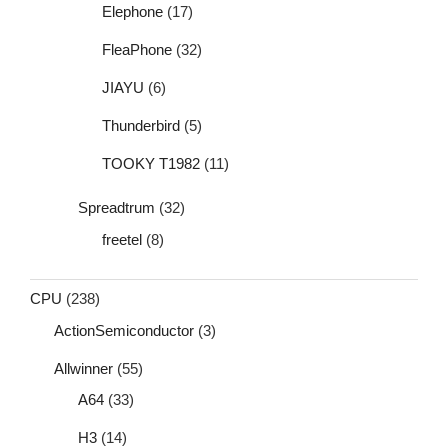
Elephone
(17)
FleaPhone
(32)
JIAYU
(6)
Thunderbird
(5)
TOOKY T1982
(11)
Spreadtrum
(32)
freetel
(8)
CPU
(238)
ActionSemiconductor
(3)
Allwinner
(55)
A64
(33)
H3
(14)