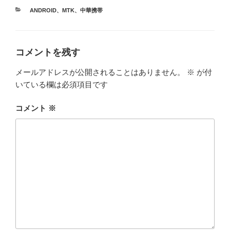
カ
ANDROID
、
MTK
、
中華携帯
テ
ゴ
リ
ー
コメントを残す
メールアドレスが公開されることはありません。
※
が付
いている欄は必須項目です
コメント
※