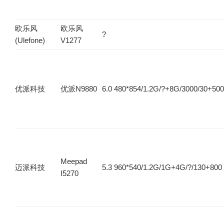
欧乐风
欧乐风
?
(Ulefone)
V1277
优派科技
优派N9880
6.0 480*854/1.2G/?+8G/3000/30+500
Meepad
迈派科技
5.3 960*540/1.2G/1G+4G/?/130+800
I5270