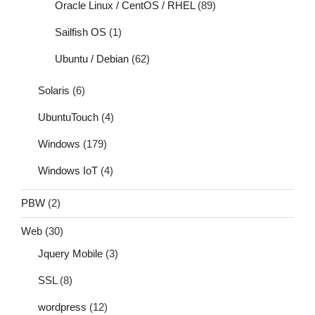
Oracle Linux / CentOS / RHEL
(89)
Sailfish OS
(1)
Ubuntu / Debian
(62)
Solaris
(6)
UbuntuTouch
(4)
Windows
(179)
Windows IoT
(4)
PBW
(2)
Web
(30)
Jquery Mobile
(3)
SSL
(8)
wordpress
(12)