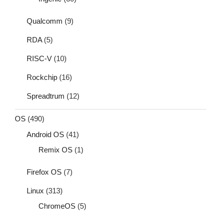
Qualcomm
(9)
RDA
(5)
RISC-V
(10)
Rockchip
(16)
Spreadtrum
(12)
OS
(490)
Android OS
(41)
Remix OS
(1)
Firefox OS
(7)
Linux
(313)
ChromeOS
(5)