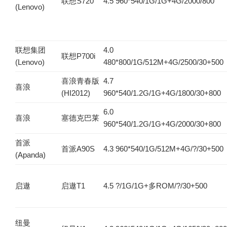
联想S720
4.5 960*540/1G/1G+4G/2000/800
(Lenovo)
联想集团
4.0
联想P700i
(Lenovo)
480*800/1G/512M+4G/2500/30+500
喜浪青春版
4.7
喜浪
(HI2012)
960*540/1.2G/1G+4G/1800/30+800
6.0
喜浪
塞德克巴莱
960*540/1.2G/1G+4G/2000/30+800
首派
首派A90S
4.3 960*540/1G/512M+4G/?/30+500
(Apanda)
启遨
启遨T1
4.5 ?/1G/1G+多ROM/?/30+500
纽曼