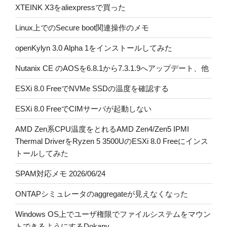
XTEINK X3をaliexpressで買った
Linux上でのSecure boot関連操作のメモ
openKylyn 3.0 Alpha 1をインストールしてみた
Nutanix CE のAOSを6.8.1から7.3.1.9へアップデート、他
ESXi 8.0 FreeでNVMe SSDの温度を確認する
ESXi 8.0 FreeでCIMサーバが起動しない
AMD Zen系CPU温度をとれるAMD Zen4/Zen5 IPMI
Thermal DriverをRyzen 5 3500UのESXi 8.0 Freeにインス
トールしてみた
SPAM対応メモ 2026/06/24
ONTAPシミュレータのaggregateが見えなくなった
Windows OS上でユーザ権限でファイルシステムをマウン
トできるようにするDokany