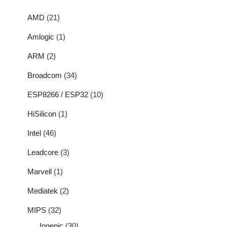
AMD
(21)
Amlogic
(1)
ARM
(2)
Broadcom
(34)
ESP8266 / ESP32
(10)
HiSilicon
(1)
Intel
(46)
Leadcore
(3)
Marvell
(1)
Mediatek
(2)
MIPS
(32)
Ingenic
(30)