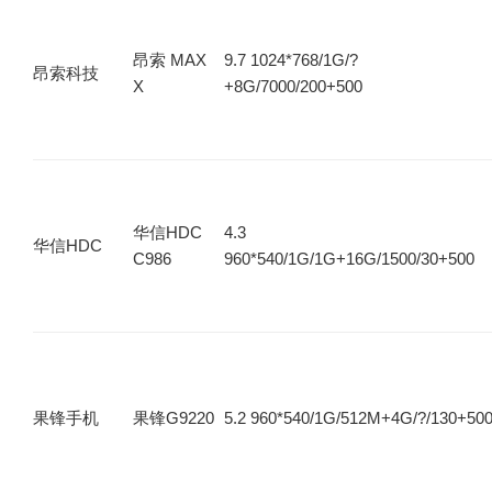
昂索 MAX
9.7 1024*768/1G/?
昂索科技
X
+8G/7000/200+500
华信HDC
4.3
华信HDC
C986
960*540/1G/1G+16G/1500/30+500
果锋手机
果锋G9220
5.2 960*540/1G/512M+4G/?/130+50