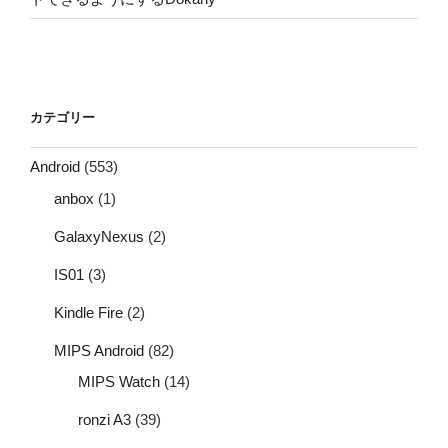
カテゴリー
Android
(553)
anbox
(1)
GalaxyNexus
(2)
IS01
(3)
Kindle Fire
(2)
MIPS Android
(82)
MIPS Watch
(14)
ronzi A3
(39)