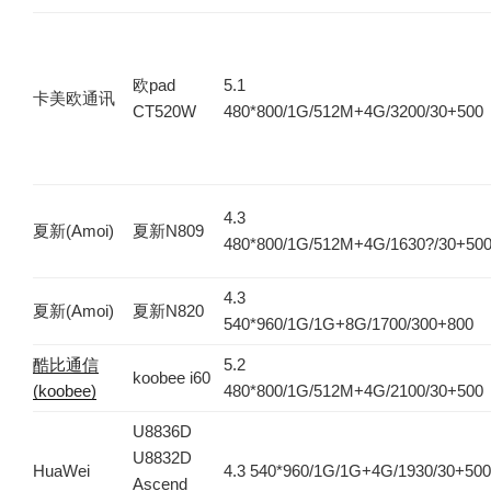
欧pad
5.1
卡美欧通讯
CT520W
480*800/1G/512M+4G/3200/30+500
4.3
夏新(Amoi)
夏新N809
480*800/1G/512M+4G/1630?/30+50
4.3
夏新(Amoi)
夏新N820
540*960/1G/1G+8G/1700/300+800
酷比通信
5.2
koobee i60
(koobee)
480*800/1G/512M+4G/2100/30+500
U8836D
U8832D
HuaWei
4.3 540*960/1G/1G+4G/1930/30+500
Ascend