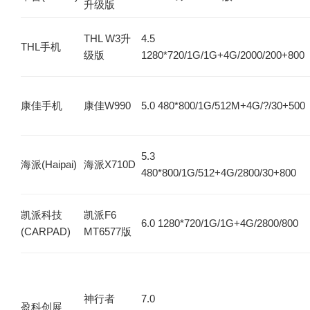
升级版
THL W3升
4.5
THL手机
级版
1280*720/1G/1G+4G/2000/200+800
康佳手机
康佳W990
5.0 480*800/1G/512M+4G/?/30+500
5.3
海派(Haipai)
海派X710D
480*800/1G/512+4G/2800/30+800
凯派科技
凯派F6
6.0 1280*720/1G/1G+4G/2800/800
(CARPAD)
MT6577版
神行者
7.0
盈科创展