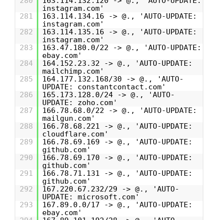
280
163.114.132.120 -> @., 'AUTO-UPDATE:
instagram.com'
281
163.114.134.16 -> @., 'AUTO-UPDATE:
instagram.com'
282
163.114.135.16 -> @., 'AUTO-UPDATE:
instagram.com'
283
163.47.180.0/22 -> @., 'AUTO-UPDATE:
ebay.com'
284
164.152.23.32 -> @., 'AUTO-UPDATE:
mailchimp.com'
285
164.177.132.168/30 -> @., 'AUTO-
UPDATE: constantcontact.com'
286
165.173.128.0/24 -> @., 'AUTO-
UPDATE: zoho.com'
287
166.78.68.0/22 -> @., 'AUTO-UPDATE:
mailgun.com'
288
166.78.68.221 -> @., 'AUTO-UPDATE:
cloudflare.com'
289
166.78.69.169 -> @., 'AUTO-UPDATE:
github.com'
290
166.78.69.170 -> @., 'AUTO-UPDATE:
github.com'
291
166.78.71.131 -> @., 'AUTO-UPDATE:
github.com'
292
167.220.67.232/29 -> @., 'AUTO-
UPDATE: microsoft.com'
293
167.89.0.0/17 -> @., 'AUTO-UPDATE:
ebay.com'