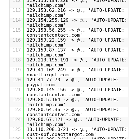
112
129.153.194.228 -> @., 'AUTO-UPDATE:
mailchimp.com'
113
129.153.62.216 -> @., 'AUTO-UPDATE:
mailchimp.com'
114
129.154.255.129 -> @., 'AUTO-UPDATE:
mailchimp.com'
115
129.158.56.255 -> @., 'AUTO-UPDATE:
constantcontact.com'
116
129.159.22.159 -> @., 'AUTO-UPDATE:
mailchimp.com'
117
129.159.87.137 -> @., 'AUTO-UPDATE:
mailchimp.com'
118
129.213.195.191 -> @., 'AUTO-UPDATE:
mailchimp.com'
119
129.41.169.249 -> @., 'AUTO-UPDATE:
exacttarget.com'
120
129.41.77.70 -> @., 'AUTO-UPDATE:
paypal.com'
121
129.80.145.156 -> @., 'AUTO-UPDATE:
constantcontact.com'
122
129.80.5.164 -> @., 'AUTO-UPDATE:
mailchimp.com'
123
129.80.64.36 -> @., 'AUTO-UPDATE:
constantcontact.com'
124
129.80.67.121 -> @., 'AUTO-UPDATE:
mailchimp.com'
125
13.110.208.0/21 -> @., 'AUTO-UPDATE:
cust-spf.exacttarget.com'