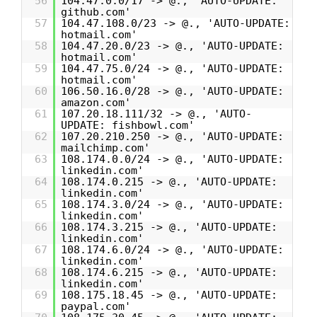
56
104.47.0.0/17 -> @., 'AUTO-UPDATE:
github.com'
57
104.47.108.0/23 -> @., 'AUTO-UPDATE:
hotmail.com'
58
104.47.20.0/23 -> @., 'AUTO-UPDATE:
hotmail.com'
59
104.47.75.0/24 -> @., 'AUTO-UPDATE:
hotmail.com'
60
106.50.16.0/28 -> @., 'AUTO-UPDATE:
amazon.com'
61
107.20.18.111/32 -> @., 'AUTO-
UPDATE: fishbowl.com'
62
107.20.210.250 -> @., 'AUTO-UPDATE:
mailchimp.com'
63
108.174.0.0/24 -> @., 'AUTO-UPDATE:
linkedin.com'
64
108.174.0.215 -> @., 'AUTO-UPDATE:
linkedin.com'
65
108.174.3.0/24 -> @., 'AUTO-UPDATE:
linkedin.com'
66
108.174.3.215 -> @., 'AUTO-UPDATE:
linkedin.com'
67
108.174.6.0/24 -> @., 'AUTO-UPDATE:
linkedin.com'
68
108.174.6.215 -> @., 'AUTO-UPDATE:
linkedin.com'
69
108.175.18.45 -> @., 'AUTO-UPDATE:
paypal.com'