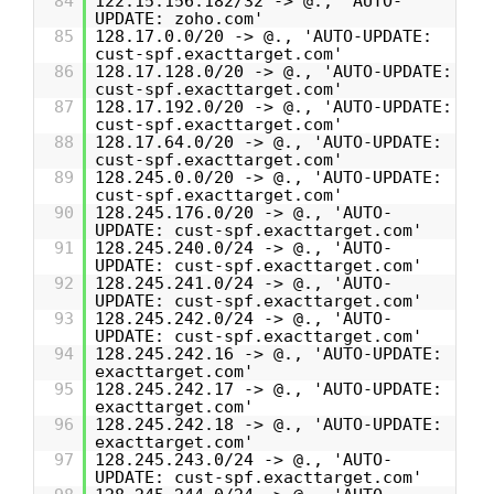
84
122.15.156.182/32 -> @., 'AUTO-
UPDATE: zoho.com'
85
128.17.0.0/20 -> @., 'AUTO-UPDATE:
cust-spf.exacttarget.com'
86
128.17.128.0/20 -> @., 'AUTO-UPDATE:
cust-spf.exacttarget.com'
87
128.17.192.0/20 -> @., 'AUTO-UPDATE:
cust-spf.exacttarget.com'
88
128.17.64.0/20 -> @., 'AUTO-UPDATE:
cust-spf.exacttarget.com'
89
128.245.0.0/20 -> @., 'AUTO-UPDATE:
cust-spf.exacttarget.com'
90
128.245.176.0/20 -> @., 'AUTO-
UPDATE: cust-spf.exacttarget.com'
91
128.245.240.0/24 -> @., 'AUTO-
UPDATE: cust-spf.exacttarget.com'
92
128.245.241.0/24 -> @., 'AUTO-
UPDATE: cust-spf.exacttarget.com'
93
128.245.242.0/24 -> @., 'AUTO-
UPDATE: cust-spf.exacttarget.com'
94
128.245.242.16 -> @., 'AUTO-UPDATE:
exacttarget.com'
95
128.245.242.17 -> @., 'AUTO-UPDATE:
exacttarget.com'
96
128.245.242.18 -> @., 'AUTO-UPDATE:
exacttarget.com'
97
128.245.243.0/24 -> @., 'AUTO-
UPDATE: cust-spf.exacttarget.com'