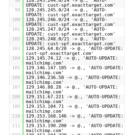
98
128.245.244.0/24 -> @., 'AUTO-
UPDATE: cust-spf.exacttarget.com'
99
128.245.245.0/24 -> @., 'AUTO-
UPDATE: cust-spf.exacttarget.com'
100
128.245.246.0/24 -> @., 'AUTO-
UPDATE: cust-spf.exacttarget.com'
101
128.245.247.0/24 -> @., 'AUTO-
UPDATE: cust-spf.exacttarget.com'
102
128.245.248.0/21 -> @., 'AUTO-
UPDATE: cust-spf.exacttarget.com'
103
128.245.64.0/20 -> @., 'AUTO-UPDATE:
cust-spf.exacttarget.com'
104
129.145.74.12 -> @., 'AUTO-UPDATE:
mailchimp.com'
105
129.146.147.105 -> @., 'AUTO-UPDATE:
mailchimp.com'
106
129.146.236.58 -> @., 'AUTO-UPDATE:
mailchimp.com'
107
129.146.88.28 -> @., 'AUTO-UPDATE:
mailchimp.com'
108
129.151.67.221 -> @., 'AUTO-UPDATE:
mailchimp.com'
109
129.153.104.71 -> @., 'AUTO-UPDATE:
mailchimp.com'
110
129.153.168.146 -> @., 'AUTO-UPDATE:
mailchimp.com'
111
129.153.190.200 -> @., 'AUTO-UPDATE:
mailchimp.com'