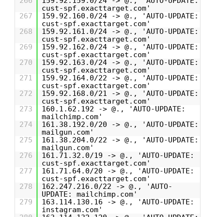
266
159.92.159.0/24 -> @., 'AUTO-UPDATE:
cust-spf.exacttarget.com'
267
159.92.160.0/24 -> @., 'AUTO-UPDATE:
cust-spf.exacttarget.com'
268
159.92.161.0/24 -> @., 'AUTO-UPDATE:
cust-spf.exacttarget.com'
269
159.92.162.0/24 -> @., 'AUTO-UPDATE:
cust-spf.exacttarget.com'
270
159.92.163.0/24 -> @., 'AUTO-UPDATE:
cust-spf.exacttarget.com'
271
159.92.164.0/22 -> @., 'AUTO-UPDATE:
cust-spf.exacttarget.com'
272
159.92.168.0/21 -> @., 'AUTO-UPDATE:
cust-spf.exacttarget.com'
273
160.1.62.192 -> @., 'AUTO-UPDATE:
mailchimp.com'
274
161.38.192.0/20 -> @., 'AUTO-UPDATE:
mailgun.com'
275
161.38.204.0/22 -> @., 'AUTO-UPDATE:
mailgun.com'
276
161.71.32.0/19 -> @., 'AUTO-UPDATE:
cust-spf.exacttarget.com'
277
161.71.64.0/20 -> @., 'AUTO-UPDATE:
cust-spf.exacttarget.com'
278
162.247.216.0/22 -> @., 'AUTO-
UPDATE: mailchimp.com'
279
163.114.130.16 -> @., 'AUTO-UPDATE:
instagram.com'