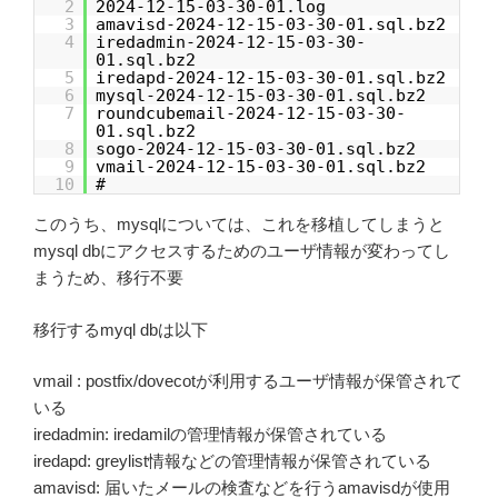
2
2024-12-15-03-30-01.log
3
amavisd-2024-12-15-03-30-01.sql.bz2
4
iredadmin-2024-12-15-03-30-
01.sql.bz2
5
iredapd-2024-12-15-03-30-01.sql.bz2
6
mysql-2024-12-15-03-30-01.sql.bz2
7
roundcubemail-2024-12-15-03-30-
01.sql.bz2
8
sogo-2024-12-15-03-30-01.sql.bz2
9
vmail-2024-12-15-03-30-01.sql.bz2
10
#
このうち、mysqlについては、これを移植してしまうと
mysql dbにアクセスするためのユーザ情報が変わってし
まうため、移行不要
移行するmyql dbは以下
vmail : postfix/dovecotが利用するユーザ情報が保管されて
いる
iredadmin: iredamilの管理情報が保管されている
iredapd: greylist情報などの管理情報が保管されている
amavisd: 届いたメールの検査などを行うamavisdが使用