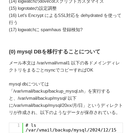
(14) logwatchのdovecotスクリプトカスタマイズ
(15) logrotateの設定調整
(16) Let’s Encrypt によるSSL対応を dehydrated を使って
行う
(17) logwatchに spamhaus 登録検知?
(0) mysql DBを移行することについて
メール本文は /var/vmail/vmail1 以下の各ドメインディレ
クトリをまるごとrsyncでコピーすればOK
mysql dbについては
「/var/vmail/backup/backup_mysql.sh」を実行する
と、/var/vmail/backup/mysql/ 以下
に/var/vmail/backup/mysql/20xx/月/日」というディレクト
リが作成され、以下のようなデータが保存されている。
1
# ls
/var/vmail/backup/mysql/2024/12/15