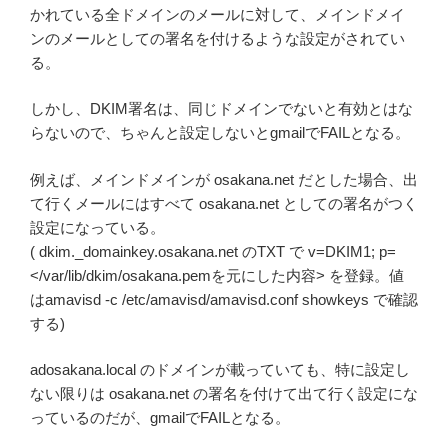
かれている全ドメインのメールに対して、メインドメイ
ンのメールとしての署名を付けるような設定がされてい
る。
しかし、DKIM署名は、同じドメインでないと有効とはな
らないので、ちゃんと設定しないとgmailでFAILとなる。
例えば、メインドメインが osakana.net だとした場合、出
て行くメールにはすべて osakana.net としての署名がつく
設定になっている。
( dkim._domainkey.osakana.net のTXT で v=DKIM1; p=
</var/lib/dkim/osakana.pemを元にした内容> を登録。値
はamavisd -c /etc/amavisd/amavisd.conf showkeys で確認
する)
adosakana.local のドメインが載っていても、特に設定し
ない限りは osakana.net の署名を付けて出て行く設定にな
っているのだが、gmailでFAILとなる。