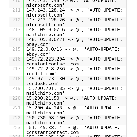
210
147.243.1.48 -> @., 'AUTO-UPDATE:
microsoft.com'
211
147.243.128.24 -> @., 'AUTO-UPDATE:
microsoft.com'
212
147.243.128.26 -> @., 'AUTO-UPDATE:
microsoft.com'
213
148.105.0.0/16 -> @., 'AUTO-UPDATE:
mailchimp.com'
214
148.105.8.0/21 -> @., 'AUTO-UPDATE:
ebay.com'
215
149.72.0.0/16 -> @., 'AUTO-UPDATE:
ebay.com'
216
149.72.223.204 -> @., 'AUTO-UPDATE:
constantcontact.com'
217
149.72.248.236 -> @., 'AUTO-UPDATE:
reddit.com'
218
149.97.173.180 -> @., 'AUTO-UPDATE:
zendesk.com'
219
15.200.201.185 -> @., 'AUTO-UPDATE:
mailchimp.com'
220
15.200.21.50 -> @., 'AUTO-UPDATE:
mailchimp.com'
221
15.200.44.248 -> @., 'AUTO-UPDATE:
mailchimp.com'
222
150.230.98.160 -> @., 'AUTO-UPDATE:
mailchimp.com'
223
151.145.38.14 -> @., 'AUTO-UPDATE:
constantcontact.com'