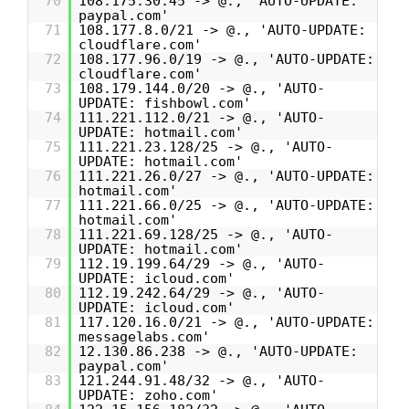
70
108.175.30.45 -> @., 'AUTO-UPDATE:
paypal.com'
71
108.177.8.0/21 -> @., 'AUTO-UPDATE:
cloudflare.com'
72
108.177.96.0/19 -> @., 'AUTO-UPDATE:
cloudflare.com'
73
108.179.144.0/20 -> @., 'AUTO-
UPDATE: fishbowl.com'
74
111.221.112.0/21 -> @., 'AUTO-
UPDATE: hotmail.com'
75
111.221.23.128/25 -> @., 'AUTO-
UPDATE: hotmail.com'
76
111.221.26.0/27 -> @., 'AUTO-UPDATE:
hotmail.com'
77
111.221.66.0/25 -> @., 'AUTO-UPDATE:
hotmail.com'
78
111.221.69.128/25 -> @., 'AUTO-
UPDATE: hotmail.com'
79
112.19.199.64/29 -> @., 'AUTO-
UPDATE: icloud.com'
80
112.19.242.64/29 -> @., 'AUTO-
UPDATE: icloud.com'
81
117.120.16.0/21 -> @., 'AUTO-UPDATE:
messagelabs.com'
82
12.130.86.238 -> @., 'AUTO-UPDATE:
paypal.com'
83
121.244.91.48/32 -> @., 'AUTO-
UPDATE: zoho.com'