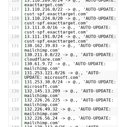
126
13.110.209.0/24 -> @., 'AUTO-UPDATE:
exacttarget.com'
127
13.110.216.0/22 -> @., 'AUTO-UPDATE:
cust-spf.exacttarget.com'
128
13.110.224.0/20 -> @., 'AUTO-UPDATE:
cust-spf.exacttarget.com'
129
13.111.0.0/16 -> @., 'AUTO-UPDATE:
cust-spf.exacttarget.com'
130
13.111.191.0/24 -> @., 'AUTO-UPDATE:
cust-spf.exacttarget.com'
131
130.162.39.83 -> @., 'AUTO-UPDATE:
mailchimp.com'
132
130.211.0.0/22 -> @., 'AUTO-UPDATE:
cloudflare.com'
133
130.61.9.72 -> @., 'AUTO-UPDATE:
mailchimp.com'
134
131.253.121.0/26 -> @., 'AUTO-
UPDATE: microsoft.com'
135
131.253.30.0/24 -> @., 'AUTO-UPDATE:
microsoft.com'
136
132.145.13.209 -> @., 'AUTO-UPDATE:
mailchimp.com'
137
132.226.26.225 -> @., 'AUTO-UPDATE:
mailchimp.com'
138
132.226.49.32 -> @., 'AUTO-UPDATE:
mailchimp.com'
139
132.226.56.24 -> @., 'AUTO-UPDATE:
mailchimp.com'