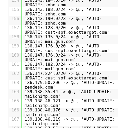
154
136.143.184.0/24 -> @., 'AUTO-
UPDATE: zoho.com'
155
136.143.188.0/24 -> @., 'AUTO-
UPDATE: zoho.com'
156
136.143.190.0/23 -> @., 'AUTO-
UPDATE: zoho.com'
157
136.147.128.0/20 -> @., 'AUTO-
UPDATE: cust-spf.exacttarget.com'
158
136.147.135.0/24 -> @., 'AUTO-
UPDATE: mailgun.com'
159
136.147.176.0/20 -> @., 'AUTO-
UPDATE: cust-spf.exacttarget.com'
160
136.147.176.0/24 -> @., 'AUTO-
UPDATE: mailgun.com'
161
136.147.182.0/24 -> @., 'AUTO-
UPDATE: mailgun.com'
162
136.147.224.0/20 -> @., 'AUTO-
UPDATE: cust-spf.exacttarget.com'
163
136.179.50.206 -> @., 'AUTO-UPDATE:
zendesk.com'
164
139.138.35.44 -> @., 'AUTO-UPDATE:
mailchimp.com'
165
139.138.46.121 -> @., 'AUTO-UPDATE:
mailchimp.com'
166
139.138.46.176 -> @., 'AUTO-UPDATE:
mailchimp.com'
167
139.138.46.219 -> @., 'AUTO-UPDATE:
mailchimp.com'