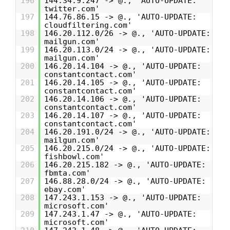
196
144.34.9.247 -> @., 'AUTO-UPDATE:
twitter.com'
197
144.76.86.15 -> @., 'AUTO-UPDATE:
cloudfiltering.com'
198
146.20.112.0/26 -> @., 'AUTO-UPDATE:
mailgun.com'
199
146.20.113.0/24 -> @., 'AUTO-UPDATE:
mailgun.com'
200
146.20.14.104 -> @., 'AUTO-UPDATE:
constantcontact.com'
201
146.20.14.105 -> @., 'AUTO-UPDATE:
constantcontact.com'
202
146.20.14.106 -> @., 'AUTO-UPDATE:
constantcontact.com'
203
146.20.14.107 -> @., 'AUTO-UPDATE:
constantcontact.com'
204
146.20.191.0/24 -> @., 'AUTO-UPDATE:
mailgun.com'
205
146.20.215.0/24 -> @., 'AUTO-UPDATE:
fishbowl.com'
206
146.20.215.182 -> @., 'AUTO-UPDATE:
fbmta.com'
207
146.88.28.0/24 -> @., 'AUTO-UPDATE:
ebay.com'
208
147.243.1.153 -> @., 'AUTO-UPDATE:
microsoft.com'
209
147.243.1.47 -> @., 'AUTO-UPDATE:
microsoft.com'