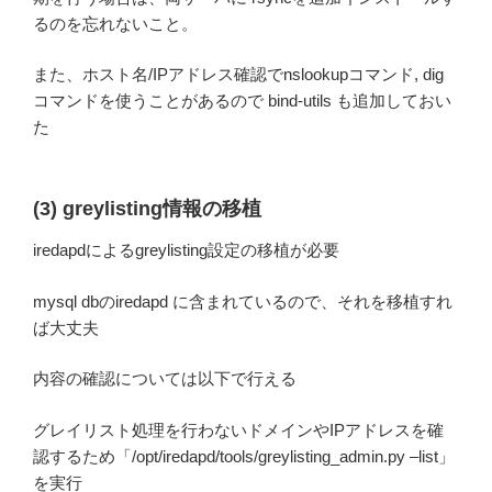
るのを忘れないこと。
また、ホスト名/IPアドレス確認でnslookupコマンド, dig
コマンドを使うことがあるので bind-utils も追加しておい
た
(3) greylisting情報の移植
iredapdによるgreylisting設定の移植が必要
mysql dbのiredapd に含まれているので、それを移植すれ
ば大丈夫
内容の確認については以下で行える
グレイリスト処理を行わないドメインやIPアドレスを確
認するため「/opt/iredapd/tools/greylisting_admin.py –list」
を実行