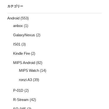
カテゴリー
Android
(553)
anbox
(1)
GalaxyNexus
(2)
IS01
(3)
Kindle Fire
(2)
MIPS Android
(82)
MIPS Watch
(14)
ronzi A3
(39)
P-01D
(2)
R-Stream
(42)
SO-04E
(2)