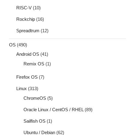
RISC-V
(10)
Rockchip
(16)
Spreadtrum
(12)
OS
(490)
Android OS
(41)
Remix OS
(1)
Firefox OS
(7)
Linux
(313)
ChromeOS
(5)
Oracle Linux / CentOS / RHEL
(89)
Sailfish OS
(1)
Ubuntu / Debian
(62)