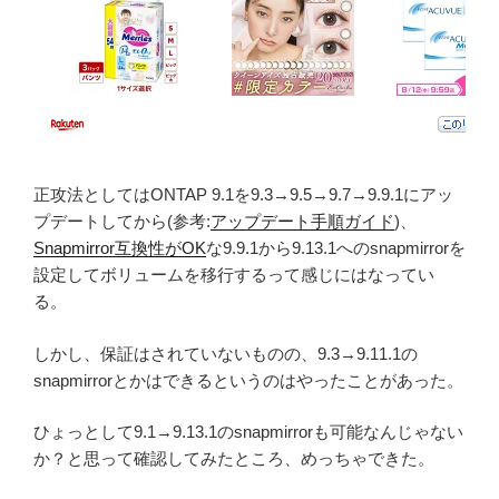
正攻法としてはONTAP 9.1を9.3→9.5→9.7→9.9.1にアッ
プデートしてから(参考:
アップデート手順ガイド
)、
Snapmirror互換性がOK
な9.9.1から9.13.1へのsnapmirrorを
設定してボリュームを移行するって感じにはなってい
る。
しかし、保証はされていないものの、9.3→9.11.1の
snapmirrorとかはできるというのはやったことがあった。
ひょっとして9.1→9.13.1のsnapmirrorも可能なんじゃない
か？と思って確認してみたところ、めっちゃできた。