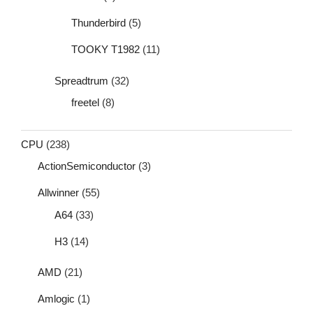
Thunderbird
(5)
TOOKY T1982
(11)
Spreadtrum
(32)
freetel
(8)
CPU
(238)
ActionSemiconductor
(3)
Allwinner
(55)
A64
(33)
H3
(14)
AMD
(21)
Amlogic
(1)