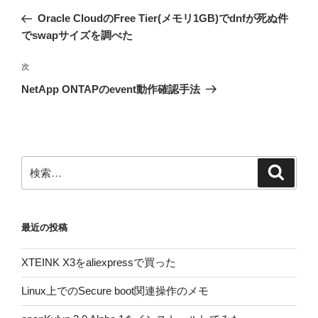
稿
の
Oracle CloudのFree Tier(メモリ1GB)でdnfが死ぬ件
ナ
投
でswapサイズを調べた
ビ
稿
ゲ
次
次
の
ー
NetApp ONTAPのevent動作確認手法
投
シ
稿
ョ
ン
検
検
索
索:
最近の投稿
XTEINK X3をaliexpressで買った
Linux上でのSecure boot関連操作のメモ