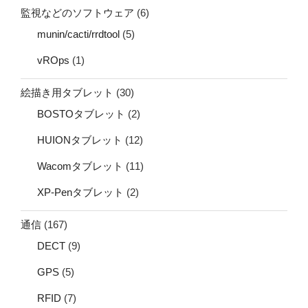
監視などのソフトウェア
(6)
munin/cacti/rrdtool
(5)
vROps
(1)
絵描き用タブレット
(30)
BOSTOタブレット
(2)
HUIONタブレット
(12)
Wacomタブレット
(11)
XP-Penタブレット
(2)
通信
(167)
DECT
(9)
GPS
(5)
RFID
(7)