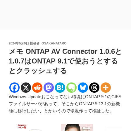
投
2024年5月9日
投稿者:
OSAKANATARO
稿
メモ ONTAP AV Connector 1.0.6と
日:
1.0.7はONTAP 9.1で使おうとする
とクラッシュする
Windows Updateおこなってない環境にONTAP 9.1のCIFS
ファイルサーバがあって、そこからONTAP 9.13.1の新機
種に移行したい、とかいうので環境作って検証した。