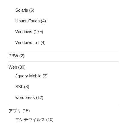
Solaris
(6)
UbuntuTouch
(4)
Windows
(179)
Windows IoT
(4)
PBW
(2)
Web
(30)
Jquery Mobile
(3)
SSL
(8)
wordpress
(12)
アプリ
(15)
アンチウイルス
(10)