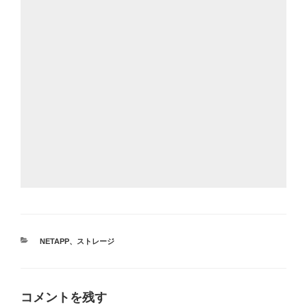
カ
NETAPP
、
ストレージ
テ
ゴ
リ
ー
コメントを残す