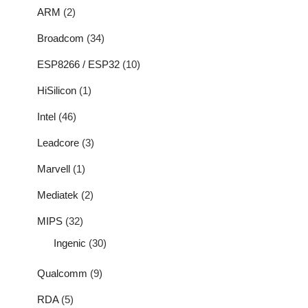
ARM
(2)
Broadcom
(34)
ESP8266 / ESP32
(10)
HiSilicon
(1)
Intel
(46)
Leadcore
(3)
Marvell
(1)
Mediatek
(2)
MIPS
(32)
Ingenic
(30)
Qualcomm
(9)
RDA
(5)