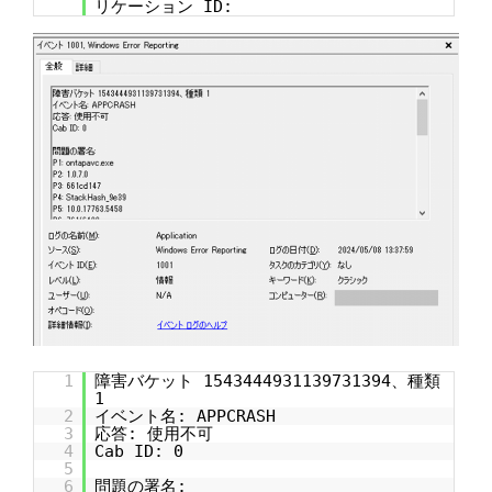
リケーション ID:
1
障害バケット 1543444931139731394、種類
1
2
イベント名: APPCRASH
3
応答: 使用不可
4
Cab ID: 0
5
6
問題の署名: