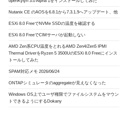
openKylyn 3.0 Alpha 1をインストールしてみた
Nutanix CE のAOSを6.8.1から7.3.1.9へアップデート、他
ESXi 8.0 FreeでNVMe SSDの温度を確認する
ESXi 8.0 FreeでCIMサーバが起動しない
AMD Zen系CPU温度をとれるAMD Zen4/Zen5 IPMI
Thermal DriverをRyzen 5 3500UのESXi 8.0 Freeにインス
トールしてみた
SPAM対応メモ 2026/06/24
ONTAPシミュレータのaggregateが見えなくなった
Windows OS上でユーザ権限でファイルシステムをマウン
トできるようにするDokany