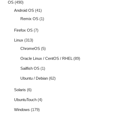
OS
(490)
Android OS
(41)
Remix OS
(1)
Firefox OS
(7)
Linux
(313)
ChromeOS
(5)
Oracle Linux / CentOS / RHEL
(89)
Sailfish OS
(1)
Ubuntu / Debian
(62)
Solaris
(6)
UbuntuTouch
(4)
Windows
(179)