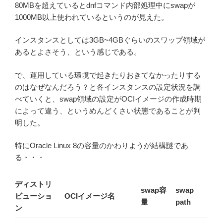
80MBを超えているとdnfコマンド内部処理中にswapが
1000MB以上使われているというのが見えた。
インスタンスとしては3GB~4GBぐらいのスワップ領域が
あるとよさそう、という感じである。
で、運用している環境で起きたりおきてなかったりする
のはなぜなんだろう？と各インスタンスの設定状況を調
べていくと、swap領域の設定がOCIイメージの作成時期
によって違う、というめんどくさい状態であることが判
明した。
特にOracle Linux 8の容量のかわりようが結構謎であ
る・・・
ディストリ
swap容
swap
ビューショ
OCIイメージ名
量
path
ン