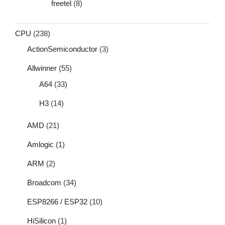
freetel
(8)
CPU
(238)
ActionSemiconductor
(3)
Allwinner
(55)
A64
(33)
H3
(14)
AMD
(21)
Amlogic
(1)
ARM
(2)
Broadcom
(34)
ESP8266 / ESP32
(10)
HiSilicon
(1)