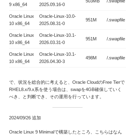
503MB
/.swapfile
9 x86_64
2025.09.16-0
Oracle Linux
Oracle-Linux-10.0-
951M
/.swapfile
10 x86_64
2025.08.31-0
Oracle Linux
Oracle-Linux-10.1-
951M
/.swapfile
10 x86_64
2026.03.31-0
Oracle Linux
Oracle-Linux-10.1-
498M
/.swapfile
10 x86_64
2026.04.30-3
で、状況を総合的に考えると、Oracle CloudのFree Tierで
RHEL8.x/9.x系を使う場合は、swapを4GB確保していく
べき、と判断でき、その運用を行っています。
2024/09/26 追加
Oracle Linux 9 Minimalで構築したところ、こちらはなん