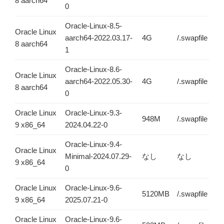
8 aarch64
0
Oracle-Linux-8.5-
Oracle Linux
aarch64-2022.03.17-
4G
/.swapfile
8 aarch64
1
Oracle-Linux-8.6-
Oracle Linux
aarch64-2022.05.30-
4G
/.swapfile
8 aarch64
0
Oracle Linux
Oracle-Linux-9.3-
948M
/.swapfile
9 x86_64
2024.04.22-0
Oracle-Linux-9.4-
Oracle Linux
Minimal-2024.07.29-
なし
なし
9 x86_64
0
Oracle Linux
Oracle-Linux-9.6-
5120MB
/.swapfile
9 x86_64
2025.07.21-0
Oracle Linux
Oracle-Linux-9.6-