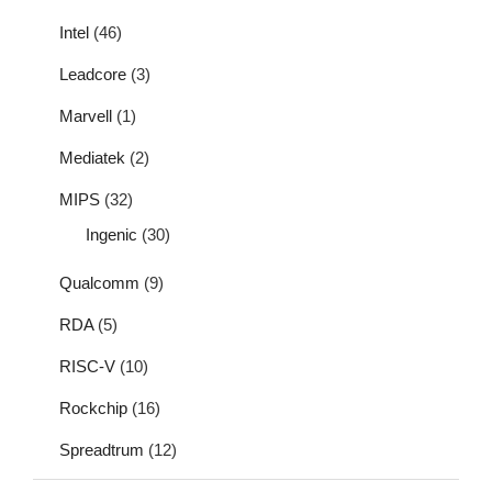
Intel
(46)
Leadcore
(3)
Marvell
(1)
Mediatek
(2)
MIPS
(32)
Ingenic
(30)
Qualcomm
(9)
RDA
(5)
RISC-V
(10)
Rockchip
(16)
Spreadtrum
(12)