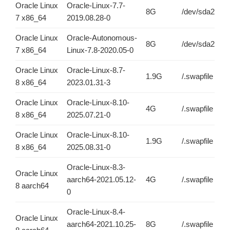
Oracle Linux
Oracle-Linux-7.7-
8G
/dev/sda2
7 x86_64
2019.08.28-0
Oracle Linux
Oracle-Autonomous-
8G
/dev/sda2
7 x86_64
Linux-7.8-2020.05-0
Oracle Linux
Oracle-Linux-8.7-
1.9G
/.swapfile
8 x86_64
2023.01.31-3
Oracle Linux
Oracle-Linux-8.10-
4G
/.swapfile
8 x86_64
2025.07.21-0
Oracle Linux
Oracle-Linux-8.10-
1.9G
/.swapfile
8 x86_64
2025.08.31-0
Oracle-Linux-8.3-
Oracle Linux
aarch64-2021.05.12-
4G
/.swapfile
8 aarch64
0
Oracle-Linux-8.4-
Oracle Linux
aarch64-2021.10.25-
8G
/.swapfile