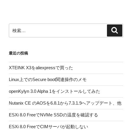
稿
ョ
ン
検
検
索
索:
最近の投稿
XTEINK X3をaliexpressで買った
Linux上でのSecure boot関連操作のメモ
openKylyn 3.0 Alpha 1をインストールしてみた
Nutanix CE のAOSを6.8.1から7.3.1.9へアップデート、他
ESXi 8.0 FreeでNVMe SSDの温度を確認する
ESXi 8.0 FreeでCIMサーバが起動しない