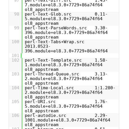
97
perl-Text-Diff.src 1.45-
7.module+el8.3.0+7729+86a74f64
ol8_appstream
98
perl-Text-Glob.src 0.11-
5.module+el8.3.0+7729+86a74f64
ol8_appstream
99
perl-Text-ParseWords.src 3.30-
396.module+el8.3.0+7729+86a74f64
ol8_appstream
100
perl-Text-Tabs+Wrap.src
2013.0523-
396.module+el8.3.0+7729+86a74f64
101
102
perl-Text-Template.src 1.58-
1.module+el8.3.0+7729+86a74f64
ol8_appstream
103
perl-Thread-Queue.src 3.13-
2.module+el8.3.0+7729+86a74f64
ol8_appstream
104
perl-Time-Local.src 1:1.280-
2.module+el8.3.0+7729+86a74f64
ol8_appstream
105
perl-URI.src 1.76-
5.module+el8.3.0+7729+86a74f64
ol8_appstream
106
perl-autodie.src 2.29-
1001.module+el8.3.0+7729+86a74f64
ol8_appstream