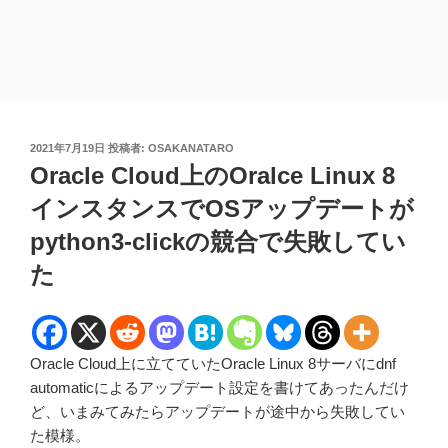
投
2021年7月19日
投稿者:
OSAKANATARO
稿
Oracle Cloud上のOralce Linux 8
日:
インスタンスでOSアップデートが
python3-clickの競合で失敗してい
た
Oracle Cloud上に立てていたOracle Linux 8サーバにdnf
automaticによるアップデート設定を書けてあったんだけ
ど、いまみてみたらアップデートが途中から失敗してい
た模様。