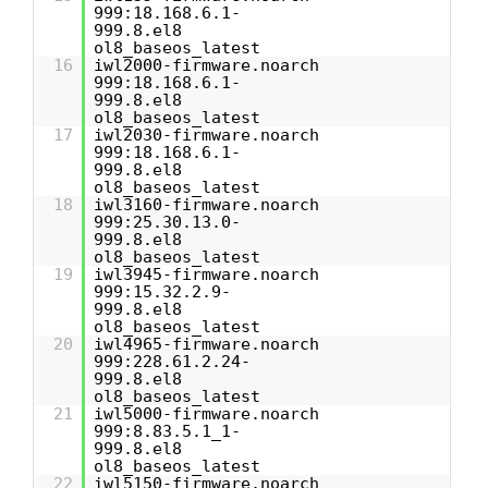
999:18.168.6.1-
999.8.el8
ol8_baseos_latest
16
iwl2000-firmware.noarch
999:18.168.6.1-
999.8.el8
ol8_baseos_latest
17
iwl2030-firmware.noarch
999:18.168.6.1-
999.8.el8
ol8_baseos_latest
18
iwl3160-firmware.noarch
999:25.30.13.0-
999.8.el8
ol8_baseos_latest
19
iwl3945-firmware.noarch
999:15.32.2.9-
999.8.el8
ol8_baseos_latest
20
iwl4965-firmware.noarch
999:228.61.2.24-
999.8.el8
ol8_baseos_latest
21
iwl5000-firmware.noarch
999:8.83.5.1_1-
999.8.el8
ol8_baseos_latest
22
iwl5150-firmware.noarch