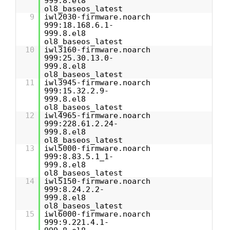
999.8.el8
ol8_baseos_latest
9
iwl2030-firmware.noarch
999:18.168.6.1-
999.8.el8
ol8_baseos_latest
10
iwl3160-firmware.noarch
999:25.30.13.0-
999.8.el8
ol8_baseos_latest
11
iwl3945-firmware.noarch
999:15.32.2.9-
999.8.el8
ol8_baseos_latest
12
iwl4965-firmware.noarch
999:228.61.2.24-
999.8.el8
ol8_baseos_latest
13
iwl5000-firmware.noarch
999:8.83.5.1_1-
999.8.el8
ol8_baseos_latest
14
iwl5150-firmware.noarch
999:8.24.2.2-
999.8.el8
ol8_baseos_latest
15
iwl6000-firmware.noarch
999:9.221.4.1-