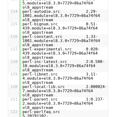
5.module+el8.3.0+7729+86a74f64
ol8_appstream
114
perl-autodie.src 2.29-
1001.module+el8.3.0+7729+86a74f64
ol8_appstream
115
perl-bignum.src 0.51-
439.module+el8.3.0+7729+86a74f64
ol8_appstream
116
perl-constant.src 1.33-
1001.module+el8.3.0+7729+86a74f64
ol8_appstream
117
perl-experimental.src 0.020-
439.module+el8.3.0+7729+86a74f64
ol8_appstream
118
perl-inc-latest.src 2:0.500-
10.module+el8.3.0+7729+86a74f64
ol8_appstream
119
perl-libnet.src 3.11-
4.module+el8.3.0+7729+86a74f64
ol8_appstream
120
perl-local-lib.src 2.000024-
7.module+el8.3.0+7729+86a74f64
ol8_appstream
121
perl-parent.src 1:0.237-
2.module+el8.3.0+7729+86a74f64
ol8_appstream
122
perl-perlfaq.src
5.20191102-