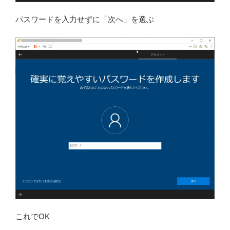
パスワードを入力せずに「次へ」を選ぶ
これでOK