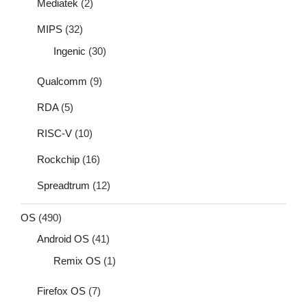
Mediatek
(2)
MIPS
(32)
Ingenic
(30)
Qualcomm
(9)
RDA
(5)
RISC-V
(10)
Rockchip
(16)
Spreadtrum
(12)
OS
(490)
Android OS
(41)
Remix OS
(1)
Firefox OS
(7)