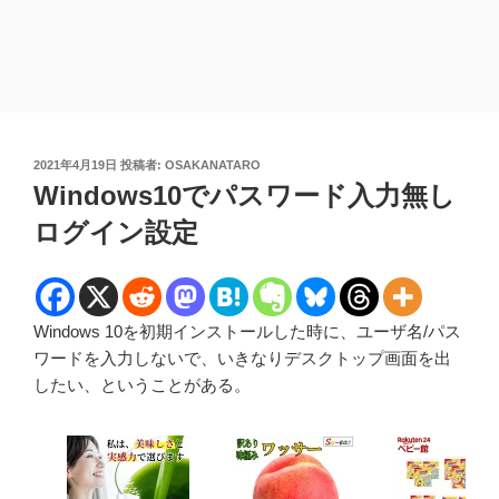
投
2021年4月19日
投稿者:
OSAKANATARO
稿
Windows10でパスワード入力無し
日:
ログイン設定
Windows 10を初期インストールした時に、ユーザ名/パス
ワードを入力しないで、いきなりデスクトップ画面を出
したい、ということがある。