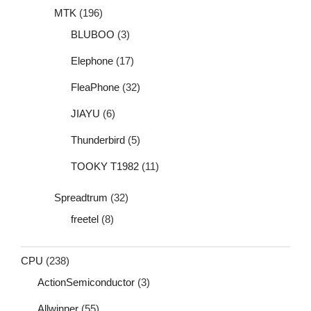
MTK
(196)
BLUBOO
(3)
Elephone
(17)
FleaPhone
(32)
JIAYU
(6)
Thunderbird
(5)
TOOKY T1982
(11)
Spreadtrum
(32)
freetel
(8)
CPU
(238)
ActionSemiconductor
(3)
Allwinner
(55)