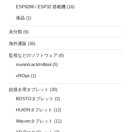
ESP8266 / ESP32 搭載機
(16)
液晶
(1)
未分類
(6)
海外通販
(36)
監視などのソフトウェア
(6)
munin/cacti/rrdtool
(5)
vROps
(1)
絵描き用タブレット
(30)
BOSTOタブレット
(2)
HUIONタブレット
(12)
Wacomタブレット
(11)