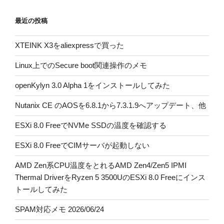
最近の投稿
XTEINK X3をaliexpressで買った
Linux上でのSecure boot関連操作のメモ
openKylyn 3.0 Alpha 1をインストールしてみた
Nutanix CE のAOSを6.8.1から7.3.1.9へアップデート、他
ESXi 8.0 FreeでNVMe SSDの温度を確認する
ESXi 8.0 FreeでCIMサーバが起動しない
AMD Zen系CPU温度をとれるAMD Zen4/Zen5 IPMI
Thermal DriverをRyzen 5 3500UのESXi 8.0 Freeにインス
トールしてみた
SPAM対応メモ 2026/06/24