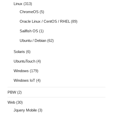
Linux
(313)
ChromeOS
(5)
Oracle Linux / CentOS / RHEL
(89)
Sailfish OS
(1)
Ubuntu / Debian
(62)
Solaris
(6)
UbuntuTouch
(4)
Windows
(179)
Windows IoT
(4)
PBW
(2)
Web
(30)
Jquery Mobile
(3)