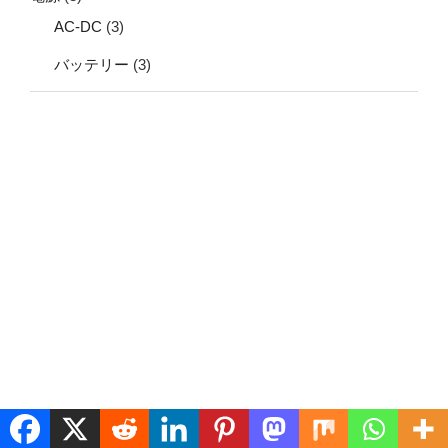
AC-DC
(3)
バッテリー
(3)