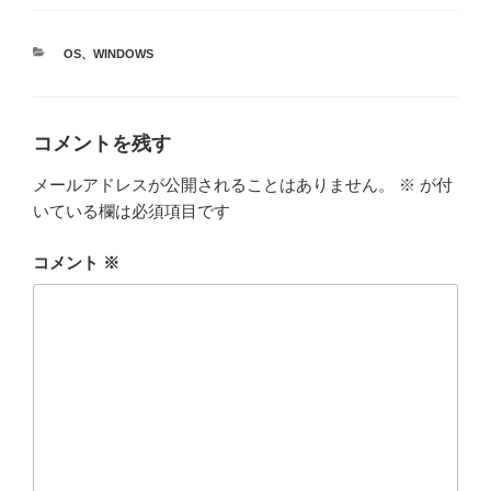
カ
OS
、
WINDOWS
テ
ゴ
リ
ー
コメントを残す
メールアドレスが公開されることはありません。
※
が付
いている欄は必須項目です
コメント
※