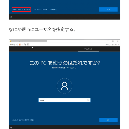
なにか適当にユーザ名を指定する。