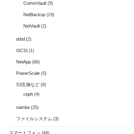
CommVault
(9)
NetBackup
(19)
NetVault
(2)
drbd
(2)
iSCSI
(1)
NetApp
(66)
PowerScale
(5)
S3互換など
(8)
ceph
(4)
samba
(25)
ファイルシステム
(3)
スマートフォン
(44)