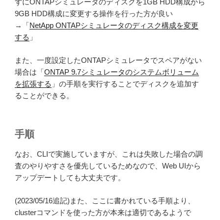
ずにONTAPシミュレータのディスクを1GB HDD構成から
9GB HDD構成に変更する操作を行った方が良い
→「
NetApp ONTAPシミュレータのディスク構成を変更
する
」
また、一度設定したONTAPシミュレータでスペアがない
場合は「
ONTAP 9.7シミュレータのシステムボリューム
を拡張する
」の手順を実行することでディスクを追加す
ることができる。
手順
なお、CLIで実施していますが、これは失敗した場合の調
査のやりやすさを優先しているためなので、Web UIから
アップデートしても大丈夫です。
(2023/05/16追記)また、ここに書かれている手順より、
clusterコマンドを使った方が本来は適切であるようで