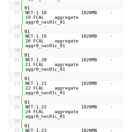
16
01
17
NET-1.18 1020MB -
19 FCAL aggregate
aggr0_nas01c_01
18
01
19
NET-1.19 1020MB -
20 FCAL aggregate
aggr0_nas01c_01
20
01
21
NET-1.20 1020MB -
21 FCAL aggregate
aggr0_nas01c_01
22
01
23
NET-1.21 1020MB -
22 FCAL aggregate
aggr0_nas01c_01
24
01
25
NET-1.22 1020MB -
24 FCAL aggregate
aggr0_nas01c_01
26
01
27
NET-1.23 1020MB -