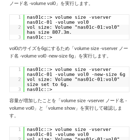
ノード名 -volume vol0」を実行します。
1
nas01c::> volume size -vserver
nas01c-01 -volume vol0
2
vol size: Volume "nas01c-01:vol0"
has size 807.3m.
3
nas01c::>
vol0のサイズを6gにするため「volume size -vserver ノー
ド名 -volume vol0 -new-size 6g」を実行します。
1
nas01c::> volume size -vserver
nas01c-01 -volume vol0 -new-size 6g
2
vol size: Volume "nas01c-01:vol0"
size set to 6g.
3
nas01c::>
容量が増加したことを「volume size -vserver ノード名 -
volume vol0」と「volume show」を実行して確認しま
す。
1
nas01c::> volume size -vserver
nas01c-01 -volume vol0
2
vol size: Volume "nas01c-01:vol0"