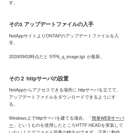
す。
その1 アップデートファイルの入手
NetAppサイトよりONTAPのアップデートファイルを入
手。
2020/09/03時点だと 97P6_q_image.tgz が最新。
その２ httpサーバの設置
NetAppからアクセスできる場所に httpサーバを立てて、
アップデートファイルをダウンロードできるようにす
る。
Windows上でhttpサーバを建てる場合、「
簡単WEBサーバ
ー
」というものを使用したところHTTP HEADを実装して
いないようでファイル容量の検出ができず、正常に動作