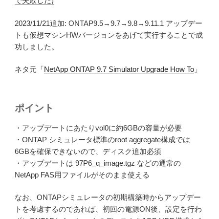
で失敗した)
2023/11/21追加: ONTAP9.5→9.7→9.8→9.11.1 アップデー
トも仮想マシンHWバージョンをあげて実行することで成
功しました。
ネタ元「
NetApp ONTAP 9.7 Simulator Upgrade How To
」
ポイント
・アップデートにあたりvol0に約6GBの容量が必要
・ONTAP シミュレータ標準のroot aggregate構成では
6GBを確保できないので、ディスク追加必須
・アップデートは 97P6_q_image.tgz などの通常の
NetApp FAS用ファイルがそのまま使える
なお、ONTAPシミュレータの初期構築時からアップデー
トを考慮するのであれば、初回の電源ON後、設定を行わ