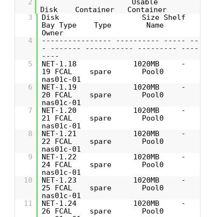
2
Usable
Disk Container Container
3
Disk Size Shelf
Bay Type Type Name
Owner
4
---------------- ---------- ----- --
- ------- ----------- --------- ----
----
5
NET-1.18 1020MB -
19 FCAL spare Pool0
nas01c-01
6
NET-1.19 1020MB -
20 FCAL spare Pool0
nas01c-01
7
NET-1.20 1020MB -
21 FCAL spare Pool0
nas01c-01
8
NET-1.21 1020MB -
22 FCAL spare Pool0
nas01c-01
9
NET-1.22 1020MB -
24 FCAL spare Pool0
nas01c-01
10
NET-1.23 1020MB -
25 FCAL spare Pool0
nas01c-01
11
NET-1.24 1020MB -
26 FCAL spare Pool0