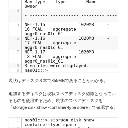
Bay Type Type Name
Owner
4
---------------- ---------- ----- --
- ------- ----------- --------- ----
----
5
NET-1.15 1020MB -
16 FCAL aggregate
aggr0_nas01c_01
6
NET-1.16 1020MB -
17 FCAL aggregate
aggr0_nas01c_01
7
NET-1.17 1020MB -
18 FCAL aggregate
aggr0_nas01c_01
8
3 entries were displayed.
9
nas01c::>
現状はディスク３本で855MBであることがわかる。
追加するディスクは現状スペアディスク認識となってい
るものを使用するため、現状のスペアディスクを
「storage disk show -container-type spare」で確認する。
1
nas01c::> storage disk show -
container-type spare