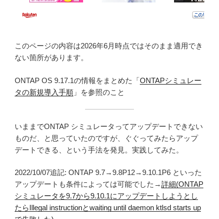
このページの内容は2026年6月時点ではそのまま適用でき
ない箇所があります。
ONTAP OS 9.17.1の情報をまとめた「
ONTAPシミュレー
タの新規導入手順
」を参照のこと
いままでONTAP シミュレータってアップデートできない
ものだ、と思っていたのですが、ぐぐってみたらアップ
デートできる、という手法を発見。実践してみた。
2022/10/07追記: ONTAP 9.7→9.8P12→9.10.1P6 といった
アップデートも条件によっては可能でした→
詳細(ONTAP
シミュレータを9.7から9.10.1にアップデートしようとし
たらIllegal instructionとwaiting until daemon ktlsd starts up