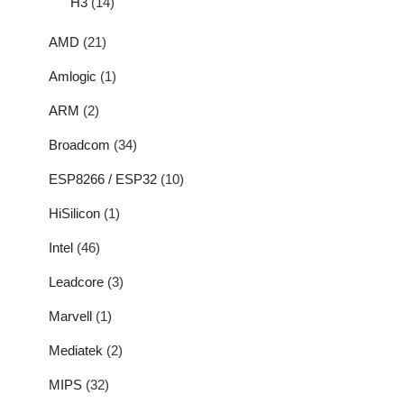
H3
(14)
AMD
(21)
Amlogic
(1)
ARM
(2)
Broadcom
(34)
ESP8266 / ESP32
(10)
HiSilicon
(1)
Intel
(46)
Leadcore
(3)
Marvell
(1)
Mediatek
(2)
MIPS
(32)