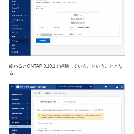
終わるとONTAP 9.10.1で起動している、ということとな
る。