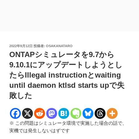
投
2022年9月12日
投稿者:
OSAKANATARO
稿
ONTAPシミュレータを9.7から
日:
9.10.1にアップデートしようとし
たらIllegal instructionとwaiting
until daemon ktlsd starts upで失
敗した
※ この問題はシミュレータ環境で実施した場合の話で、
実機では発生しないはずです