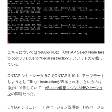
こちらについてはNetApp KBに「
ONTAP Select Node fails
to boot 9.9.1 due to “Illegal instruction”
」というものが載っ
ている。
ONTAP シミュレータ 9.7 でONTAP 9.10.1にアップデート
しようとしてIllegal instructionが表示される、というのは
微妙に関係していて、
vSphere仮想マシンのHWバージョ
ン
の問題だった。
ONTAP シミュレ
HWバージョン説明書
HWバージョ