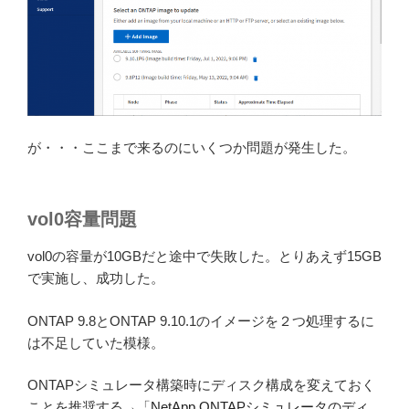
が・・・ここまで来るのにいくつか問題が発生した。
vol0容量問題
vol0の容量が10GBだと途中で失敗した。とりあえず15GB
で実施し、成功した。
ONTAP 9.8とONTAP 9.10.1のイメージを２つ処理するに
は不足していた模様。
ONTAPシミュレータ構築時にディスク構成を変えておく
ことを推奨する→「
NetApp ONTAPシミュレータのディ