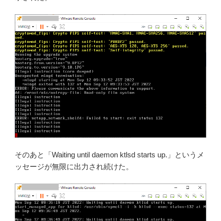
そのあと「Waiting until daemon ktlsd starts up.」というメ
ッセージが無限に出力され続けた。