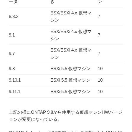
ータ
き
ン
ESX/ESXi 4.x 仮想マ
8.3.2
7
シン
ESX/ESXi 4.x 仮想マ
9.1
7
シン
ESX/ESXi 4.x 仮想マ
9.7
7
シン
9.8
ESXi 5.5 仮想マシン
10
9.10.1
ESXi 5.5 仮想マシン
10
9.11.1
ESXi 5.5 仮想マシン
10
上記の様にONTAP 9.8から使用する仮想マシンHWバージ
ョンが変更になっている。