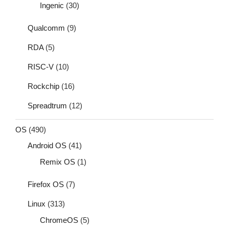
Ingenic
(30)
Qualcomm
(9)
RDA
(5)
RISC-V
(10)
Rockchip
(16)
Spreadtrum
(12)
OS
(490)
Android OS
(41)
Remix OS
(1)
Firefox OS
(7)
Linux
(313)
ChromeOS
(5)