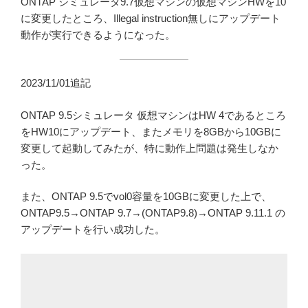
ONTAP シミュレータ9.7仮想マシンの仮想マシンHWを10
に変更したところ、Illegal instruction無しにアップデート
動作が実行できるようになった。
2023/11/01追記
ONTAP 9.5シミュレータ 仮想マシンはHW 4であるところ
をHW10にアップデート、またメモリを8GBから10GBに
変更して起動してみたが、特に動作上問題は発生しなか
った。
また、ONTAP 9.5でvol0容量を10GBに変更した上で、
ONTAP9.5→ONTAP 9.7→(ONTAP9.8)→ONTAP 9.11.1 の
アップデートを行い成功した。