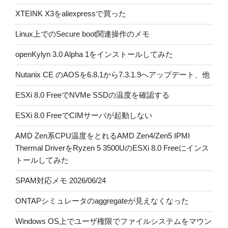
XTEINK X3をaliexpressで買った
Linux上でのSecure boot関連操作のメモ
openKylyn 3.0 Alpha 1をインストールしてみた
Nutanix CE のAOSを6.8.1から7.3.1.9へアップデート、他
ESXi 8.0 FreeでNVMe SSDの温度を確認する
ESXi 8.0 FreeでCIMサーバが起動しない
AMD Zen系CPU温度をとれるAMD Zen4/Zen5 IPMI
Thermal DriverをRyzen 5 3500UのESXi 8.0 Freeにインス
トールしてみた
SPAM対応メモ 2026/06/24
ONTAPシミュレータのaggregateが見えなくなった
Windows OS上でユーザ権限でファイルシステムをマウン