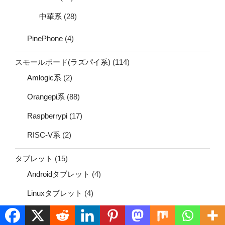
中華系
(28)
PinePhone
(4)
スモールボード(ラズパイ系)
(114)
Amlogic系
(2)
Orangepi系
(88)
Raspberrypi
(17)
RISC-V系
(2)
タブレット
(15)
Androidタブレット
(4)
Linuxタブレット
(4)
Windowsタブレット
(11)