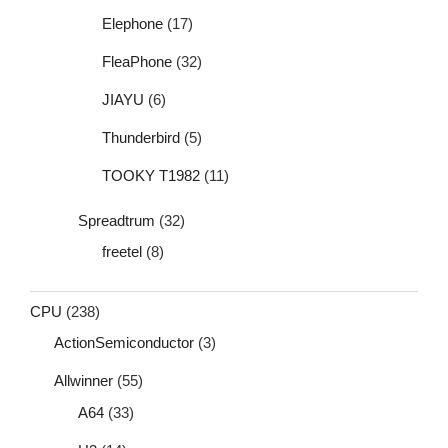
Elephone
(17)
FleaPhone
(32)
JIAYU
(6)
Thunderbird
(5)
TOOKY T1982
(11)
Spreadtrum
(32)
freetel
(8)
CPU
(238)
ActionSemiconductor
(3)
Allwinner
(55)
A64
(33)