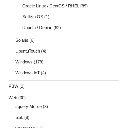
Oracle Linux / CentOS / RHEL
(89)
Sailfish OS
(1)
Ubuntu / Debian
(62)
Solaris
(6)
UbuntuTouch
(4)
Windows
(179)
Windows IoT
(4)
PBW
(2)
Web
(30)
Jquery Mobile
(3)
SSL
(8)