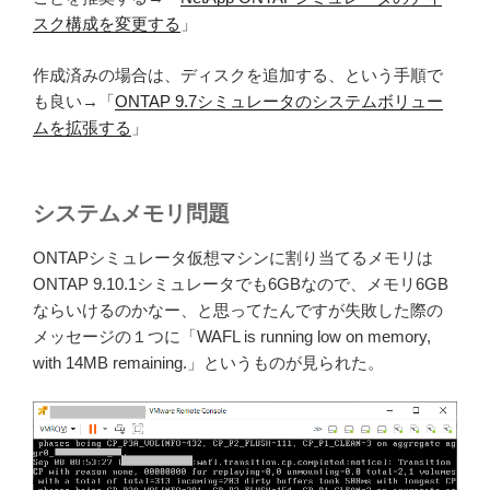
スク構成を変更する
」
作成済みの場合は、ディスクを追加する、という手順で
も良い→「
ONTAP 9.7シミュレータのシステムボリュー
ムを拡張する
」
システムメモリ問題
ONTAPシミュレータ仮想マシンに割り当てるメモリは
ONTAP 9.10.1シミュレータでも6GBなので、メモリ6GB
ならいけるのかなー、と思ってたんですが失敗した際の
メッセージの１つに「WAFL is running low on memory,
with 14MB remaining.」というものが見られた。