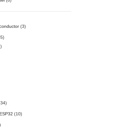
conductor
(3)
5)
)
34)
 ESP32
(10)
)