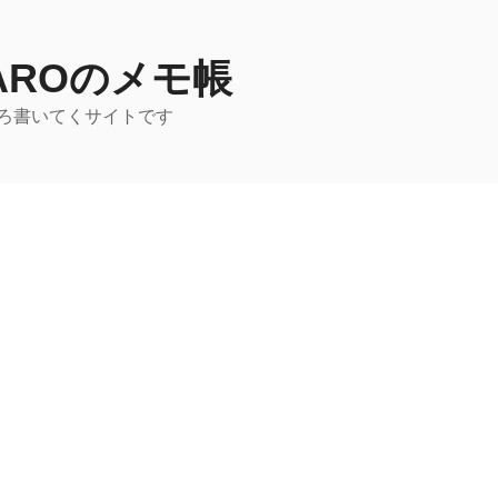
TAROのメモ帳
ろ書いてくサイトです