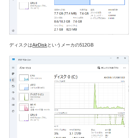
ディスクは
AirDisk
というメーカの512GB