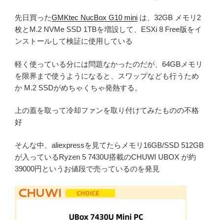
先日買った
GMKtec NucBox G10 mini
は、32GB メモリ2
枚とM.2 NVMe SSD 1TBを増設して、ESXi 8 Free版をイ
ンストールして検証に使用している
軽く使っている分には問題なかったのだが、64GBメモリ
を限界まで使うようになると、スワップなども行うため
か M.2 SSDがめちゃくちゃ発熱する。
上の蓋を取って冷却ファンを取り付けてみたものの不格
好
そんな中、aliexpressを見てたらメモリ16GB/SSD 512GB
が入っているRyzen 5 7430U搭載のCHUWI UBOX が約
39000円というお値段で売っているのを発見