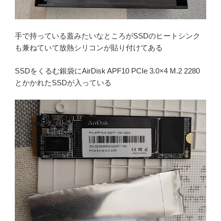
手で持っている蓋みたいなところがSSDのヒートシンク
も兼ねていて放熱シリコンが貼り付けてある
SSDをくるむ銀袋にAirDisk APF10 PCIe 3.0×4 M.2 2280
とかかれたSSDが入っている