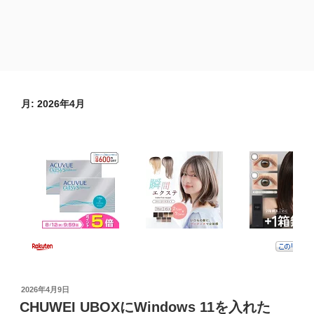
月:
2026年4月
投
2026年4月9日
稿
CHUWEI UBOXにWindows 11を入れた
日: