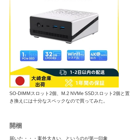
SO-DIMMスロット2個、M.2 NVMe SSDスロット2個と置
き換えには十分なスペックなので買ってみた。
開梱
届いた・・・案外大きい、というのが第一印象