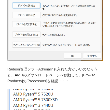
Radeon管理ソフトAdrenalinも入れた方がいいのだろう
と、
AMDのダウンロードページ
へ移動して、[Browse
Products]の[Processors]を確認・・・