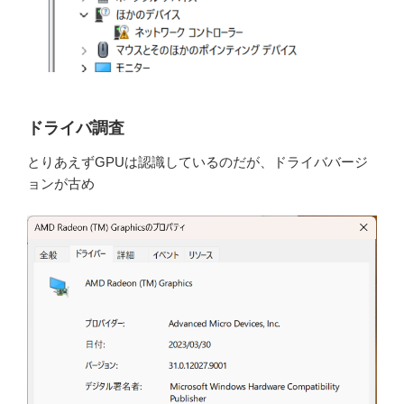
ドライバ調査
とりあえずGPUは認識しているのだが、ドライババージ
ョンが古め