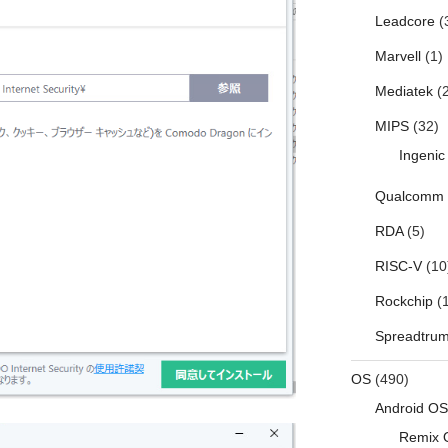
Leadcore
(
Marvell
(1)
Mediatek
(2
MIPS
(32)
Ingenic
Qualcomm
RDA
(5)
RISC-V
(10
Rockchip
(1
Spreadtru
OS
(490)
Android OS
Remix 