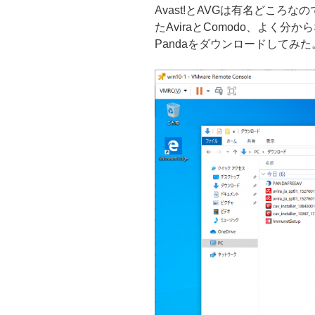
Avast!とAVGは有名どころ
たAviraとComodo、よく分から
Pandaをダウンロードしてみた