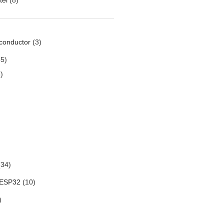
conductor
(3)
5)
)
34)
 ESP32
(10)
)