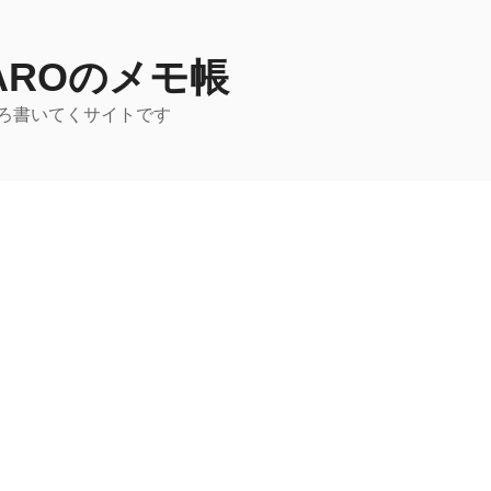
TAROのメモ帳
ろ書いてくサイトです