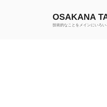
コ
ン
テ
OSAKANA 
ン
技術的なことをメインにいろい
ツ
へ
ス
キ
ッ
プ