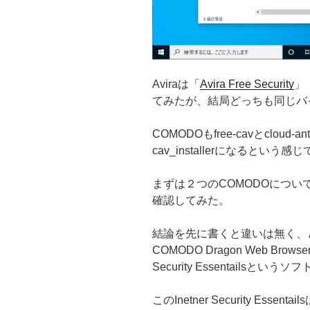
Aviraは「
Avira Free Security
」
てみたが、結局どっちも同じバ
COMODOもfree-cavとclou
cav_installerになると
まずは２つのCOMODOにつ
確認してみた。
結論を先に書くと違いは無く、
COMODO Dragon Web Brow
Security Essentails
このInetner Security Es