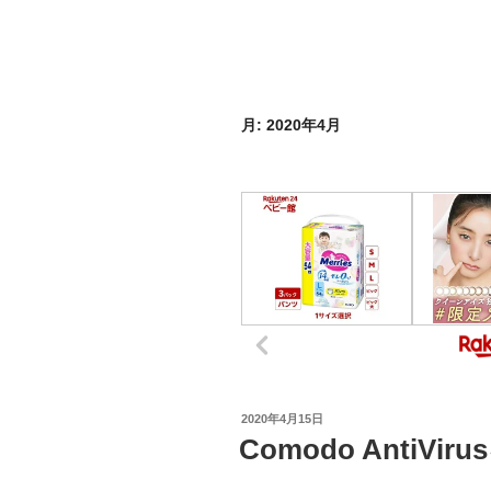
月:
2020年4月
投
2020年4月15日
稿
Comodo Anti
日: