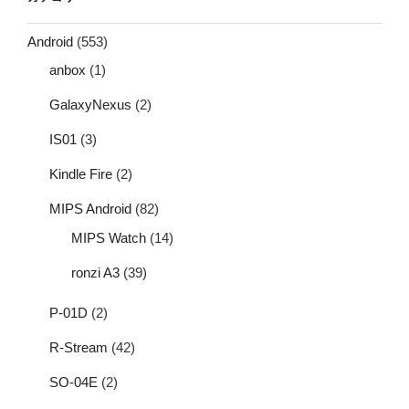
Android
(553)
anbox
(1)
GalaxyNexus
(2)
IS01
(3)
Kindle Fire
(2)
MIPS Android
(82)
MIPS Watch
(14)
ronzi A3
(39)
P-01D
(2)
R-Stream
(42)
SO-04E
(2)