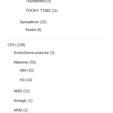
Thunderbird
(5)
TOOKY T1982
(11)
Spreadtrum
(32)
freetel
(8)
CPU
(238)
ActionSemiconductor
(3)
Allwinner
(55)
A64
(33)
H3
(14)
AMD
(21)
Amlogic
(1)
ARM
(2)