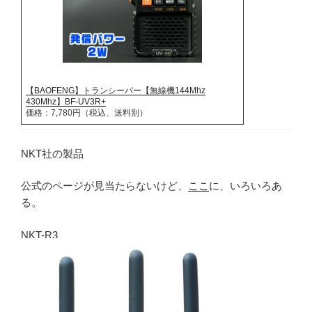
【BAOFENG】トランシーバー【無線機144Mhz
430Mhz】BF-UV3R+
価格：7,780円（税込、送料別）
NKT社の製品
公式のページが見当たらないけど、
ここ
に、いろいろあ
る。
NKT-R3