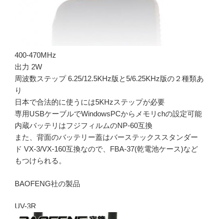
400-470MHz
出力 2W
周波数ステップ 6.25/12.5KHz版と5/6.25KHz版の２種類あ
り
日本で合法的に使うには5KHzステップが必要
専用USBケーブルでWindowsPCからメモリchの設定可能
内蔵バッテリはフジフィルムのNP-60互換
また、背面のバッテリー蓋はバーステックススタンダー
ド VX-3/VX-160互換なので、FBA-37(乾電池ケース)など
もつけられる。
BAOFENG社の製品
UV-3R