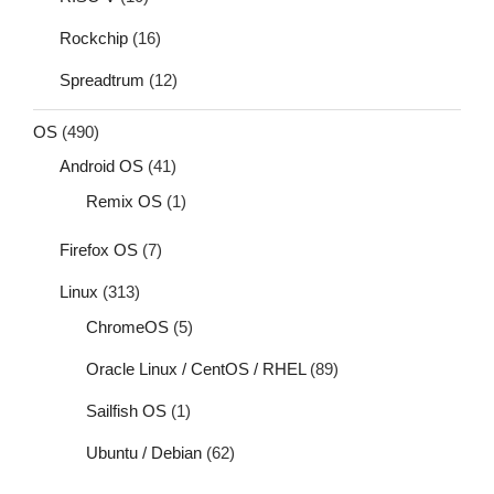
Rockchip
(16)
Spreadtrum
(12)
OS
(490)
Android OS
(41)
Remix OS
(1)
Firefox OS
(7)
Linux
(313)
ChromeOS
(5)
Oracle Linux / CentOS / RHEL
(89)
Sailfish OS
(1)
Ubuntu / Debian
(62)