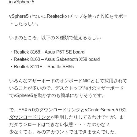
in vSphere 5
vSphere5でついにRealteckのチップを使ったNICをサポー
トしたらしい。
いまのところ、以下の３種類で使えるらしい
・Realtek 8168 – Asus P6T SE board
・Realtek 8169 – Asus Sabertooth X58 board
・Realtek 8111E – Shuttle SH55
いろんなマザーボードのオンボードNICとして採用されて
いることが多いので、デスクトップ向けのマザーボード
でvSphere5を動かすのも簡単になりそうです。
で、
ESXi5.0のダウンロードリンク
と
vCenterServer 5.0の
ダウンロードリンク
が判明したりしてるわけですが、ま
だダウンロードはできない状態・・・なのかな？
少なくても、私のアカウントではできませんでした。