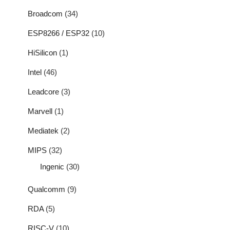
Broadcom
(34)
ESP8266 / ESP32
(10)
HiSilicon
(1)
Intel
(46)
Leadcore
(3)
Marvell
(1)
Mediatek
(2)
MIPS
(32)
Ingenic
(30)
Qualcomm
(9)
RDA
(5)
RISC-V
(10)