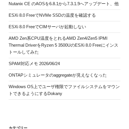
Nutanix CE のAOSを6.8.1から7.3.1.9へアップデート、他
ESXi 8.0 FreeでNVMe SSDの温度を確認する
ESXi 8.0 FreeでCIMサーバが起動しない
AMD Zen系CPU温度をとれるAMD Zen4/Zen5 IPMI
Thermal DriverをRyzen 5 3500UのESXi 8.0 Freeにインス
トールしてみた
SPAM対応メモ 2026/06/24
ONTAPシミュレータのaggregateが見えなくなった
Windows OS上でユーザ権限でファイルシステムをマウン
トできるようにするDokany
カテゴリー