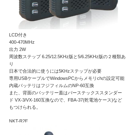
LCD付き
400-470MHz
出力 2W
周波数ステップ 6.25/12.5KHz版と5/6.25KHz版の２種類あ
り
日本で合法的に使うには5KHzステップが必要
専用USBケーブルでWindowsPCからメモリchの設定可能
内蔵バッテリはフジフィルムのNP-60互換
また、背面のバッテリー蓋はバーステックススタンダー
ド VX-3/VX-160互換なので、FBA-37(乾電池ケース)など
もつけられる。
NKT-R2E