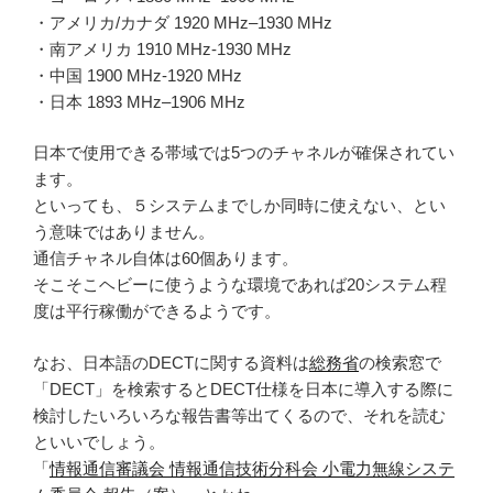
・アメリカ/カナダ 1920 MHz–1930 MHz
・南アメリカ 1910 MHz-1930 MHz
・中国 1900 MHz-1920 MHz
・日本 1893 MHz–1906 MHz
日本で使用できる帯域では5つのチャネルが確保されてい
ます。
といっても、５システムまでしか同時に使えない、とい
う意味ではありません。
通信チャネル自体は60個あります。
そこそこヘビーに使うような環境であれば20システム程
度は平行稼働ができるようです。
なお、日本語のDECTに関する資料は
総務省
の検索窓で
「DECT」を検索するとDECT仕様を日本に導入する際に
検討したいろいろな報告書等出てくるので、それを読む
といいでしょう。
「
情報通信審議会 情報通信技術分科会 小電力無線システ