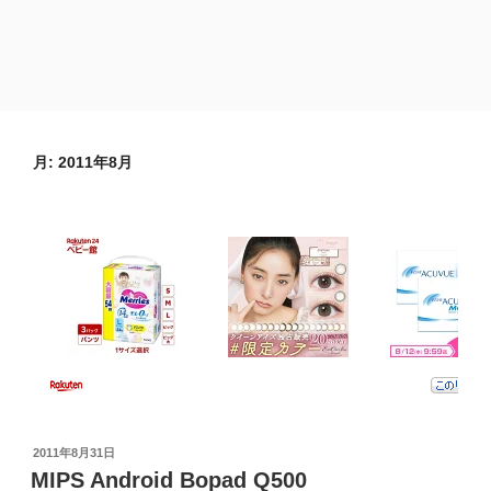
月:
2011年8月
投
2011年8月31日
稿
MIPS Android Bopad Q500
日: