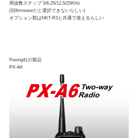
周波数ステップ 5/6.25/12.5/25KHz
(旧firmwareだと選択できないらしい)
オプション類はNKT-R3と共通で使えるらしい
Puxing社の製品
PX-A6