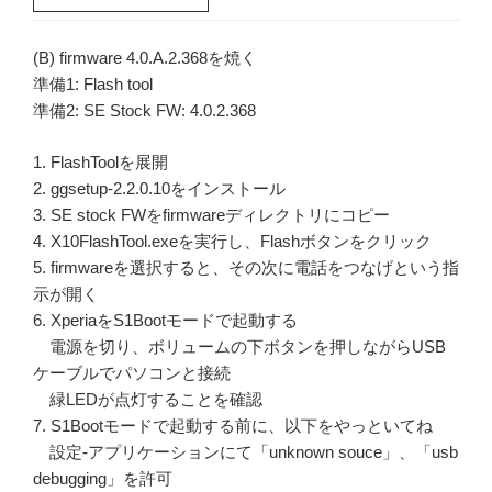
(B) firmware 4.0.A.2.368を焼く
準備1: Flash tool
準備2: SE Stock FW: 4.0.2.368
1. FlashToolを展開
2. ggsetup-2.2.0.10をインストール
3. SE stock FWをfirmwareディレクトリにコピー
4. X10FlashTool.exeを実行し、Flashボタンをクリック
5. firmwareを選択すると、その次に電話をつなげという指
示が開く
6. XperiaをS1Bootモードで起動する
電源を切り、ボリュームの下ボタンを押しながらUSB
ケーブルでパソコンと接続
緑LEDが点灯することを確認
7. S1Bootモードで起動する前に、以下をやっといてね
設定-アプリケーションにて「unknown souce」、「usb
debugging」を許可