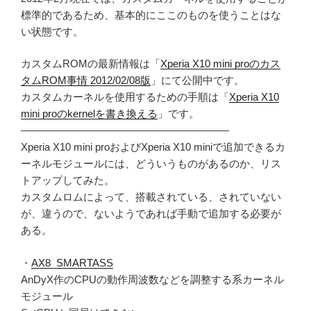
標準的であるため、基本的にここのものを使うことはな
い状態です。
カスタムROMの最新情報は「
Xperia X10 mini proのカス
タムROM事情 2012/02/08版
」にて公開中です。
カスタムカーネルを使用するための手順は「
Xperia X10
mini proのkernelを書き換える
」です。
————————————————————
Xperia X10 mini proおよびXperia X10 miniで追加できるカ
ーネルモジュールには、どういうものがあるのか、リス
トアップしてみた。
カスタムロムによって、搭載されている、されていない
が、違うので、ないようであれば手動で追加する必要が
ある。
・
AX8_SMARTASS
AnDyX作のCPUの動作周波数などを調整する系カーネル
モジュール