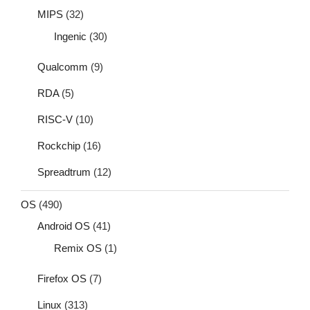
MIPS
(32)
Ingenic
(30)
Qualcomm
(9)
RDA
(5)
RISC-V
(10)
Rockchip
(16)
Spreadtrum
(12)
OS
(490)
Android OS
(41)
Remix OS
(1)
Firefox OS
(7)
Linux
(313)