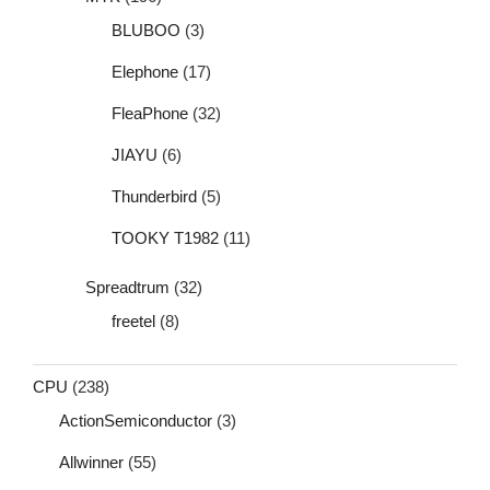
BLUBOO
(3)
Elephone
(17)
FleaPhone
(32)
JIAYU
(6)
Thunderbird
(5)
TOOKY T1982
(11)
Spreadtrum
(32)
freetel
(8)
CPU
(238)
ActionSemiconductor
(3)
Allwinner
(55)