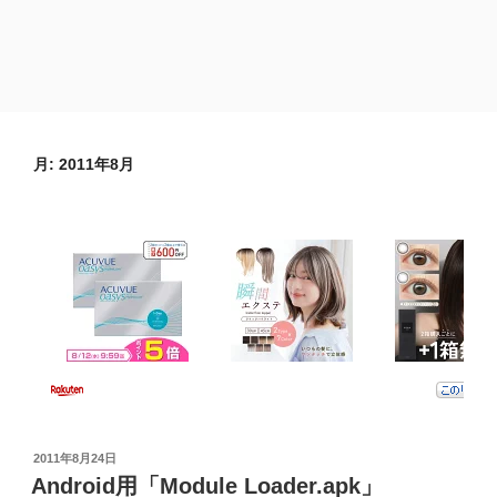
月:
2011年8月
投
2011年8月24日
稿
Android用「Module Loader.apk」
日: