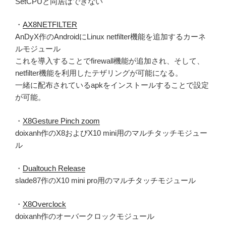
SetCPUと同居はできない
・
AX8NETFILTER
AnDyX作のAndroidにLinux netfilter機能を追加するカーネ
ルモジュール
これを導入することでfirewall機能が追加され、そして、
netfilter機能を利用したテザリングが可能になる。
一緒に配布されているapkをインストールすることで設定
が可能。
・
X8Gesture Pinch zoom
doixanh作のX8およびX10 mini用のマルチタッチモジュー
ル
・
Dualtouch Release
slade87作のX10 mini pro用のマルチタッチモジュール
・
X8Overclock
doixanh作のオーバークロックモジュール