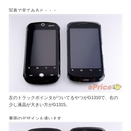
写真で見てみると・・・
左のトラックポインタがついてるやつがG1310で、右の
少し液晶が大きい方がG1315。
裏面のデザインも違います。