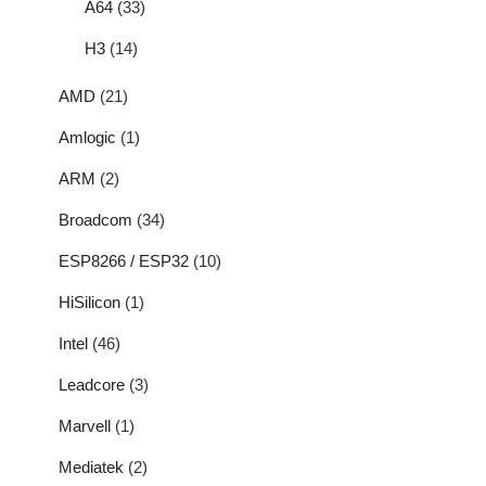
A64
(33)
H3
(14)
AMD
(21)
Amlogic
(1)
ARM
(2)
Broadcom
(34)
ESP8266 / ESP32
(10)
HiSilicon
(1)
Intel
(46)
Leadcore
(3)
Marvell
(1)
Mediatek
(2)