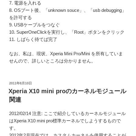
7. 電源を入れる
8. OSブート後、「unknown souce」、「usb debugging」
を許可する
9. USBケーブルをつなぐ
10. SuperOneClickを実行し、「Root」ボタンをクリック
11. しばらく待てば完了
なお、私は、現状、Xperia Mini Pro/Mini を所有していま
せんので、詳しいところは分かりません。
投
2011年8月10日
稿
Xperia X10 mini proのカーネルモジュール
日:
関連
2012/02/14 注意: ここで紹介しているカーネルモジュール
はXperia X10 mini pro標準カーネルでしようするもので
す。
2012年2月現在では、カスタムカーネルを使用することが