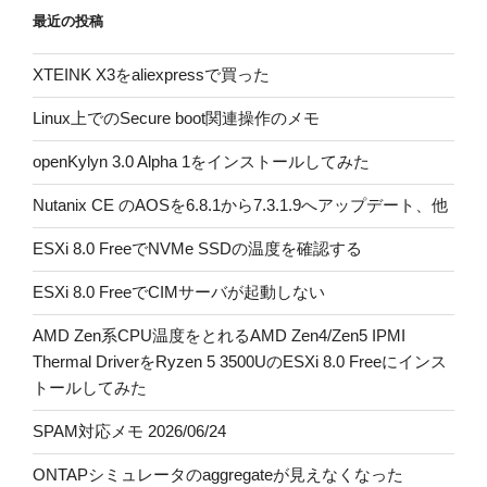
最近の投稿
り
XTEINK X3をaliexpressで買った
Linux上でのSecure boot関連操作のメモ
openKylyn 3.0 Alpha 1をインストールしてみた
Nutanix CE のAOSを6.8.1から7.3.1.9へアップデート、他
ESXi 8.0 FreeでNVMe SSDの温度を確認する
ESXi 8.0 FreeでCIMサーバが起動しない
AMD Zen系CPU温度をとれるAMD Zen4/Zen5 IPMI
Thermal DriverをRyzen 5 3500UのESXi 8.0 Freeにインス
トールしてみた
SPAM対応メモ 2026/06/24
ONTAPシミュレータのaggregateが見えなくなった