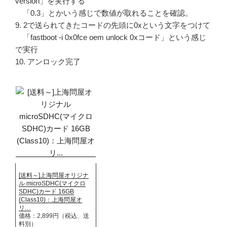
version」を実行する
「0.3」とかいう感じで数値が取れることを確認。
9. 2で送られてきたコードの先頭に0xという文字をつけて
「fastboot -i 0x0fce oem unlock 0xコード」という感じ
で実行
10. アンロック完了
[送料～]上海問屋オリジナ
ル microSDHC(マイクロ
SDHC)カード 16GB
(Class10)：上海問屋オ
リ…
価格：2,899円（税込、送
料別）