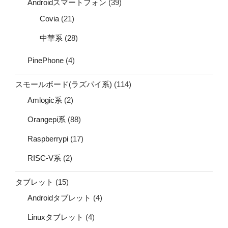
Androidスマートフォン
(39)
Covia
(21)
中華系
(28)
PinePhone
(4)
スモールボード(ラズパイ系)
(114)
Amlogic系
(2)
Orangepi系
(88)
Raspberrypi
(17)
RISC-V系
(2)
タブレット
(15)
Androidタブレット
(4)
Linuxタブレット
(4)