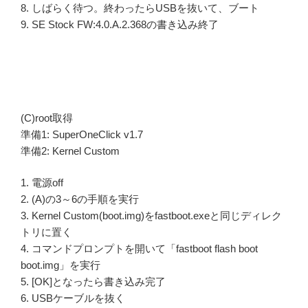
8. しばらく待つ。終わったらUSBを抜いて、ブート
9. SE Stock FW:4.0.A.2.368の書き込み終了
(C)root取得
準備1: SuperOneClick v1.7
準備2: Kernel Custom
1. 電源off
2. (A)の3～6の手順を実行
3. Kernel Custom(boot.img)をfastboot.exeと同じディレク
トリに置く
4. コマンドプロンプトを開いて「fastboot flash boot
boot.img」を実行
5. [OK]となったら書き込み完了
6. USBケーブルを抜く