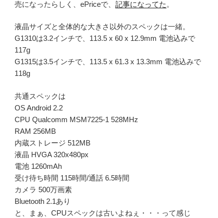
売になったらしく、ePriceで、
記事になってた
。
液晶サイズと全体的な大きさ以外のスペックは一緒。
G1310は3.2インチで、113.5 x 60 x 12.9mm 電池込みで
117g
G1315は3.5インチで、113.5 x 61.3 x 13.3mm 電池込みで
118g
共通スペックは
OS Android 2.2
CPU Qualcomm MSM7225-1 528MHz
RAM 256MB
内蔵ストレージ 512MB
液晶 HVGA 320x480px
電池 1260mAh
受け待ち時間 115時間/通話 6.5時間
カメラ 500万画素
Bluetooth 2.1あり
と、まぁ、CPUスペックは古いよねぇ・・・って感じ