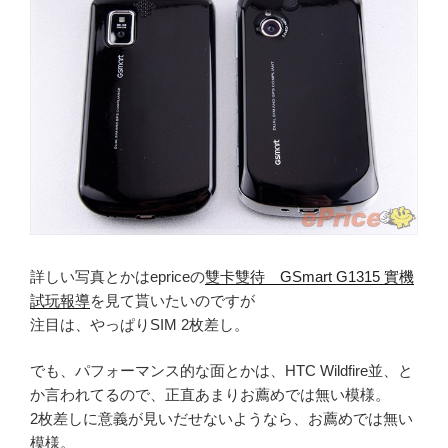
詳しい写真とかはepriceの
雙卡雙待 GSmart G1315 實機
試玩報導
を見て貰いたいのですが
注目は、やっぱりSIM 2枚差し。
でも、パフォーマンス的な面とかは、HTC Wildfire並、と
か言われてるので、正直あまりお薦めでは無い模様。
2枚差しに意義が見いだせないようなら、お薦めでは無い
模様。