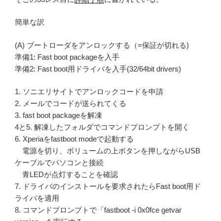
簡単な訳
(A) ブートローダをアンロックする（=保証が切れる)
準備1: Fast boot packageを入手
準備2: Fast boot用ドライバを入手(32/64bit drivers)
1. ソニエリサイトでアンロックコードを申請
2. メールでコードが送られてくる
3. fast boot packageを解凍
4と5. 解凍したフォルダでコマンドプロンプトを開く
6. Xperiaをfastboot modeで起動する
電源を切り、ボリュームの上ボタンを押しながらUSB
ケーブルでパソコンと接続
青LEDが点灯することを確認
7. ドライバのインストールを要求されたらFast boot用ド
ライバを適用
8. コマンドプロンプトで「fastboot -i 0x0fce getvar