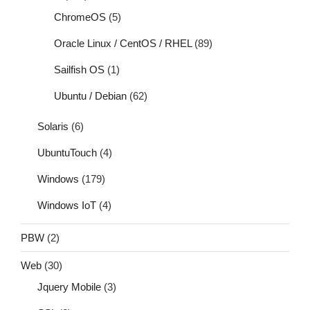
ChromeOS
(5)
Oracle Linux / CentOS / RHEL
(89)
Sailfish OS
(1)
Ubuntu / Debian
(62)
Solaris
(6)
UbuntuTouch
(4)
Windows
(179)
Windows IoT
(4)
PBW
(2)
Web
(30)
Jquery Mobile
(3)