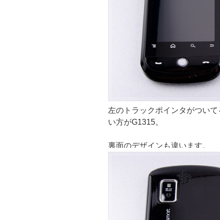
左のトラックポインタがついてる
い方がG1315。
裏面のデザインも違います。