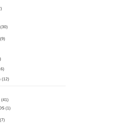
)
(30)
(9)
)
6)
m
(12)
(41)
OS
(1)
(7)