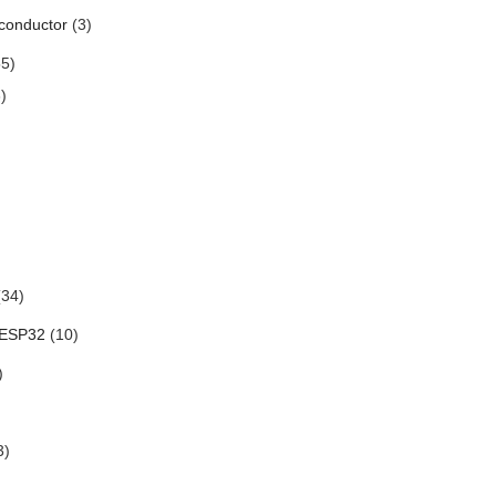
conductor
(3)
5)
)
34)
 ESP32
(10)
)
3)