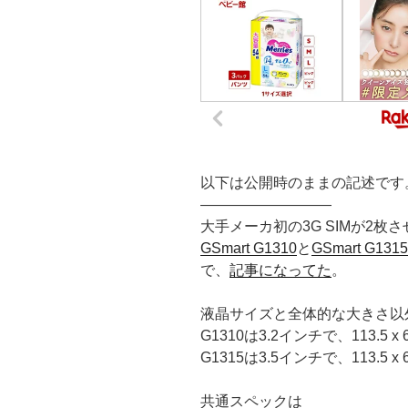
以下は公開時のままの記述です
—————————
大手メーカ初の3G SIMが2枚させる
GSmart G1310
と
GSmart G1315
で、
記事になってた
。
液晶サイズと全体的な大きさ以
G1310は3.2インチで、113.5 x 
G1315は3.5インチで、113.5 x 6
共通スペックは