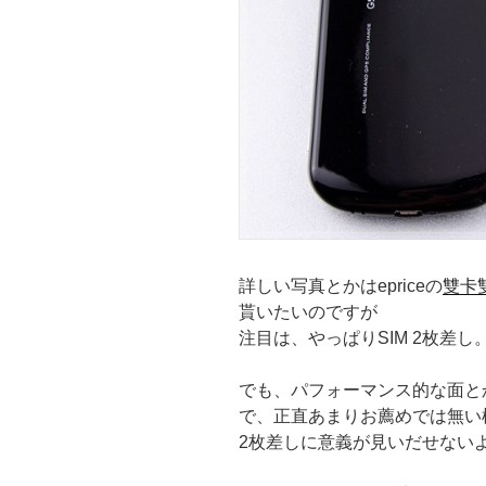
詳しい写真とかはepriceの
雙卡雙
貰いたいのですが
注目は、やっぱりSIM 2枚差し
でも、パフォーマンス的な面とかは
で、正直あまりお薦めでは無い
2枚差しに意義が見いだせない