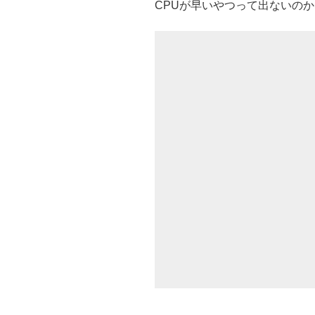
CPUが早いやつって出ないの