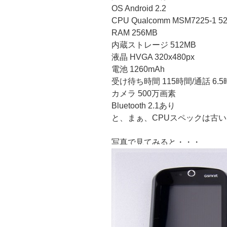
OS Android 2.2
CPU Qualcomm MSM7225-1 5
RAM 256MB
内蔵ストレージ 512MB
液晶 HVGA 320x480px
電池 1260mAh
受け待ち時間 115時間/通話 6.
カメラ 500万画素
Bluetooth 2.1あり
と、まぁ、CPUスペックは古
写真で見てみると・・・