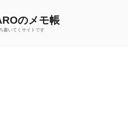
TAROのメモ帳
ろ書いてくサイトです