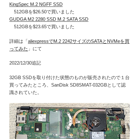
KingSpec M.2 NGFF SSD
512GBを$26.50で買いました
GUDGA M2 2280 SSD M.2 SATA SSD
512GBを$23.65で買いました
詳細は「
aliexpressでM.2 2242サイズのSATAとNVMeを買
ってみた
」にて
2022/12/30追記
32GB SSDを取り付けた状態のものが販売されたので１台
買ってみたところ、SanDisk SD8SMAT-032GBとして認
識されていた。