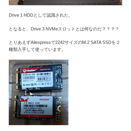
Drive 1 HDDとして認識された。
となると、Drive 3 NVMeスロットとは何なのだ？？？？
とりあえずAliexpressで2242サイズのM.2 SATA SSDを２
種類入手して使っています。