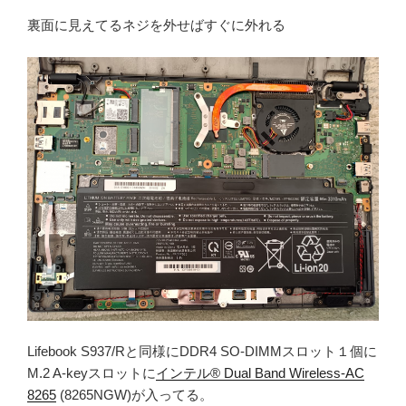
裏面に見えてるネジを外せばすぐに外れる
Lifebook S937/Rと同様にDDR4 SO-DIMMスロット１個に
M.2 A-keyスロットに
インテル® Dual Band Wireless-AC
8265
(8265NGW)が入ってる。