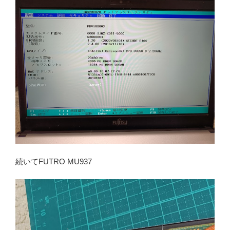
続いてFUTRO MU937