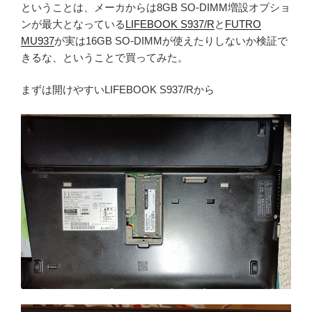
ということは、メーカからは8GB SO-DIMM増設オプショ
ンが最大となっている
LIFEBOOK S937/R
と
FUTRO
MU937
が実は16GB SO-DIMMが使えたりしないか検証で
きるな、ということで買ってみた。
まずは開けやすいLIFEBOOK S937/Rから