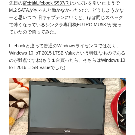
先日の
富士通Lifebook S937/R
はハズレを引いたようで
M.2 SATAがちゃんと動かなかったので、どうしようかな
ーと思いつつ 旧キャプテンにいくと、ほぼ同じスペック
で薄くなっているシンクラ専用機FUTRO MU937が売っ
ていたので買ってみた。
Lifebookと違って普通のWindowsライセンスではなく、
Windows 10 IoT 2015 LTSB Valueという特殊なものである
のが難点ですね(もう１台買ったら、そちらはWindows 10
IoT 2016 LTSB Valueでした)