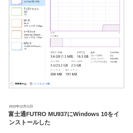
投
2022年12月11日
稿
富士通FUTRO MU937にWindows 10をイ
日:
ンストールした