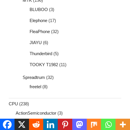
MTK
(196)
BLUBOO
(3)
Elephone
(17)
FleaPhone
(32)
JIAYU
(6)
Thunderbird
(5)
TOOKY T1982
(11)
Spreadtrum
(32)
freetel
(8)
CPU
(238)
ActionSemiconductor
(3)
Allwinner
(55)