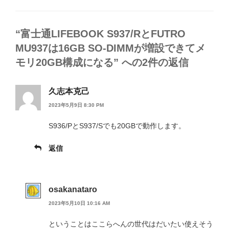
リ
ー
“富士通LIFEBOOK S937/RとFUTRO
MU937は16GB SO-DIMMが増設できてメ
モリ20GB構成になる” への2件の返信
久志本克己
2023年5月9日 8:30 PM
S936/PとS937/Sでも20GBで動作します。
返信
osakanataro
2023年5月10日 10:16 AM
ということはここらへんの世代はだいたい使えそう