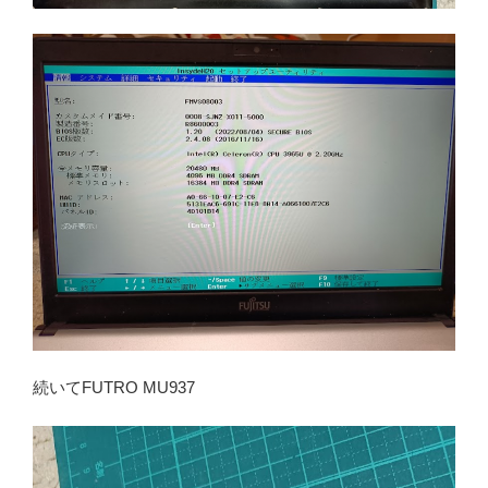
続いてFUTRO MU937