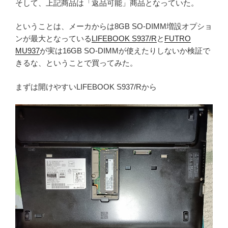
そして、上記商品は「返品可能」商品となっていた。
ということは、メーカからは8GB SO-DIMM増設オプショ
ンが最大となっている
LIFEBOOK S937/R
と
FUTRO
MU937
が実は16GB SO-DIMMが使えたりしないか検証で
きるな、ということで買ってみた。
まずは開けやすいLIFEBOOK S937/Rから