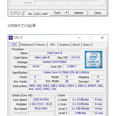
U938/Sでの結果