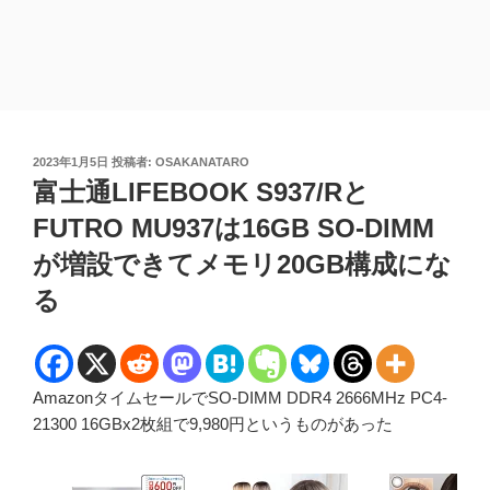
投
2023年1月5日
投稿者:
OSAKANATARO
稿
富士通LIFEBOOK S937/Rと
日:
FUTRO MU937は16GB SO-DIMM
が増設できてメモリ20GB構成にな
る
AmazonタイムセールでSO-DIMM DDR4 2666MHz PC4-
21300 16GBx2枚組で9,980円というものがあった