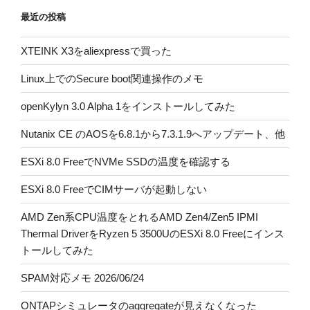
最近の投稿
XTEINK X3をaliexpressで買った
Linux上でのSecure boot関連操作のメモ
openKylyn 3.0 Alpha 1をインストールしてみた
Nutanix CE のAOSを6.8.1から7.3.1.9へアップデート、他
ESXi 8.0 FreeでNVMe SSDの温度を確認する
ESXi 8.0 FreeでCIMサーバが起動しない
AMD Zen系CPU温度をとれるAMD Zen4/Zen5 IPMI
Thermal DriverをRyzen 5 3500UのESXi 8.0 Freeにインス
トールしてみた
SPAM対応メモ 2026/06/24
ONTAPシミュレータのaggregateが見えなくなった