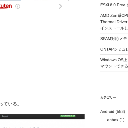
ESXi 8.0 
AMD Zen系CP
Thermal Driv
インストール
SPAM対応メモ 2
ONTAPシミュ
Windows 
マウントできるよ
カテゴリー
っている。
Android
(553)
anbox
(1)