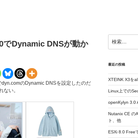
検
000でDynamic DNSが動か
索:
最近の投稿
XTEINK X3をa
の方でdyn.comのDynamic DNSを設定したのだ
れない。
Linux上でのSe
openKylyn 
Nutanix CE
ト、他
ESXi 8.0 F