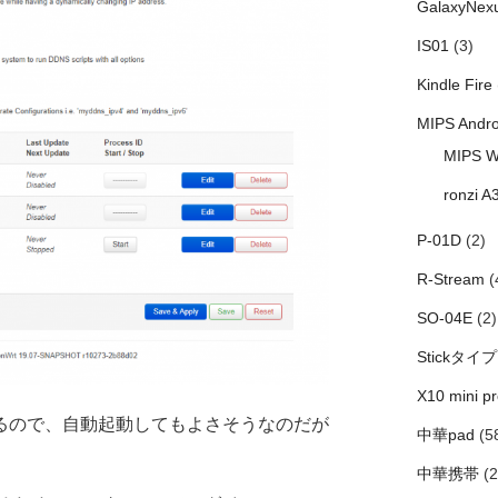
GalaxyNex
IS01
(3)
Kindle Fire
MIPS Andro
MIPS W
ronzi A
P-01D
(2)
R-Stream
(
SO-04E
(2)
Stickタイプ
X10 mini pr
ているので、自動起動してもよさそうなのだが
中華pad
(5
中華携帯
(2