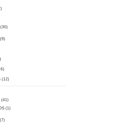
)
(30)
(9)
)
6)
m
(12)
(41)
OS
(1)
(7)