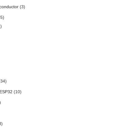
conductor
(3)
5)
)
34)
 ESP32
(10)
)
3)