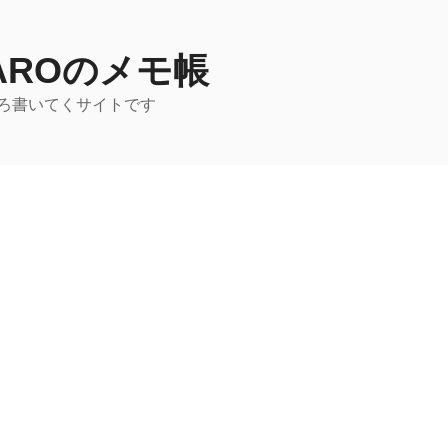
TAROのメモ帳
ろ書いてくサイトです