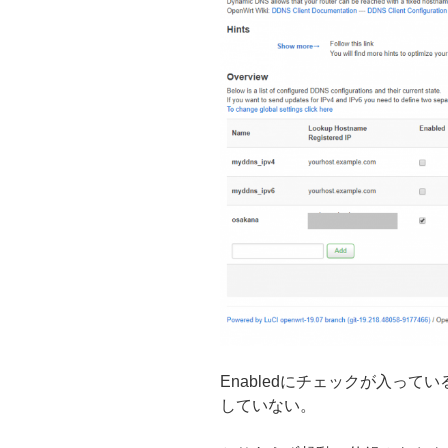
Enabledにチェックが入っ
していない。