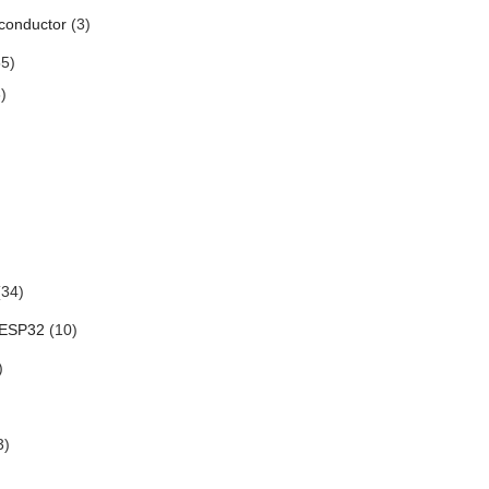
conductor
(3)
5)
)
34)
 ESP32
(10)
)
3)