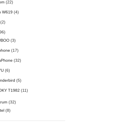
om
(22)
h W619
(4)
(2)
96)
UBOO
(3)
phone
(17)
aPhone
(32)
YU
(6)
nderbird
(5)
OKY T1982
(11)
trum
(32)
tel
(8)