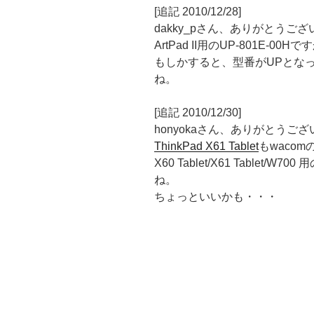
[追記 2010/12/28]
dakky_pさん、ありがとうご
ArtPad II用のUP-801E-
もしかすると、型番がUPとな
ね。
[追記 2010/12/30]
honyokaさん、ありがとうご
ThinkPad X61 Tablet
もwaco
X60 Tablet/X61 Tablet/W7
ね。
ちょっといいかも・・・