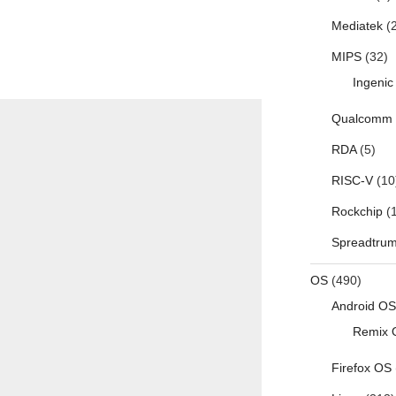
Mediatek
(2
MIPS
(32)
Ingenic
Qualcomm
RDA
(5)
RISC-V
(10
Rockchip
(1
Spreadtru
OS
(490)
Android OS
Remix 
Firefox OS