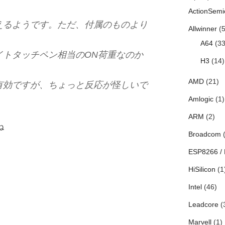
ActionSemi
えるようです。ただ、付属のものより
Allwinner
(5
A64
(33
イトタッチペン相当のON荷重なのか
H3
(14)
AMD
(21)
有効ですが、ちょっと反応が怪しいで
Amlogic
(1)
ARM
(2)
ね
Broadcom
(
ESP8266 /
HiSilicon
(1
Intel
(46)
Leadcore
(
Marvell
(1)