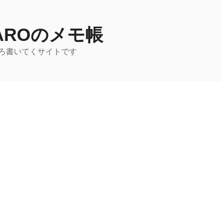
TAROのメモ帳
ろ書いてくサイトです