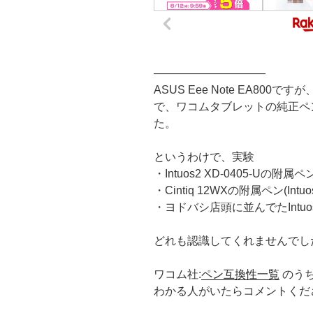
——————————
ASUS Eee Note EA80
で、ワコムタブレットの純正ペ
た。
というわけで、実験
・Intuos2 XD-0405-Uの附属ペ
・Cintiq 12WXの附属ペン(Intu
・ヨドバシ店頭に並んでたIntu
どれも認識してくれませんでし
ワコム社:
ペン互換性一覧
のう
わかる人がいたらコメントくだ