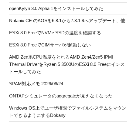
openKylyn 3.0 Alpha 1をインストールしてみた
Nutanix CE のAOSを6.8.1から7.3.1.9へアップデート、他
ESXi 8.0 FreeでNVMe SSDの温度を確認する
ESXi 8.0 FreeでCIMサーバが起動しない
AMD Zen系CPU温度をとれるAMD Zen4/Zen5 IPMI
Thermal DriverをRyzen 5 3500UのESXi 8.0 Freeにインス
トールしてみた
SPAM対応メモ 2026/06/24
ONTAPシミュレータのaggregateが見えなくなった
Windows OS上でユーザ権限でファイルシステムをマウン
トできるようにするDokany