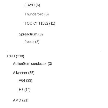
JIAYU
(6)
Thunderbird
(5)
TOOKY T1982
(11)
Spreadtrum
(32)
freetel
(8)
CPU
(238)
ActionSemiconductor
(3)
Allwinner
(55)
A64
(33)
H3
(14)
AMD
(21)