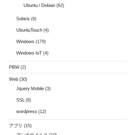
Ubuntu / Debian
(62)
Solaris
(6)
UbuntuTouch
(4)
Windows
(179)
Windows IoT
(4)
PBW
(2)
Web
(30)
Jquery Mobile
(3)
SSL
(8)
wordpress
(12)
アプリ
(15)
アンチウイルス
(10)