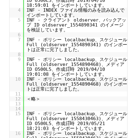
ID O500L5、作成日時 2019/04/10
18:59:01 をインポートしています。
4
INF - INDEX ファイル情報のみを読み込んで
インポートしています。
5
INF - クライアント oldserver、バックアッ
プ ID oldserver_1554890341 のイメージ
を検証しています。
6
7
INF - ポリシー localbackup、スケジュール
Full (oldserver_1554890341) のインポー
トは正常に完了しました。
8
9
INF - ポリシー localbackup、スケジュール
Full (oldserver_1554890468)、メディア
ID O500L5、作成日時 2019/04/10
19:01:08 をインポートしています。
10
INF - ポリシー localbackup、スケジュール
Full (oldserver_1554890468) のインポー
トは正常に完了しました。
11
12
＜略＞
13
14
15
INF - ポリシー localbackup、スケジュール
Full (oldserver_1558430463)、メディア
ID O500L5、作成日時 2019/05/21
18:21:03 をインポートしています。
16
INF - ポリシー localbackup、スケジュール