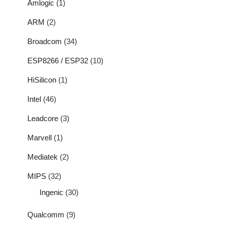
Amlogic
(1)
ARM
(2)
Broadcom
(34)
ESP8266 / ESP32
(10)
HiSilicon
(1)
Intel
(46)
Leadcore
(3)
Marvell
(1)
Mediatek
(2)
MIPS
(32)
Ingenic
(30)
Qualcomm
(9)