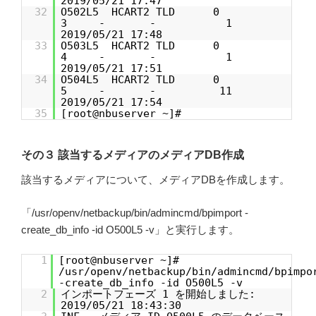
2019/05/21 17:47
32
O502L5 HCART2 TLD 0
3 - - 1
2019/05/21 17:48
33
O503L5 HCART2 TLD 0
4 - - 1
2019/05/21 17:51
34
O504L5 HCART2 TLD 0
5 - - 11
2019/05/21 17:54
35
[root@nbuserver ~]#
その３ 該当するメディアのメディアDB作成
該当するメディアについて、メディアDBを作成します。
「/usr/openv/netbackup/bin/admincmd/bpimport -
create_db_info -id O500L5 -v」と実行します。
1
[root@nbuserver ~]#
/usr/openv/netbackup/bin/admincmd/bpimpo
-create_db_info -id O500L5 -v
2
インポートフェーズ 1 を開始しました:
2019/05/21 18:43:30