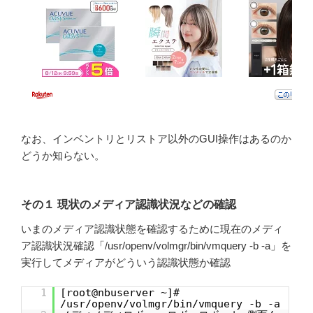
なお、インベントリとリストア以外のGUI操作はあるのか
どうか知らない。
その１ 現状のメディア認識状況などの確認
いまのメディア認識状態を確認するために現在のメディ
ア認識状況確認「/usr/openv/volmgr/bin/vmquery -b -a」を
実行してメディアがどういう認識状態か確認
1
[root@nbuserver ~]#
/usr/openv/volmgr/bin/vmquery -b -a