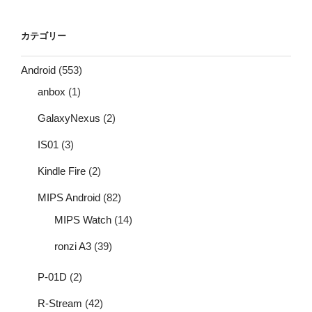
カテゴリー
Android
(553)
anbox
(1)
GalaxyNexus
(2)
IS01
(3)
Kindle Fire
(2)
MIPS Android
(82)
MIPS Watch
(14)
ronzi A3
(39)
P-01D
(2)
R-Stream
(42)