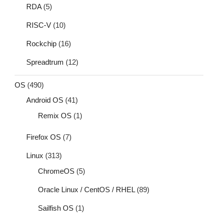
RDA
(5)
RISC-V
(10)
Rockchip
(16)
Spreadtrum
(12)
OS
(490)
Android OS
(41)
Remix OS
(1)
Firefox OS
(7)
Linux
(313)
ChromeOS
(5)
Oracle Linux / CentOS / RHEL
(89)
Sailfish OS
(1)