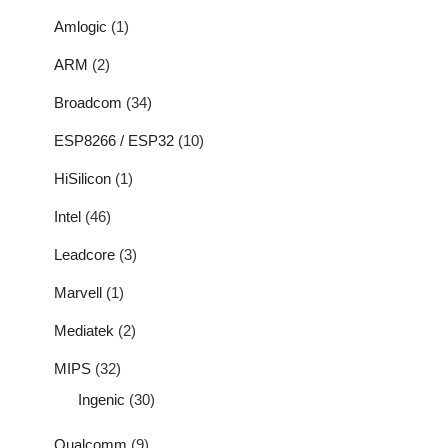
Amlogic
(1)
ARM
(2)
Broadcom
(34)
ESP8266 / ESP32
(10)
HiSilicon
(1)
Intel
(46)
Leadcore
(3)
Marvell
(1)
Mediatek
(2)
MIPS
(32)
Ingenic
(30)
Qualcomm
(9)