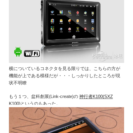
横についているコネクタを見る限りでは、こちらの方が
機能が上である模様だが・・・しっかりしたところが現
状不明瞭
もう１つ、盆科創展(Link-create)の
神行者K100(SXZ
K100)
というのもあった。