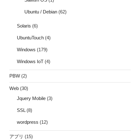
Ubuntu / Debian
(62)
Solaris
(6)
UbuntuTouch
(4)
Windows
(179)
Windows IoT
(4)
PBW
(2)
Web
(30)
Jquery Mobile
(3)
SSL
(8)
wordpress
(12)
アプリ
(15)