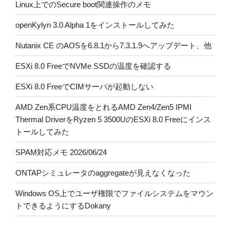
Linux上でのSecure boot関連操作のメモ
openKylyn 3.0 Alpha 1をインストールしてみた
Nutanix CE のAOSを6.8.1から7.3.1.9へアップデート、他
ESXi 8.0 FreeでNVMe SSDの温度を確認する
ESXi 8.0 FreeでCIMサーバが起動しない
AMD Zen系CPU温度をとれるAMD Zen4/Zen5 IPMI
Thermal DriverをRyzen 5 3500UのESXi 8.0 Freeにインス
トールしてみた
SPAM対応メモ 2026/06/24
ONTAPシミュレータのaggregateが見えなくなった
Windows OS上でユーザ権限でファイルシステムをマウン
トできるようにするDokany