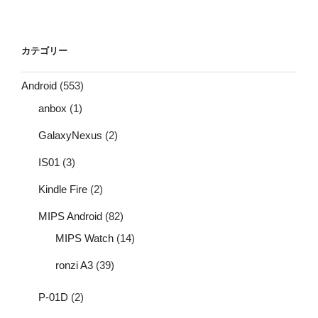
カテゴリー
Android
(553)
anbox
(1)
GalaxyNexus
(2)
IS01
(3)
Kindle Fire
(2)
MIPS Android
(82)
MIPS Watch
(14)
ronzi A3
(39)
P-01D
(2)