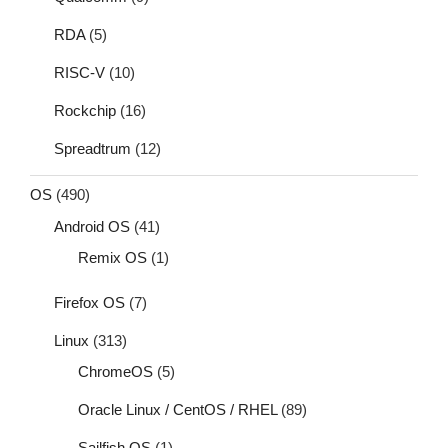
RDA
(5)
RISC-V
(10)
Rockchip
(16)
Spreadtrum
(12)
OS
(490)
Android OS
(41)
Remix OS
(1)
Firefox OS
(7)
Linux
(313)
ChromeOS
(5)
Oracle Linux / CentOS / RHEL
(89)
Sailfish OS
(1)