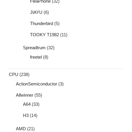
FleaPhone
(32)
JIAYU
(6)
Thunderbird
(5)
TOOKY T1982
(11)
Spreadtrum
(32)
freetel
(8)
CPU
(238)
ActionSemiconductor
(3)
Allwinner
(55)
A64
(33)
H3
(14)
AMD
(21)