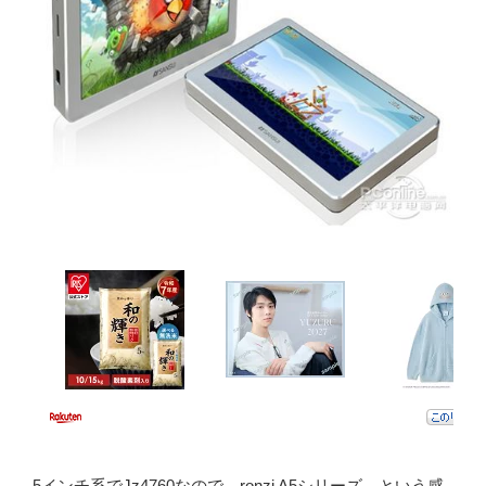
5インチ系でJz4760なので、ronzi A5シリーズ、という感