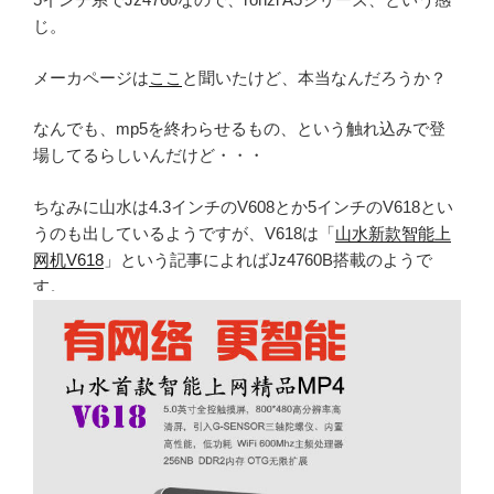
じ。
メーカページは
ここ
と聞いたけど、本当なんだろうか？
なんでも、mp5を終わらせるもの、という触れ込みで登
場してるらしいんだけど・・・
ちなみに山水は4.3インチのV608とか5インチのV618とい
うのも出しているようですが、V618は「
山水新款智能上
网机V618
」という記事によればJz4760B搭載のようで
す。