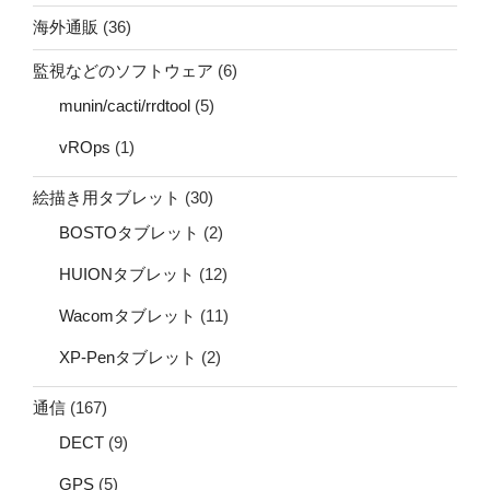
海外通販
(36)
監視などのソフトウェア
(6)
munin/cacti/rrdtool
(5)
vROps
(1)
絵描き用タブレット
(30)
BOSTOタブレット
(2)
HUIONタブレット
(12)
Wacomタブレット
(11)
XP-Penタブレット
(2)
通信
(167)
DECT
(9)
GPS
(5)