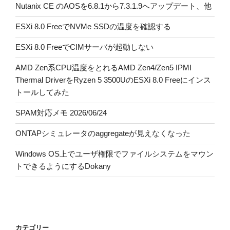
Nutanix CE のAOSを6.8.1から7.3.1.9へアップデート、他
ESXi 8.0 FreeでNVMe SSDの温度を確認する
ESXi 8.0 FreeでCIMサーバが起動しない
AMD Zen系CPU温度をとれるAMD Zen4/Zen5 IPMI
Thermal DriverをRyzen 5 3500UのESXi 8.0 Freeにインス
トールしてみた
SPAM対応メモ 2026/06/24
ONTAPシミュレータのaggregateが見えなくなった
Windows OS上でユーザ権限でファイルシステムをマウン
トできるようにするDokany
カテゴリー