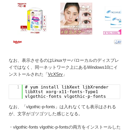
なお、表示させるのはLinuxサーバローカルのディスプレ
イではなく、同一ネットワーク上にあるWindows10にイ
ンストールされた「
VcXSrv
」
1
# yum install libXext libXrender
libXtst xorg-x11-fonts-Type1
vlgothic-fonts vlgothic-p-fonts
なお、「vlgothic-p-fonts」は入れなくても表示はされる
が、文字がゴツゴツした感じとなる。
・vlgothic-fonts vlgothic-p-fontsの両方をインストールした