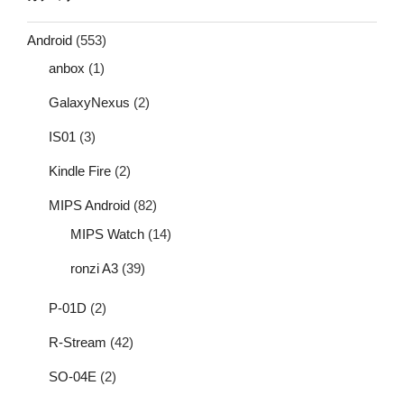
Android
(553)
anbox
(1)
GalaxyNexus
(2)
IS01
(3)
Kindle Fire
(2)
MIPS Android
(82)
MIPS Watch
(14)
ronzi A3
(39)
P-01D
(2)
R-Stream
(42)
SO-04E
(2)