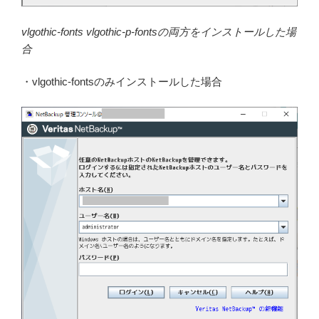
vlgothic-fonts vlgothic-p-fontsの両方をインストールした場
合
・vlgothic-fontsのみインストールした場合