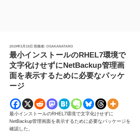
投
2019年3月19日
投稿者:
OSAKANATARO
稿
最小インストールのRHEL7環境で
日:
文字化けせずにNetBackup管理画
面を表示するために必要なパッケ
ージ
最小インストールのRHEL7環境で文字化けせずに
NetBackup管理画面を表示するために必要なパッケージを
確認した。