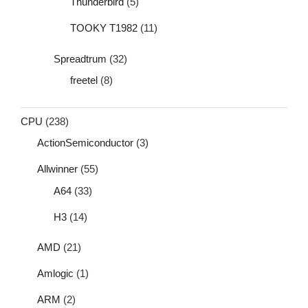
Thunderbird
(5)
TOOKY T1982
(11)
Spreadtrum
(32)
freetel
(8)
CPU
(238)
ActionSemiconductor
(3)
Allwinner
(55)
A64
(33)
H3
(14)
AMD
(21)
Amlogic
(1)
ARM
(2)