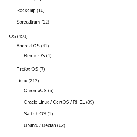
Rockchip
(16)
Spreadtrum
(12)
OS
(490)
Android OS
(41)
Remix OS
(1)
Firefox OS
(7)
Linux
(313)
ChromeOS
(5)
Oracle Linux / CentOS / RHEL
(89)
Sailfish OS
(1)
Ubuntu / Debian
(62)