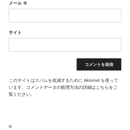
メール
※
サイト
このサイトはスパムを低減するために Akismet を使って
います。
コメントデータの処理方法の詳細はこちらをご
覧ください
。
投
前
前