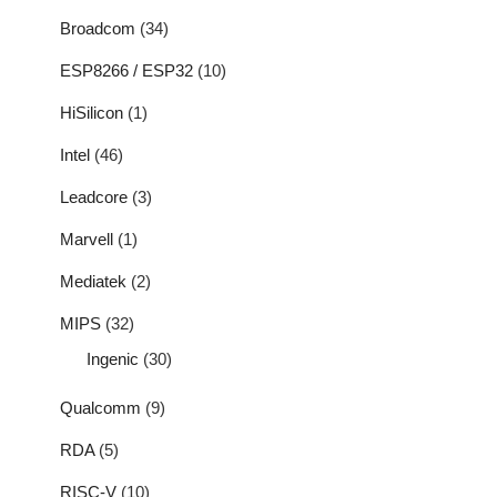
Broadcom
(34)
ESP8266 / ESP32
(10)
HiSilicon
(1)
Intel
(46)
Leadcore
(3)
Marvell
(1)
Mediatek
(2)
MIPS
(32)
Ingenic
(30)
Qualcomm
(9)
RDA
(5)
RISC-V
(10)