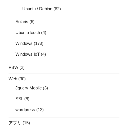
Ubuntu / Debian
(62)
Solaris
(6)
UbuntuTouch
(4)
Windows
(179)
Windows IoT
(4)
PBW
(2)
Web
(30)
Jquery Mobile
(3)
SSL
(8)
wordpress
(12)
アプリ
(15)