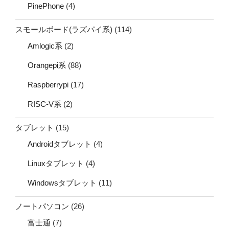
PinePhone
(4)
スモールボード(ラズパイ系)
(114)
Amlogic系
(2)
Orangepi系
(88)
Raspberrypi
(17)
RISC-V系
(2)
タブレット
(15)
Androidタブレット
(4)
Linuxタブレット
(4)
Windowsタブレット
(11)
ノートパソコン
(26)
富士通
(7)