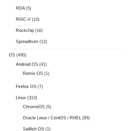
RDA
(5)
RISC-V
(10)
Rockchip
(16)
Spreadtrum
(12)
OS
(490)
Android OS
(41)
Remix OS
(1)
Firefox OS
(7)
Linux
(313)
ChromeOS
(5)
Oracle Linux / CentOS / RHEL
(89)
Sailfish OS
(1)