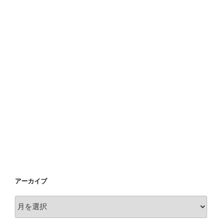
アーカイブ
ア
ー