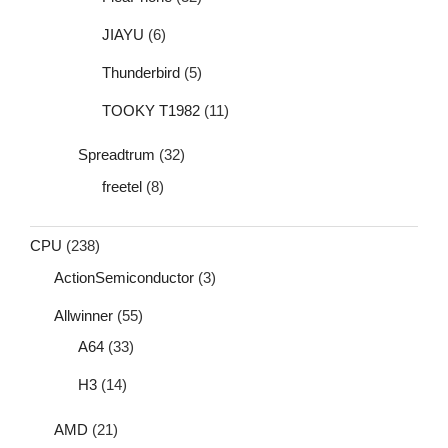
JIAYU
(6)
Thunderbird
(5)
TOOKY T1982
(11)
Spreadtrum
(32)
freetel
(8)
CPU
(238)
ActionSemiconductor
(3)
Allwinner
(55)
A64
(33)
H3
(14)
AMD
(21)