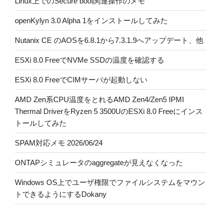
Linux上でのSecure boot関連操作のメモ
openKylyn 3.0 Alpha 1をインストールしてみた
Nutanix CE のAOSを6.8.1から7.3.1.9へアップデート、他
ESXi 8.0 FreeでNVMe SSDの温度を確認する
ESXi 8.0 FreeでCIMサーバが起動しない
AMD Zen系CPU温度をとれるAMD Zen4/Zen5 IPMI
Thermal DriverをRyzen 5 3500UのESXi 8.0 Freeにインス
トールしてみた
SPAM対応メモ 2026/06/24
ONTAPシミュレータのaggregateが見えなくなった
Windows OS上でユーザ権限でファイルシステムをマウン
トできるようにするDokany