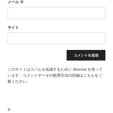
メール
※
サイト
このサイトはスパムを低減するために Akismet を使って
います。
コメントデータの処理方法の詳細はこちらをご
覧ください
。
投
前
前