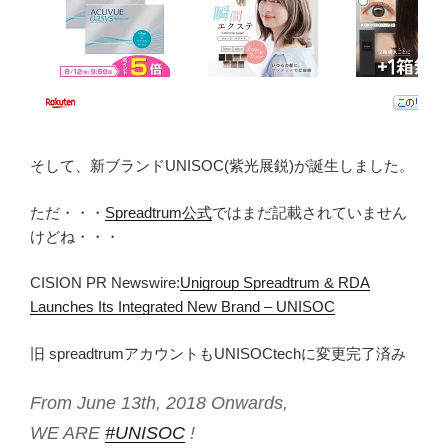
そして、新ブランドUNISOC(紫光展鋭)が誕生しました。
ただ・・・
Spreadtrum公式
ではまだ記載されていません
けどね・・・
CISION PR Newswire:
Unigroup Spreadtrum & RDA
Launches Its Integrated New Brand – UNISOC
旧 spreadtrumアカウントもUNISOCtechに変更完了済み
From June 13th, 2018 Onwards,
WE ARE
#UNISOC
!