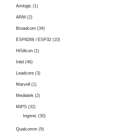
Amlogic
(1)
ARM
(2)
Broadcom
(34)
ESP8266 / ESP32
(10)
HiSilicon
(1)
Intel
(46)
Leadcore
(3)
Marvell
(1)
Mediatek
(2)
MIPS
(32)
Ingenic
(30)
Qualcomm
(9)