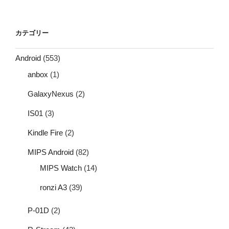
カテゴリー
Android
(553)
anbox
(1)
GalaxyNexus
(2)
IS01
(3)
Kindle Fire
(2)
MIPS Android
(82)
MIPS Watch
(14)
ronzi A3
(39)
P-01D
(2)