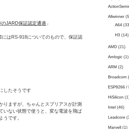
ActionSemi
Allwinner
(5
ーバのJARD保証認定通過
」
A64
(33
H3
(14)
際にはRS-918についてのもので、保証認
AMD
(21)
Amlogic
(1)
ARM
(2)
Broadcom
(
ESP8266 /
にしたそうです
HiSilicon
(1
かりますが、ちゃんとスプリアスが計測
Intel
(46)
ていない状態で使うと、変な電波を飛ば
Leadcore
(
ようです。
Marvell
(1)