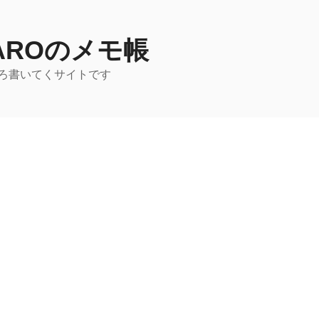
TAROのメモ帳
ろ書いてくサイトです