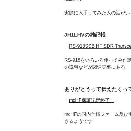
実際に入手してみた人の話がい
JH1LHVの雑記帳
「
RS-918SSB HF SDR Tr
RS-918をいろいろ使ってみた話
の説明などが関連記事にある
ありがとうって伝えたくっ
「
mcHF保証認定終了！
」
mcHFの国内仕様ファーム及
きるようです