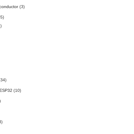
conductor
(3)
5)
)
34)
 ESP32
(10)
)
3)