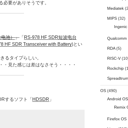
る必要がありそうです。
Mediatek
(2
MIPS
(32)
Ingenic
（含电池）
」
「
RS-978 HF SDR短波电台
Qualcomm
8 HF SDR Transceiver with Battery
)とい
RDA
(5)
蔵できるタイプらしい。
RISC-V
(10
・・見た感じは差はなさそう・・・・
Rockchip
(1
Spreadtru
OS
(490)
Android OS
SDRするソフト「
HDSDR
」
Remix 
Firefox OS