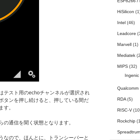
ESP8266 /
HiSilicon
(1
Intel
(46)
Leadcore
(
Marvell
(1)
Mediatek
(2
MIPS
(32)
Ingenic
Qualcomm
テスト用のechoチャンネルが選択され
RDA
(5)
ボタンを押し続けると、押している間だ
ます。
RISC-V
(10
Rockchip
(1
らの通信を聞く状態となります。
Spreadtru
うなので、ほんとに、トランシーバーと