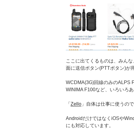
ここに出てくるものは、みんな、Zel
面に送信ボタン(PTTボタン)が用
WCDMA(3G)回線のみのALPS 
WINIMA F100など、いろい
「
Zello
」自体は仕事に使うので
AndroidだけではなくiOSやWindow
にも対応しています。