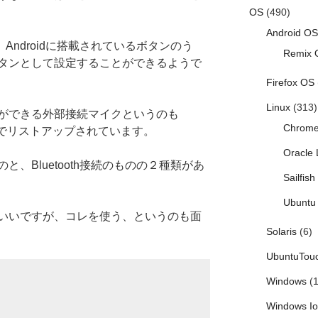
OS
(490)
Android OS
には、Androidに搭載されているボタンのう
Remix 
タンとして設定することができるようで
Firefox OS
Linux
(313)
ができる外部接続マイクというのも
Chrom
でリストアップされています。
Oracle 
、Bluetooth接続のものの２種類があ
Sailfis
Ubuntu 
いいですが、コレを使う、というのも面
Solaris
(6)
UbuntuTou
Windows
(1
Windows I