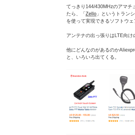
てっきり144/430MHzのア
たら、「
Zello
」というトランシー
を使って実現できるソフトウェ
アンテナの出っ張りはLTE向
他にどんなのがあるのかAliexpr
と、いろいろ出てくる。