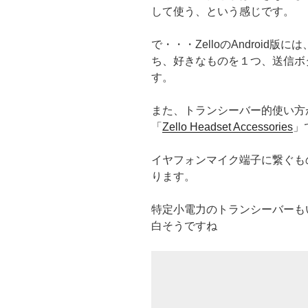
して使う、という感じです。
で・・・ZelloのAndroid版
ち、好きなものを１つ、送信ボ
す。
また、トランシーバー的使い方
「
Zello Headset Accessories
」
イヤフォンマイク端子に繋ぐものと
ります。
特定小電力のトランシーバーも
白そうですね