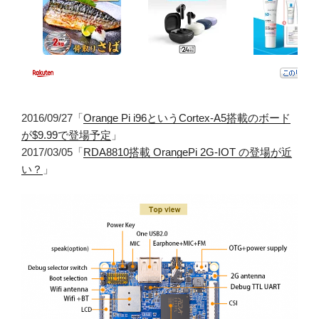
2016/09/27「
Orange Pi i96というCortex-A5搭載のボード
が$9.99で登場予定
」
2017/03/05「
RDA8810搭載 OrangePi 2G-IOT の登場が近
い？
」