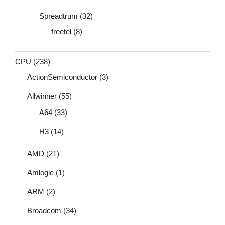
Spreadtrum
(32)
freetel
(8)
CPU
(238)
ActionSemiconductor
(3)
Allwinner
(55)
A64
(33)
H3
(14)
AMD
(21)
Amlogic
(1)
ARM
(2)
Broadcom
(34)