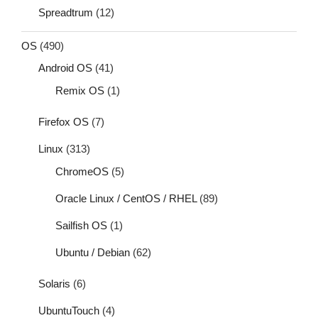
Spreadtrum
(12)
OS
(490)
Android OS
(41)
Remix OS
(1)
Firefox OS
(7)
Linux
(313)
ChromeOS
(5)
Oracle Linux / CentOS / RHEL
(89)
Sailfish OS
(1)
Ubuntu / Debian
(62)
Solaris
(6)
UbuntuTouch
(4)