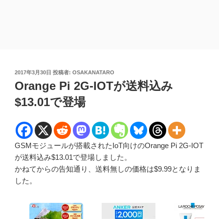
投
2017年3月30日
投稿者:
OSAKANATARO
稿
Orange Pi 2G-IOTが送料込み
日:
$13.01で登場
GSMモジュールが搭載されたIoT向けのOrange Pi 2G-IOT
が送料込み$13.01で登場しました。
かねてからの告知通り、送料無しの価格は$9.99となりま
した。