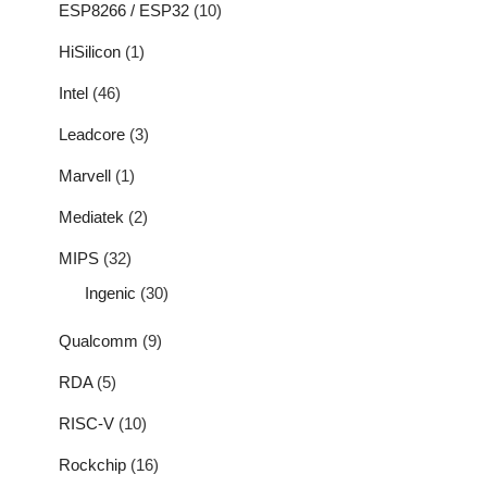
ESP8266 / ESP32
(10)
HiSilicon
(1)
Intel
(46)
Leadcore
(3)
Marvell
(1)
Mediatek
(2)
MIPS
(32)
Ingenic
(30)
Qualcomm
(9)
RDA
(5)
RISC-V
(10)
Rockchip
(16)