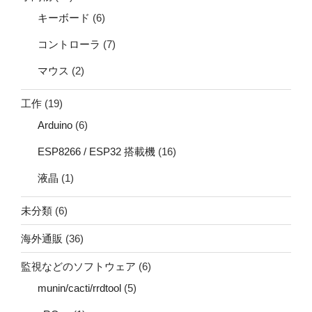
キーボード
(6)
コントローラ
(7)
マウス
(2)
工作
(19)
Arduino
(6)
ESP8266 / ESP32 搭載機
(16)
液晶
(1)
未分類
(6)
海外通販
(36)
監視などのソフトウェア
(6)
munin/cacti/rrdtool
(5)