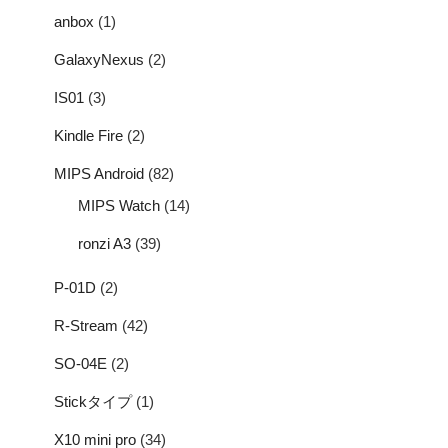
anbox
(1)
GalaxyNexus
(2)
IS01
(3)
Kindle Fire
(2)
MIPS Android
(82)
MIPS Watch
(14)
ronzi A3
(39)
P-01D
(2)
R-Stream
(42)
SO-04E
(2)
Stickタイプ
(1)
X10 mini pro
(34)