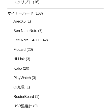
スクリプト
(16)
マイナーハード
(163)
ArecX6
(1)
Ben NanoNote
(7)
Eee Note EA800
(42)
Flucard
(20)
Hi-Link
(3)
Kobo
(20)
PlayWatch
(3)
Qi充電
(1)
RouterBoard
(1)
USB温度計
(9)