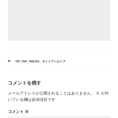
カ
TIP_TAP_TRICKS
、
サイトアーカイブ
テ
ゴ
リ
ー
コメントを残す
メールアドレスが公開されることはありません。
※
が付
いている欄は必須項目です
コメント
※