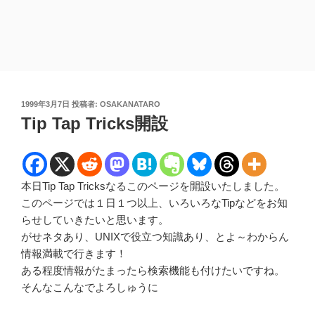
投
1999年3月7日
投稿者:
OSAKANATARO
稿
Tip Tap Tricks開設
日:
本日Tip Tap Tricksなるこのページを開設いたしました。
このページでは１日１つ以上、いろいろなTipなどをお知
らせしていきたいと思います。
がせネタあり、UNIXで役立つ知識あり、とよ～わからん
情報満載で行きます！
ある程度情報がたまったら検索機能も付けたいですね。
そんなこんなでよろしゅうに