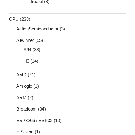
freetel
(8)
CPU
(238)
ActionSemiconductor
(3)
Allwinner
(55)
A64
(33)
H3
(14)
AMD
(21)
Amlogic
(1)
ARM
(2)
Broadcom
(34)
ESP8266 / ESP32
(10)
HiSilicon
(1)