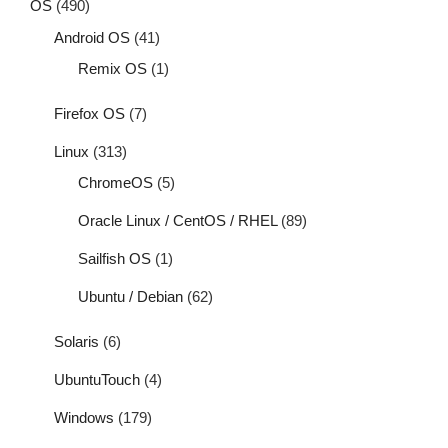
OS
(490)
Android OS
(41)
Remix OS
(1)
Firefox OS
(7)
Linux
(313)
ChromeOS
(5)
Oracle Linux / CentOS / RHEL
(89)
Sailfish OS
(1)
Ubuntu / Debian
(62)
Solaris
(6)
UbuntuTouch
(4)
Windows
(179)