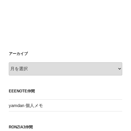
アーカイブ
ア
ー
カ
イ
EEENOTE仲間
ブ
yamdan 個人メモ
RONZIA3仲間