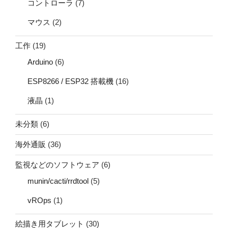
コントローラ
(7)
マウス
(2)
工作
(19)
Arduino
(6)
ESP8266 / ESP32 搭載機
(16)
液晶
(1)
未分類
(6)
海外通販
(36)
監視などのソフトウェア
(6)
munin/cacti/rrdtool
(5)
vROps
(1)
絵描き用タブレット
(30)