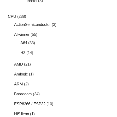
freetel
(8)
CPU
(238)
ActionSemiconductor
(3)
Allwinner
(55)
A64
(33)
H3
(14)
AMD
(21)
Amlogic
(1)
ARM
(2)
Broadcom
(34)
ESP8266 / ESP32
(10)
HiSilicon
(1)