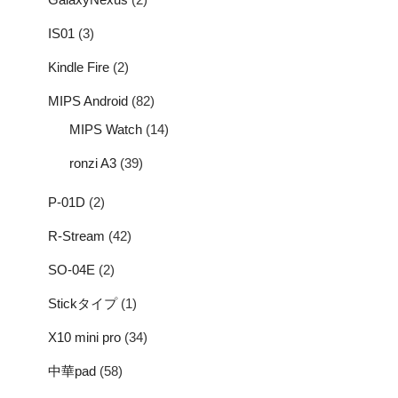
IS01
(3)
Kindle Fire
(2)
MIPS Android
(82)
MIPS Watch
(14)
ronzi A3
(39)
P-01D
(2)
R-Stream
(42)
SO-04E
(2)
Stickタイプ
(1)
X10 mini pro
(34)
中華pad
(58)