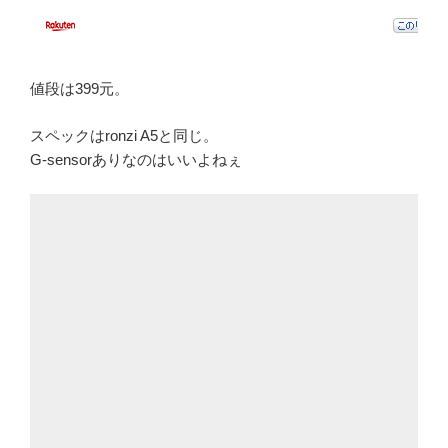
値段は399元。
スペックはronzi A5と同じ。
G-sensorありなのはいいよねぇ