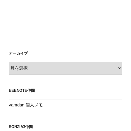
アーカイブ
ア
ー
カ
イ
EEENOTE仲間
ブ
yamdan 個人メモ
RONZIA3仲間