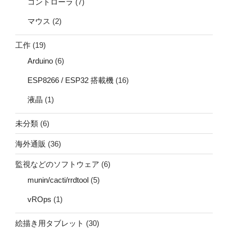
コントローラ
(7)
マウス
(2)
工作
(19)
Arduino
(6)
ESP8266 / ESP32 搭載機
(16)
液晶
(1)
未分類
(6)
海外通販
(36)
監視などのソフトウェア
(6)
munin/cacti/rrdtool
(5)
vROps
(1)
絵描き用タブレット
(30)