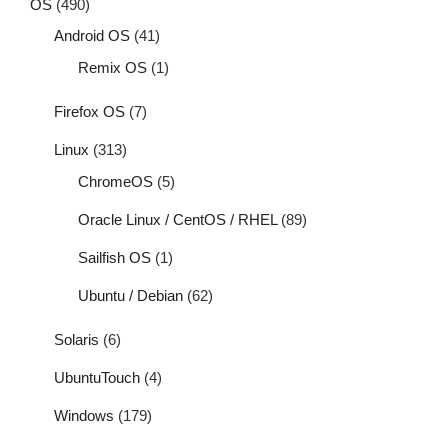
OS
(490)
Android OS
(41)
Remix OS
(1)
Firefox OS
(7)
Linux
(313)
ChromeOS
(5)
Oracle Linux / CentOS / RHEL
(89)
Sailfish OS
(1)
Ubuntu / Debian
(62)
Solaris
(6)
UbuntuTouch
(4)
Windows
(179)