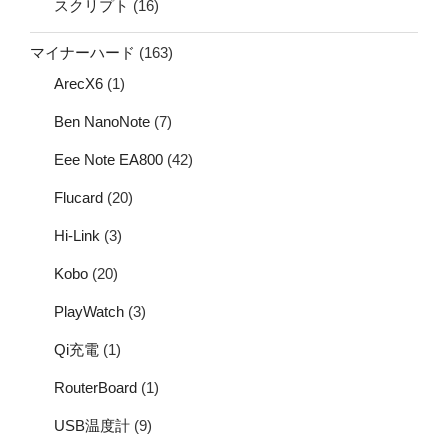
スクリプト
(16)
マイナーハード
(163)
ArecX6
(1)
Ben NanoNote
(7)
Eee Note EA800
(42)
Flucard
(20)
Hi-Link
(3)
Kobo
(20)
PlayWatch
(3)
Qi充電
(1)
RouterBoard
(1)
USB温度計
(9)