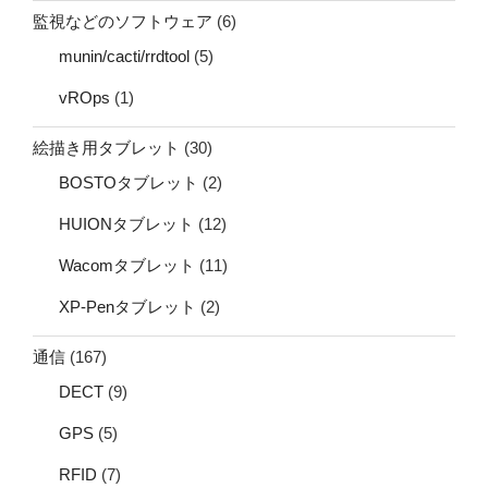
監視などのソフトウェア
(6)
munin/cacti/rrdtool
(5)
vROps
(1)
絵描き用タブレット
(30)
BOSTOタブレット
(2)
HUIONタブレット
(12)
Wacomタブレット
(11)
XP-Penタブレット
(2)
通信
(167)
DECT
(9)
GPS
(5)
RFID
(7)