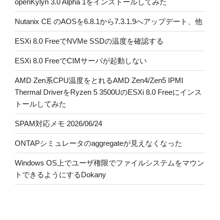
openKylyn 3.0 Alpha 1をインストールしてみた
Nutanix CE のAOSを6.8.1から7.3.1.9へアップデート、他
ESXi 8.0 FreeでNVMe SSDの温度を確認する
ESXi 8.0 FreeでCIMサーバが起動しない
AMD Zen系CPU温度をとれるAMD Zen4/Zen5 IPMI
Thermal DriverをRyzen 5 3500UのESXi 8.0 Freeにインス
トールしてみた
SPAM対応メモ 2026/06/24
ONTAPシミュレータのaggregateが見えなくなった
Windows OS上でユーザ権限でファイルシステムをマウン
トできるようにするDokany