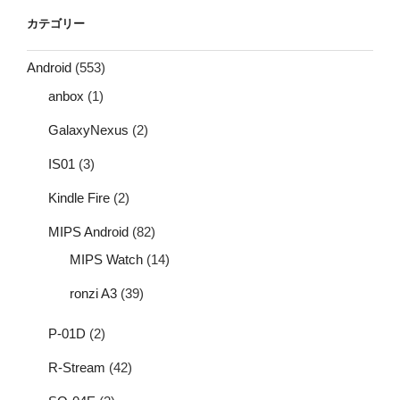
カテゴリー
Android
(553)
anbox
(1)
GalaxyNexus
(2)
IS01
(3)
Kindle Fire
(2)
MIPS Android
(82)
MIPS Watch
(14)
ronzi A3
(39)
P-01D
(2)
R-Stream
(42)