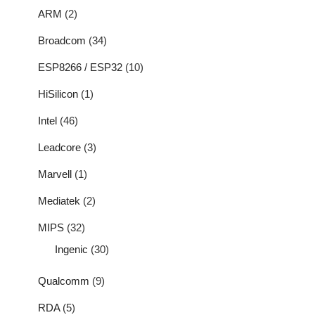
ARM
(2)
Broadcom
(34)
ESP8266 / ESP32
(10)
HiSilicon
(1)
Intel
(46)
Leadcore
(3)
Marvell
(1)
Mediatek
(2)
MIPS
(32)
Ingenic
(30)
Qualcomm
(9)
RDA
(5)