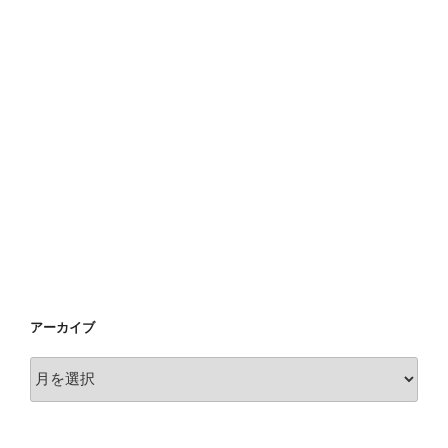
アーカイブ
ア
ー
カ
イ