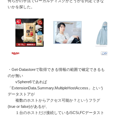
何らかの手法でローカルディスクかどうかを判定できな
いかを探した。
・Get-Datastoreで取得できる情報の範囲で確定できるも
のが無い
vSphere6であれば
「ExtensionData.Summary.MultipleHostAccess」という
データストアが
複数のホストからアクセス可能か？というフラグ
(true or false)があるが、
１台のホストだけ接続しているiSCSi,FCデータスト