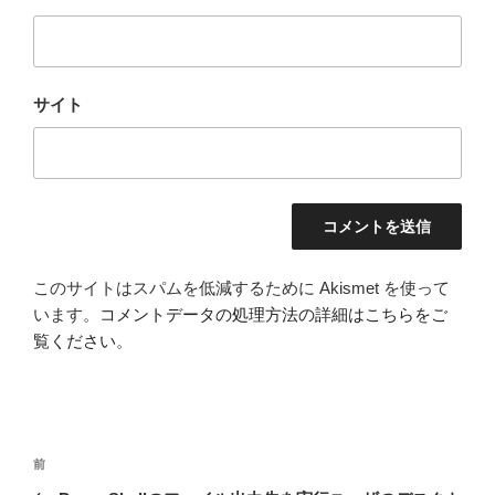
サイト
このサイトはスパムを低減するために Akismet を使って
います。
コメントデータの処理方法の詳細はこちらをご
覧ください
。
投
前
前
稿
の