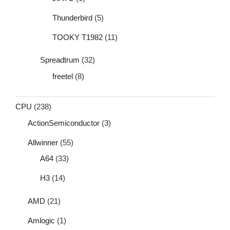
Thunderbird
(5)
TOOKY T1982
(11)
Spreadtrum
(32)
freetel
(8)
CPU
(238)
ActionSemiconductor
(3)
Allwinner
(55)
A64
(33)
H3
(14)
AMD
(21)
Amlogic
(1)