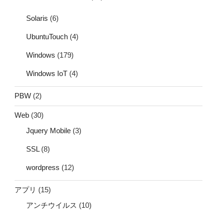
Solaris
(6)
UbuntuTouch
(4)
Windows
(179)
Windows IoT
(4)
PBW
(2)
Web
(30)
Jquery Mobile
(3)
SSL
(8)
wordpress
(12)
アプリ
(15)
アンチウイルス
(10)