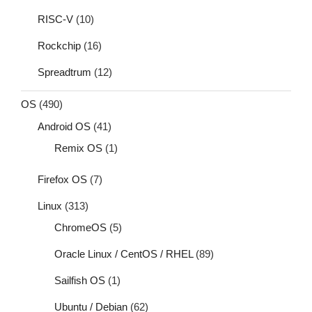
RISC-V
(10)
Rockchip
(16)
Spreadtrum
(12)
OS
(490)
Android OS
(41)
Remix OS
(1)
Firefox OS
(7)
Linux
(313)
ChromeOS
(5)
Oracle Linux / CentOS / RHEL
(89)
Sailfish OS
(1)
Ubuntu / Debian
(62)