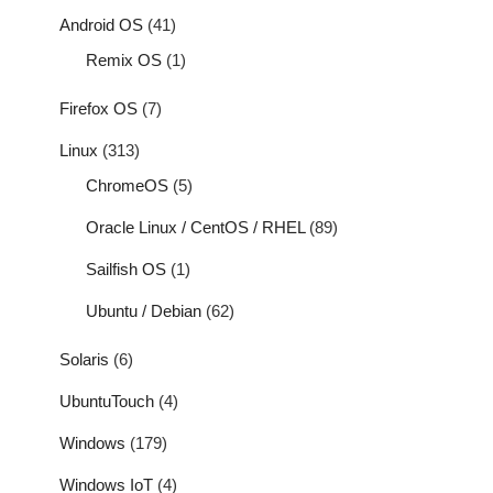
Android OS
(41)
Remix OS
(1)
Firefox OS
(7)
Linux
(313)
ChromeOS
(5)
Oracle Linux / CentOS / RHEL
(89)
Sailfish OS
(1)
Ubuntu / Debian
(62)
Solaris
(6)
UbuntuTouch
(4)
Windows
(179)
Windows IoT
(4)