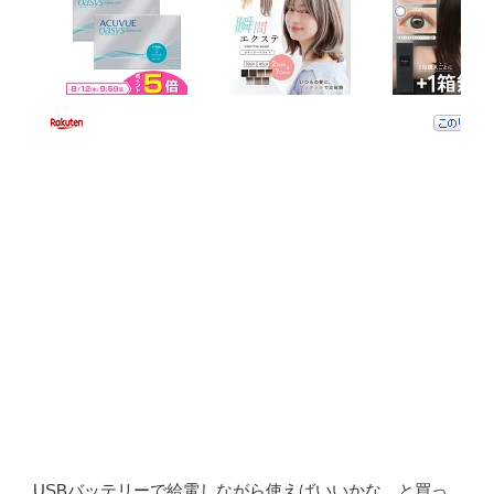
USBバッテリーで給電しながら使えばいいかな、と買っ