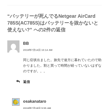
ゴ
リ
ー
“バッテリーが死んでるNetgear AirCard
785S(AC785S)はバッテリーを抜かないと
使えない?” への2件の返信
BB
2018年7月14日 10:14 AM
同じ症状出ました。旅先で途方に暮れていたので助
かりました。割と買って時間が経っていないはずな
のですが。。。
返信
osakanataro
2018年7月18日 9:55 AM