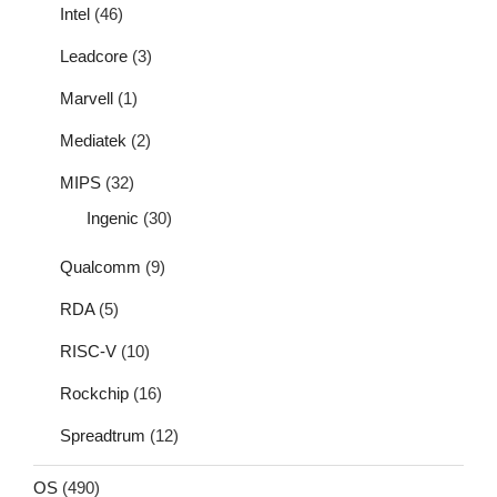
Intel
(46)
Leadcore
(3)
Marvell
(1)
Mediatek
(2)
MIPS
(32)
Ingenic
(30)
Qualcomm
(9)
RDA
(5)
RISC-V
(10)
Rockchip
(16)
Spreadtrum
(12)
OS
(490)