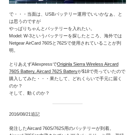
で・・・当面は、USBバッテリー運用でいいかなぁ、と
は思うのですが
やっぱりちゃんとバッテリーを入れたい。
Model: W-3というバッテリーを探したところ、海外では
Netgear AirCard 760Sと762Sで使用されていることが判
明。
とりあえずAliexpressで
Originla Sierra Wireless Aircard
760S Battery, Aircard 762S Battery
が$18で売っていたので
購入してみた・・・果たして、どれくらいで手元に届く
のか？
そして、動くのか？
2016/08/21追記
発注したAircard 760S/762S用のバッテリーが到着。