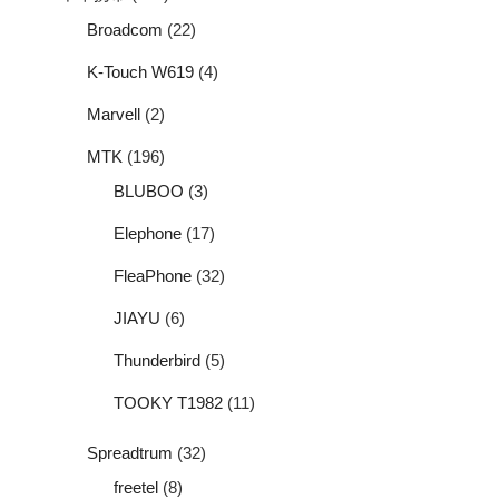
Broadcom
(22)
K-Touch W619
(4)
Marvell
(2)
MTK
(196)
BLUBOO
(3)
Elephone
(17)
FleaPhone
(32)
JIAYU
(6)
Thunderbird
(5)
TOOKY T1982
(11)
Spreadtrum
(32)
freetel
(8)