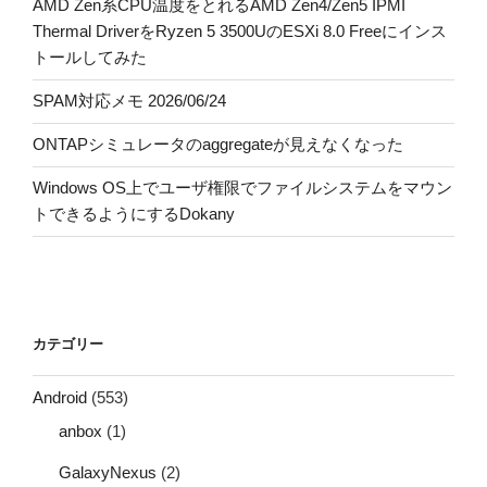
AMD Zen系CPU温度をとれるAMD Zen4/Zen5 IPMI
Thermal DriverをRyzen 5 3500UのESXi 8.0 Freeにインス
トールしてみた
SPAM対応メモ 2026/06/24
ONTAPシミュレータのaggregateが見えなくなった
Windows OS上でユーザ権限でファイルシステムをマウン
トできるようにするDokany
カテゴリー
Android
(553)
anbox
(1)
GalaxyNexus
(2)