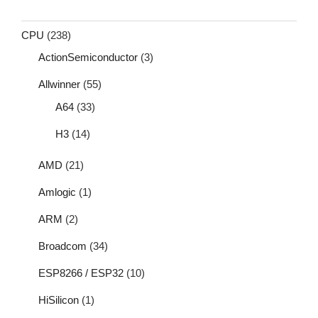
CPU
(238)
ActionSemiconductor
(3)
Allwinner
(55)
A64
(33)
H3
(14)
AMD
(21)
Amlogic
(1)
ARM
(2)
Broadcom
(34)
ESP8266 / ESP32
(10)
HiSilicon
(1)