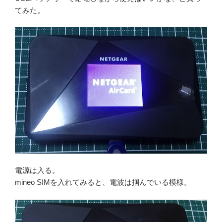
てみた。
電源は入る。
mineo SIMを入れてみると、電波は掴んでいる模様。