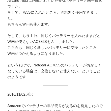
Aircard 785Sに内蔵されていたW-3バッテリーと同一形状
でした。
そして、785Sに入れたところ、問題無く使用できまし
た。
もちろんWiFiも使えます。
そして、もう１台、同じくバッテリーを入れたままだと
WiFiが使えないAC785Sを入手しました。
こちらも、同じく新しいバッテリーに交換したところ
WiFiがつかえるようになりました。
というわけで、Netgear AC785Sのバッテリーがおかしく
なっている場合は、交換しないと使えない、ということ
のようです
2016/11/02追記
Amazonでバッテリーの単品売りがあるのを発見したので