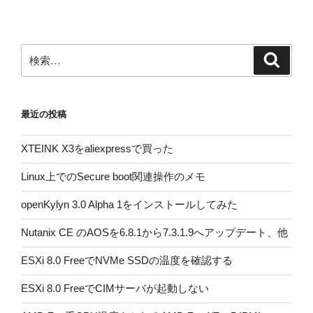
ン
検
検
索
索:
最近の投稿
XTEINK X3をaliexpressで買った
Linux上でのSecure boot関連操作のメモ
openKylyn 3.0 Alpha 1をインストールしてみた
Nutanix CE のAOSを6.8.1から7.3.1.9へアップデート、他
ESXi 8.0 FreeでNVMe SSDの温度を確認する
ESXi 8.0 FreeでCIMサーバが起動しない