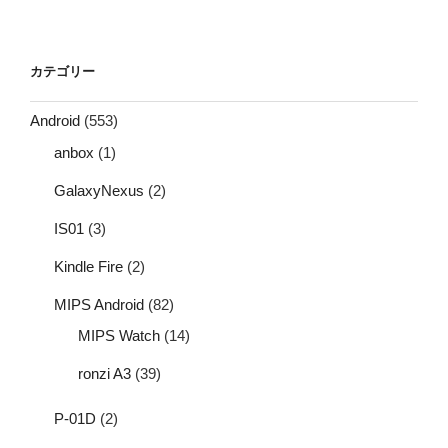
カテゴリー
Android
(553)
anbox
(1)
GalaxyNexus
(2)
IS01
(3)
Kindle Fire
(2)
MIPS Android
(82)
MIPS Watch
(14)
ronzi A3
(39)
P-01D
(2)