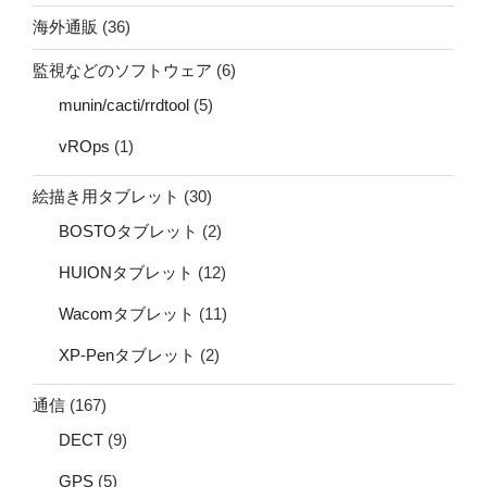
海外通販
(36)
監視などのソフトウェア
(6)
munin/cacti/rrdtool
(5)
vROps
(1)
絵描き用タブレット
(30)
BOSTOタブレット
(2)
HUIONタブレット
(12)
Wacomタブレット
(11)
XP-Penタブレット
(2)
通信
(167)
DECT
(9)
GPS
(5)