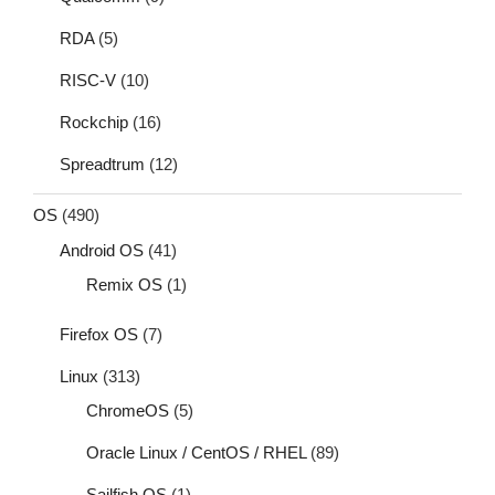
RDA
(5)
RISC-V
(10)
Rockchip
(16)
Spreadtrum
(12)
OS
(490)
Android OS
(41)
Remix OS
(1)
Firefox OS
(7)
Linux
(313)
ChromeOS
(5)
Oracle Linux / CentOS / RHEL
(89)
Sailfish OS
(1)