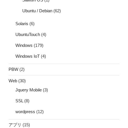
Ubuntu / Debian
(62)
Solaris
(6)
UbuntuTouch
(4)
Windows
(179)
Windows IoT
(4)
PBW
(2)
Web
(30)
Jquery Mobile
(3)
SSL
(8)
wordpress
(12)
アプリ
(15)