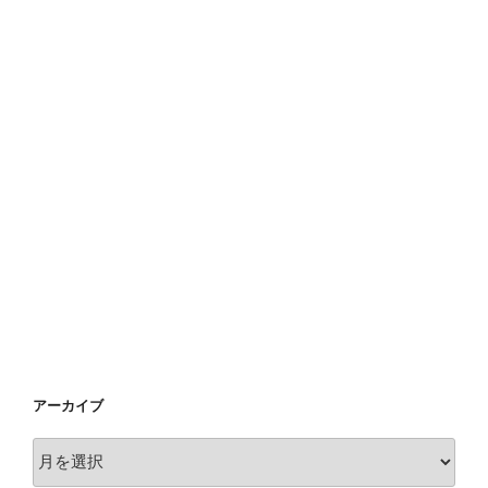
アーカイブ
ア
ー