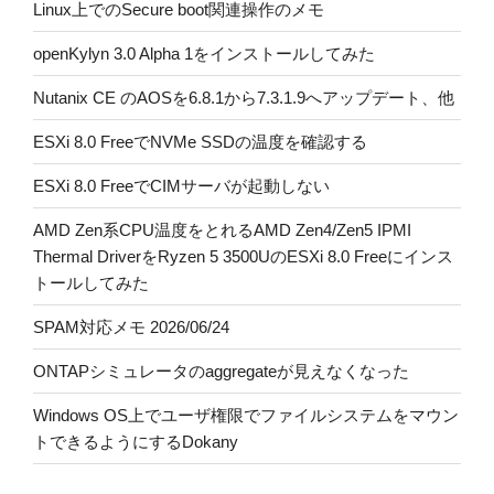
Linux上でのSecure boot関連操作のメモ
openKylyn 3.0 Alpha 1をインストールしてみた
Nutanix CE のAOSを6.8.1から7.3.1.9へアップデート、他
ESXi 8.0 FreeでNVMe SSDの温度を確認する
ESXi 8.0 FreeでCIMサーバが起動しない
AMD Zen系CPU温度をとれるAMD Zen4/Zen5 IPMI
Thermal DriverをRyzen 5 3500UのESXi 8.0 Freeにインス
トールしてみた
SPAM対応メモ 2026/06/24
ONTAPシミュレータのaggregateが見えなくなった
Windows OS上でユーザ権限でファイルシステムをマウン
トできるようにするDokany