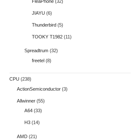
FleaPhone
(32)
JIAYU
(6)
Thunderbird
(5)
TOOKY T1982
(11)
Spreadtrum
(32)
freetel
(8)
CPU
(238)
ActionSemiconductor
(3)
Allwinner
(55)
A64
(33)
H3
(14)
AMD
(21)