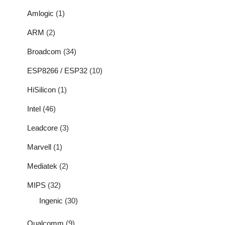
Amlogic
(1)
ARM
(2)
Broadcom
(34)
ESP8266 / ESP32
(10)
HiSilicon
(1)
Intel
(46)
Leadcore
(3)
Marvell
(1)
Mediatek
(2)
MIPS
(32)
Ingenic
(30)
Qualcomm
(9)