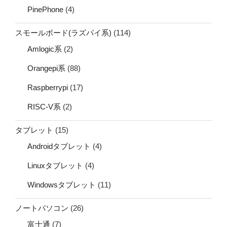
PinePhone
(4)
スモールボード(ラズパイ系)
(114)
Amlogic系
(2)
Orangepi系
(88)
Raspberrypi
(17)
RISC-V系
(2)
タブレット
(15)
Androidタブレット
(4)
Linuxタブレット
(4)
Windowsタブレット
(11)
ノートパソコン
(26)
富士通
(7)