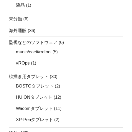
液晶
(1)
未分類
(6)
海外通販
(36)
監視などのソフトウェア
(6)
munin/cacti/rrdtool
(5)
vROps
(1)
絵描き用タブレット
(30)
BOSTOタブレット
(2)
HUIONタブレット
(12)
Wacomタブレット
(11)
XP-Penタブレット
(2)