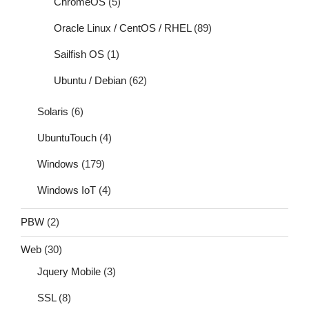
ChromeOS
(5)
Oracle Linux / CentOS / RHEL
(89)
Sailfish OS
(1)
Ubuntu / Debian
(62)
Solaris
(6)
UbuntuTouch
(4)
Windows
(179)
Windows IoT
(4)
PBW
(2)
Web
(30)
Jquery Mobile
(3)
SSL
(8)