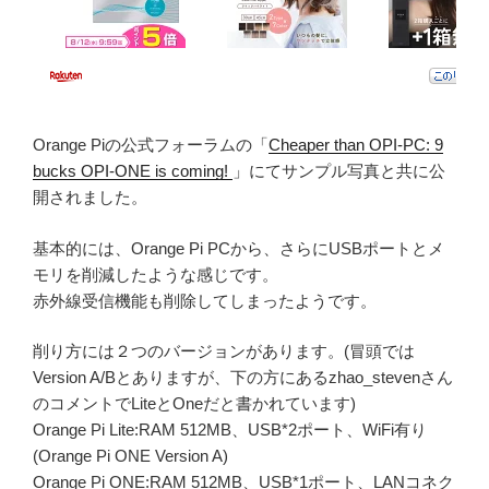
Orange Piの公式フォーラムの「
Cheaper than OPI-PC: 9
bucks OPI-ONE is coming!
」にてサンプル写真と共に公
開されました。
基本的には、Orange Pi PCから、さらにUSBポートとメ
モリを削減したような感じです。
赤外線受信機能も削除してしまったようです。
削り方には２つのバージョンがあります。(冒頭では
Version A/Bとありますが、下の方にあるzhao_stevenさん
のコメントでLiteとOneだと書かれています)
Orange Pi Lite:RAM 512MB、USB*2ポート、WiFi有り
(Orange Pi ONE Version A)
Orange Pi ONE:RAM 512MB、USB*1ポート、LANコネク