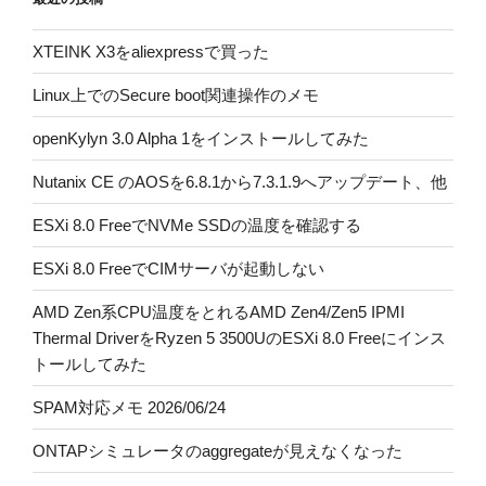
XTEINK X3をaliexpressで買った
Linux上でのSecure boot関連操作のメモ
openKylyn 3.0 Alpha 1をインストールしてみた
Nutanix CE のAOSを6.8.1から7.3.1.9へアップデート、他
ESXi 8.0 FreeでNVMe SSDの温度を確認する
ESXi 8.0 FreeでCIMサーバが起動しない
AMD Zen系CPU温度をとれるAMD Zen4/Zen5 IPMI
Thermal DriverをRyzen 5 3500UのESXi 8.0 Freeにインス
トールしてみた
SPAM対応メモ 2026/06/24
ONTAPシミュレータのaggregateが見えなくなった