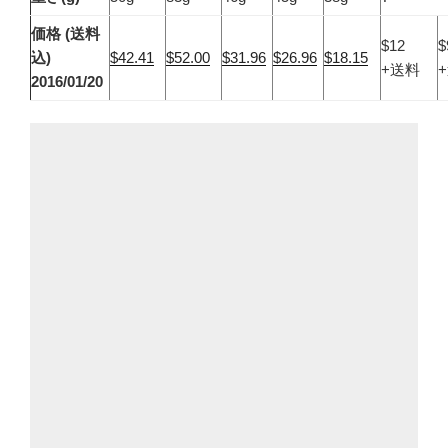
価格 (送料
$12
$
込)
$42.41
$52.00
$31.96
$26.96
$18.15
+送料
2016/01/20