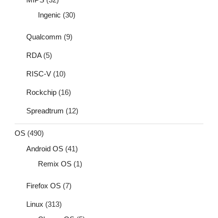
Ingenic
(30)
Qualcomm
(9)
RDA
(5)
RISC-V
(10)
Rockchip
(16)
Spreadtrum
(12)
OS
(490)
Android OS
(41)
Remix OS
(1)
Firefox OS
(7)
Linux
(313)