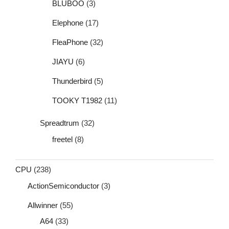
BLUBOO
(3)
Elephone
(17)
FleaPhone
(32)
JIAYU
(6)
Thunderbird
(5)
TOOKY T1982
(11)
Spreadtrum
(32)
freetel
(8)
CPU
(238)
ActionSemiconductor
(3)
Allwinner
(55)
A64
(33)