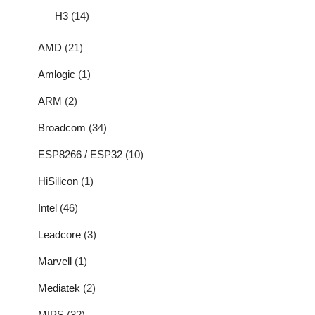
H3
(14)
AMD
(21)
Amlogic
(1)
ARM
(2)
Broadcom
(34)
ESP8266 / ESP32
(10)
HiSilicon
(1)
Intel
(46)
Leadcore
(3)
Marvell
(1)
Mediatek
(2)
MIPS
(32)