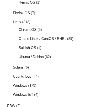
Remix OS
(1)
Firefox OS
(7)
Linux
(313)
ChromeOS
(5)
Oracle Linux / CentOS / RHEL
(89)
Sailfish OS
(1)
Ubuntu / Debian
(62)
Solaris
(6)
UbuntuTouch
(4)
Windows
(179)
Windows IoT
(4)
PBW
(2)