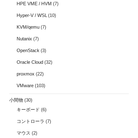
HPE VME / HVM
(7)
Hyper-V / WSL
(10)
KVM/qemu
(7)
Nutanix
(7)
OpenStack
(3)
Oracle Cloud
(32)
proxmox
(22)
VMware
(103)
小間物
(30)
キーボード
(6)
コントローラ
(7)
マウス
(2)