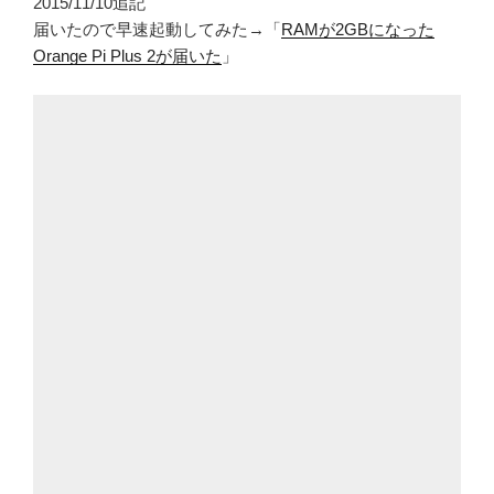
2015/11/10追記
届いたので早速起動してみた→「
RAMが2GBになった
Orange Pi Plus 2が届いた
」