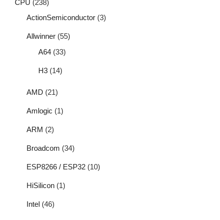
CPU
(238)
ActionSemiconductor
(3)
Allwinner
(55)
A64
(33)
H3
(14)
AMD
(21)
Amlogic
(1)
ARM
(2)
Broadcom
(34)
ESP8266 / ESP32
(10)
HiSilicon
(1)
Intel
(46)