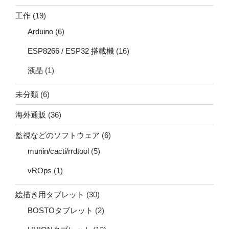
工作
(19)
Arduino
(6)
ESP8266 / ESP32 搭載機
(16)
液晶
(1)
未分類
(6)
海外通販
(36)
監視などのソフトウェア
(6)
munin/cacti/rrdtool
(5)
vROps
(1)
絵描き用タブレット
(30)
BOSTOタブレット
(2)