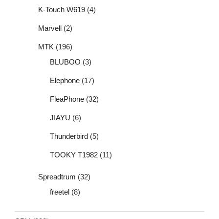
K-Touch W619
(4)
Marvell
(2)
MTK
(196)
BLUBOO
(3)
Elephone
(17)
FleaPhone
(32)
JIAYU
(6)
Thunderbird
(5)
TOOKY T1982
(11)
Spreadtrum
(32)
freetel
(8)