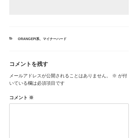
カ
ORANGEPI系
、
マイナーハード
テ
ゴ
リ
ー
コメントを残す
メールアドレスが公開されることはありません。
※
が付
いている欄は必須項目です
コメント
※