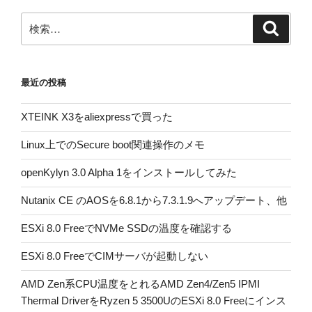
検
検
索
索:
最近の投稿
XTEINK X3をaliexpressで買った
Linux上でのSecure boot関連操作のメモ
openKylyn 3.0 Alpha 1をインストールしてみた
Nutanix CE のAOSを6.8.1から7.3.1.9へアップデート、他
ESXi 8.0 FreeでNVMe SSDの温度を確認する
ESXi 8.0 FreeでCIMサーバが起動しない
AMD Zen系CPU温度をとれるAMD Zen4/Zen5 IPMI
Thermal DriverをRyzen 5 3500UのESXi 8.0 Freeにインス