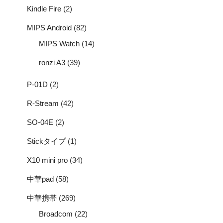
Kindle Fire
(2)
MIPS Android
(82)
MIPS Watch
(14)
ronzi A3
(39)
P-01D
(2)
R-Stream
(42)
SO-04E
(2)
Stickタイプ
(1)
X10 mini pro
(34)
中華pad
(58)
中華携帯
(269)
Broadcom
(22)