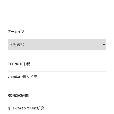
アーカイブ
ア
ー
カ
イ
EEENOTE仲間
ブ
yamdan 個人メモ
RONZIA3仲間
すｚのAspireOne研究