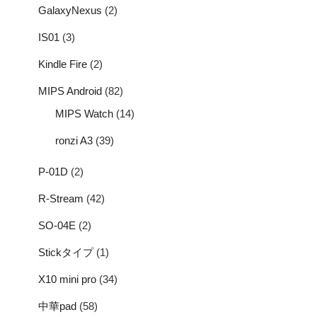
GalaxyNexus
(2)
IS01
(3)
Kindle Fire
(2)
MIPS Android
(82)
MIPS Watch
(14)
ronzi A3
(39)
P-01D
(2)
R-Stream
(42)
SO-04E
(2)
Stickタイプ
(1)
X10 mini pro
(34)
中華pad
(58)