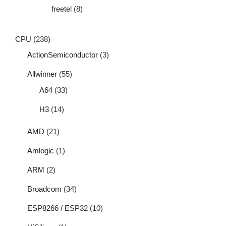
freetel
(8)
CPU
(238)
ActionSemiconductor
(3)
Allwinner
(55)
A64
(33)
H3
(14)
AMD
(21)
Amlogic
(1)
ARM
(2)
Broadcom
(34)
ESP8266 / ESP32
(10)