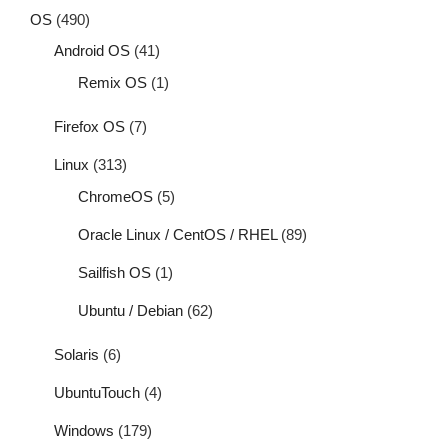
OS
(490)
Android OS
(41)
Remix OS
(1)
Firefox OS
(7)
Linux
(313)
ChromeOS
(5)
Oracle Linux / CentOS / RHEL
(89)
Sailfish OS
(1)
Ubuntu / Debian
(62)
Solaris
(6)
UbuntuTouch
(4)
Windows
(179)