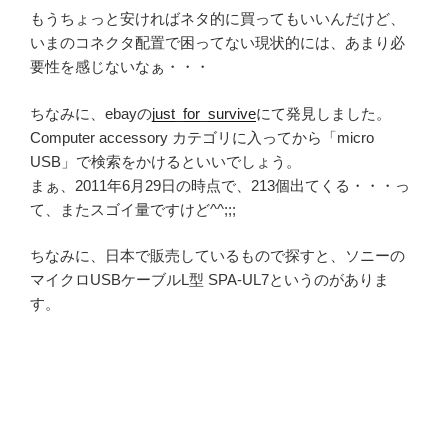
もうちょっと安ければネタ的に買ってもいいんだけど、
いまのコネクタ配置で困ってない現状的には、あまり必
要性を感じないなぁ・・・
ちなみに、ebayの
just_for_survive
にて発見しました。
Computer accessory カテゴリに入ってから「micro
USB」で検索をかけるといいでしょう。
まぁ、2011年6月29日の時点で、213個出てくる・・・っ
て、またスゴイ量ですけど^^;;;
ちなみに、日本で販売しているもので探すと、ソニーの
マイクロUSBケーブルL型 SPA-UL7というのがありま
す。