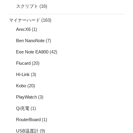
スクリプト
(16)
マイナーハード
(163)
ArecX6
(1)
Ben NanoNote
(7)
Eee Note EA800
(42)
Flucard
(20)
Hi-Link
(3)
Kobo
(20)
PlayWatch
(3)
Qi充電
(1)
RouterBoard
(1)
USB温度計
(9)