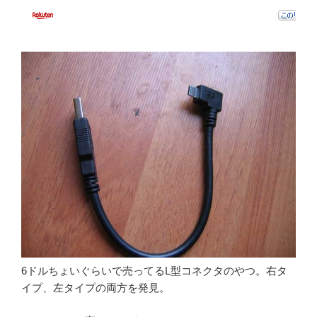
6ドルちょいぐらいで売ってるL型コネクタのやつ。右タ
イプ、左タイプの両方を発見。