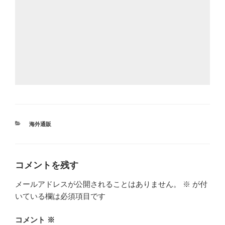
カ
海外通販
テ
ゴ
リ
ー
コメントを残す
メールアドレスが公開されることはありません。
※
が付
いている欄は必須項目です
コメント
※