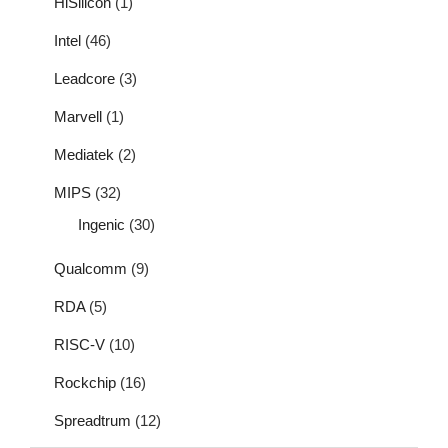
HiSilicon
(1)
Intel
(46)
Leadcore
(3)
Marvell
(1)
Mediatek
(2)
MIPS
(32)
Ingenic
(30)
Qualcomm
(9)
RDA
(5)
RISC-V
(10)
Rockchip
(16)
Spreadtrum
(12)