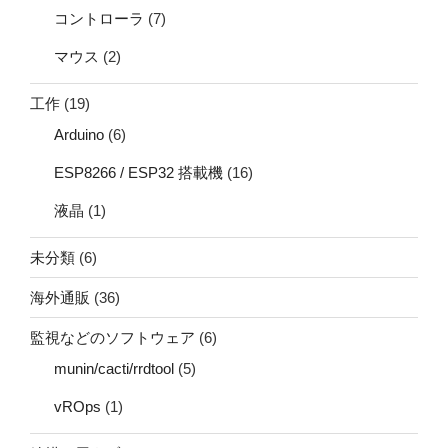
コントローラ
(7)
マウス
(2)
工作
(19)
Arduino
(6)
ESP8266 / ESP32 搭載機
(16)
液晶
(1)
未分類
(6)
海外通販
(36)
監視などのソフトウェア
(6)
munin/cacti/rrdtool
(5)
vROps
(1)