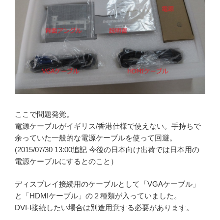
ここで問題発覚。
電源ケーブルがイギリス/香港仕様で使えない。手持ちで
余っていた一般的な電源ケーブルを使って回避。
(2015/07/30 13:00追記 今後の日本向け出荷では日本用の
電源ケーブルにするとのこと）
ディスプレイ接続用のケーブルとして「VGAケーブル」
と「HDMIケーブル」の２種類が入っていました。
DVI-I接続したい場合は別途用意する必要があります。