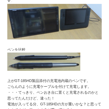
す。
ペンを比較
上がGT-185HD製品添付の充電池内蔵のペンです。
ごらんのように充電ケーブルを付けて充電します。
・・・てっきり、ペンおき台に置くと充電されるのかと
思ってたんだけど、違った！
電池が入ってる分、GT-185HDの方が重いかな？と思って