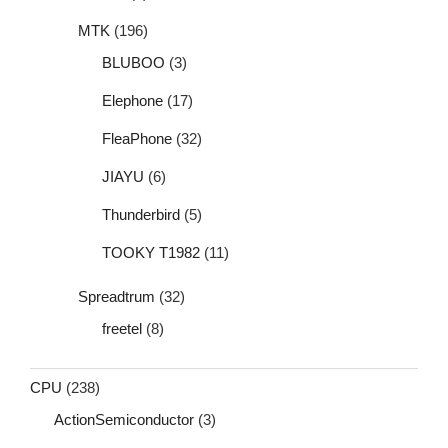
MTK
(196)
BLUBOO
(3)
Elephone
(17)
FleaPhone
(32)
JIAYU
(6)
Thunderbird
(5)
TOOKY T1982
(11)
Spreadtrum
(32)
freetel
(8)
CPU
(238)
ActionSemiconductor
(3)