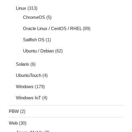
Linux
(313)
ChromeOS
(5)
Oracle Linux / CentOS / RHEL
(89)
Sailfish OS
(1)
Ubuntu / Debian
(62)
Solaris
(6)
UbuntuTouch
(4)
Windows
(179)
Windows IoT
(4)
PBW
(2)
Web
(30)