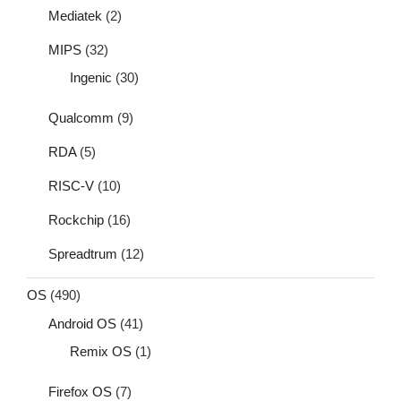
Mediatek
(2)
MIPS
(32)
Ingenic
(30)
Qualcomm
(9)
RDA
(5)
RISC-V
(10)
Rockchip
(16)
Spreadtrum
(12)
OS
(490)
Android OS
(41)
Remix OS
(1)
Firefox OS
(7)