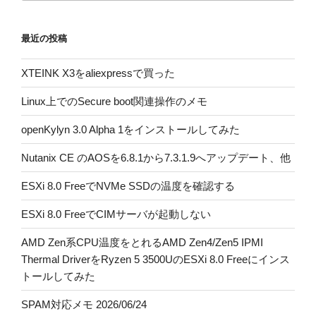
最近の投稿
XTEINK X3をaliexpressで買った
Linux上でのSecure boot関連操作のメモ
openKylyn 3.0 Alpha 1をインストールしてみた
Nutanix CE のAOSを6.8.1から7.3.1.9へアップデート、他
ESXi 8.0 FreeでNVMe SSDの温度を確認する
ESXi 8.0 FreeでCIMサーバが起動しない
AMD Zen系CPU温度をとれるAMD Zen4/Zen5 IPMI
Thermal DriverをRyzen 5 3500UのESXi 8.0 Freeにインス
トールしてみた
SPAM対応メモ 2026/06/24