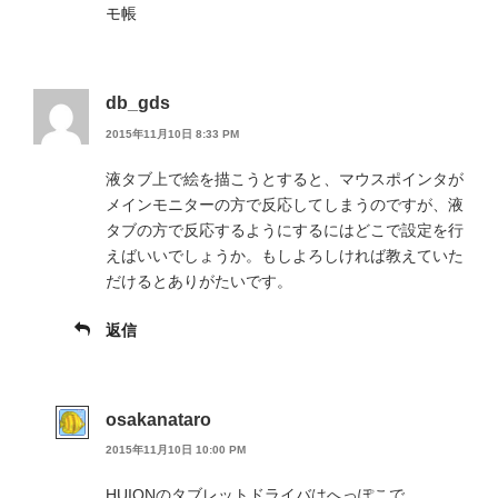
モ帳
db_gds
2015年11月10日 8:33 PM
液タブ上で絵を描こうとすると、マウスポインタが
メインモニターの方で反応してしまうのですが、液
タブの方で反応するようにするにはどこで設定を行
えばいいでしょうか。もしよろしければ教えていた
だけるとありがたいです。
返信
osakanataro
2015年11月10日 10:00 PM
HUIONのタブレットドライバはへっぽこで、