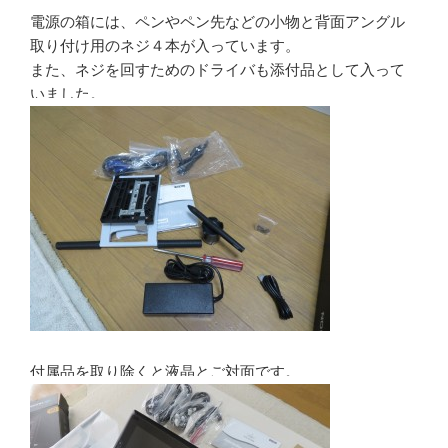
電源の箱には、ペンやペン先などの小物と背面アングル
取り付け用のネジ４本が入っています。
また、ネジを回すためのドライバも添付品として入って
いました。
付属品を取り除くと液晶とご対面です。