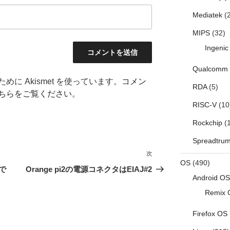
Mediatek
(2
MIPS
(32)
Ingenic
Qualcomm
に Akismet を使っています。
コメン
RDA
(5)
ちらをご覧ください
。
RISC-V
(10
Rockchip
(1
Spreadtru
次
次
OS
(490)
の
rで
Orange pi2の電源コネクタはEIAJ#2
Android OS
投
稿
Remix 
Firefox OS