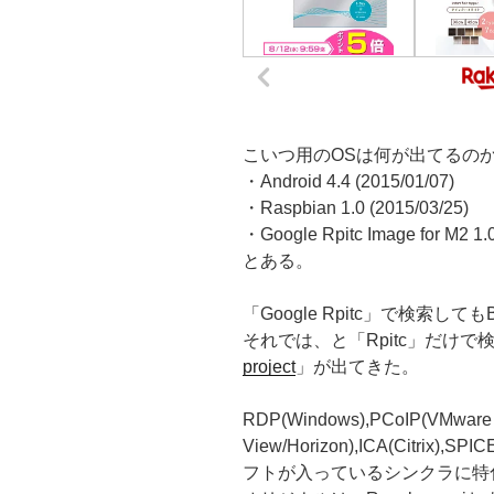
こいつ用のOSは何が出てるの
・Android 4.4 (2015/01/07)
・Raspbian 1.0 (2015/03/25)
・Google Rpitc Image for M2 1.0
とある。
「Google Rpitc」で検索し
それでは、と「Rpitc」だけで
project
」が出てきた。
RDP(Windows),PCoIP(VMware
View/Horizon),ICA(Citri
フトが入っているシンクラに特