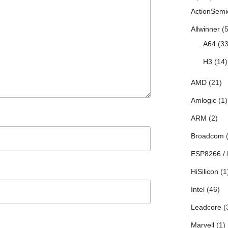
ActionSemi
Allwinner
(5
A64
(33
H3
(14)
AMD
(21)
Amlogic
(1)
ARM
(2)
Broadcom
(
ESP8266 /
HiSilicon
(1
Intel
(46)
Leadcore
(
Marvell
(1)