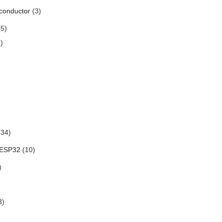
conductor
(3)
5)
)
34)
 ESP32
(10)
)
3)