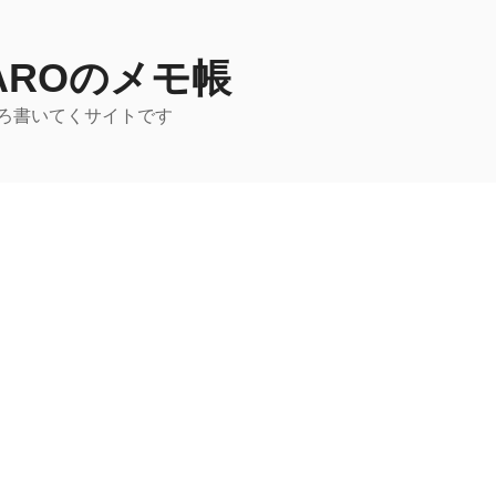
TAROのメモ帳
ろ書いてくサイトです