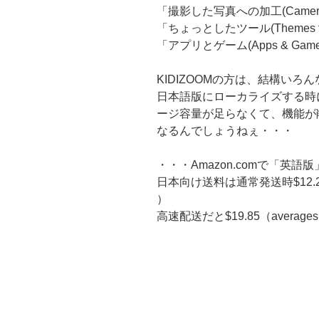
「撮影した写真への加工(Camera E
「ちょっとしたツール(Themes f
「アプリとゲーム(Apps & Game
KIDIZOOMの方は、結構い
日本語版にローカライズする時
ージ容量が足らなくて、機能が
なるんでしょうねぇ・・・
・・・Amazon.comで「英語
日本向け送料は通常発送時$12.24。（「
）
高速配送だと$19.85（averages 2-