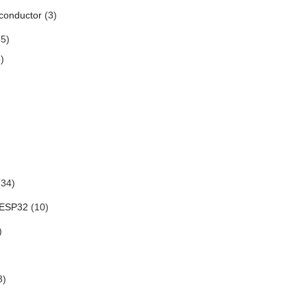
conductor
(3)
5)
)
34)
 ESP32
(10)
)
3)