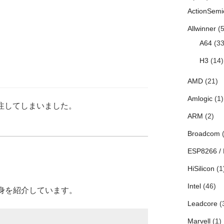
ActionSemi
Allwinner
(5
A64
(33
H3
(14)
AMD
(21)
Amlogic
(1)
で発注してしまいました。
ARM
(2)
Broadcom
(
ESP8266 /
HiSilicon
(1
Intel
(46)
身を紹介しています。
Leadcore
(
Marvell
(1)