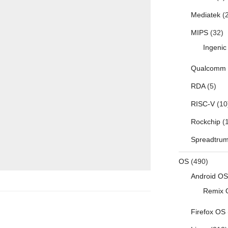
Mediatek
(2
MIPS
(32)
Ingenic
Qualcomm
RDA
(5)
RISC-V
(10
Rockchip
(1
Spreadtru
OS
(490)
Android OS
Remix 
Firefox OS