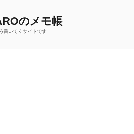
TAROのメモ帳
ろ書いてくサイトです