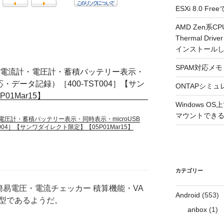
ESXi 8.0 
AMD Zen系CP
Thermal Driv
インストール
SPAM対応メモ 2
ONTAPシミュ
Windows 
マウントできるよ
電圧計・蓄積バッテリー表示・同時表示・microUSB
004］【サンワダイレクト限定】【05P01Mar15】
カテゴリー
 簡易電圧・電流チェッカー 積算機能・VA
Android
(553)
の同型であるようだ。
anbox
(1)