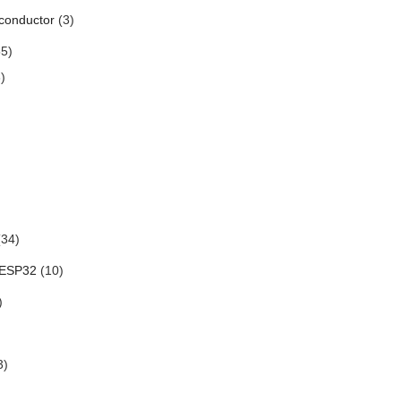
conductor
(3)
5)
)
34)
 ESP32
(10)
)
3)