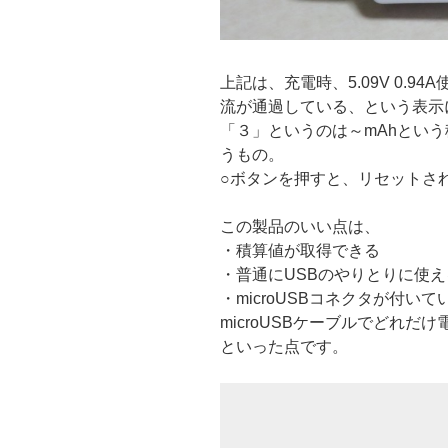
上記は、充電時、5.09V 0.9
流が通過している、という表示
「３」というのは～mAhとい
うもの。
○ボタンを押すと、リセットさ
この製品のいい点は、
・積算値が取得できる
・普通にUSBのやりとりに使
・microUSBコネクタが付
microUSBケーブルでどれ
といった点です。