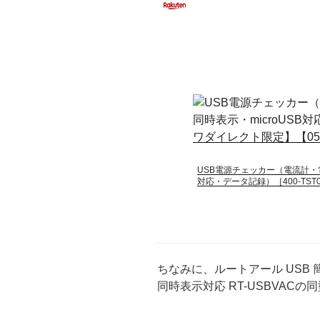
USB電源チェッカー（電流計・
対応・データ記録）［400-TST
ちなみに、ルートアール USB
同時表示対応 RT-USBVAC