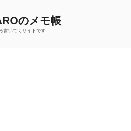
TAROのメモ帳
ろ書いてくサイトです