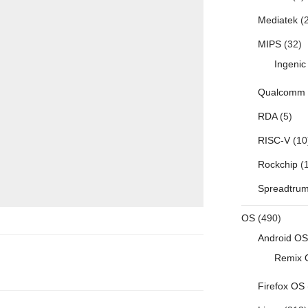
Mediatek
(2
MIPS
(32)
Ingenic
Qualcomm
RDA
(5)
RISC-V
(10
Rockchip
(1
Spreadtru
OS
(490)
Android OS
Remix 
Firefox OS