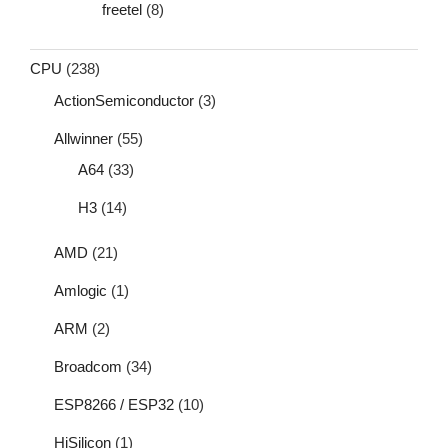
freetel
(8)
CPU
(238)
ActionSemiconductor
(3)
Allwinner
(55)
A64
(33)
H3
(14)
AMD
(21)
Amlogic
(1)
ARM
(2)
Broadcom
(34)
ESP8266 / ESP32
(10)
HiSilicon
(1)