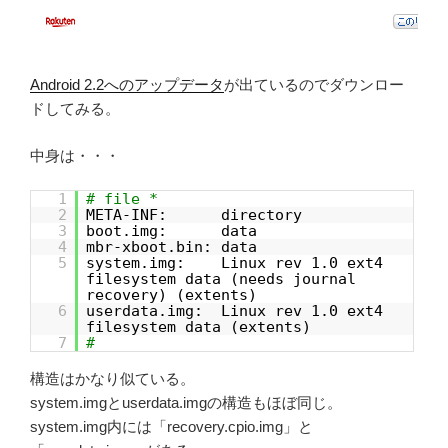
Android 2.2へのアップデータ
が出ているのでダウンロー
ドしてみる。
中身は・・・
1
# file *
2
META-INF: directory
3
boot.img: data
4
mbr-xboot.bin: data
5
system.img: Linux rev 1.0 ext4
filesystem data (needs journal
recovery) (extents)
6
userdata.img: Linux rev 1.0 ext4
filesystem data (extents)
7
#
構造はかなり似ている。
system.imgとuserdata.imgの構造もほぼ同じ。
system.img内には「recovery.cpio.img」と