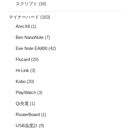
スクリプト
(16)
マイナーハード
(163)
ArecX6
(1)
Ben NanoNote
(7)
Eee Note EA800
(42)
Flucard
(20)
Hi-Link
(3)
Kobo
(20)
PlayWatch
(3)
Qi充電
(1)
RouterBoard
(1)
USB温度計
(9)