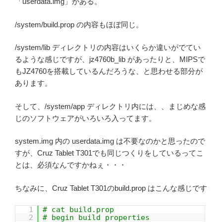
「userdata.img」がある。
/system/build.prop の内容もほぼ同じ。
/system/lib ディレクトリの内容はいくらか違いがでてい
るような感じですが、jz4760b_lib があったりと、MIPSで
もJZ4760を搭載しているんだろうな、と思わせる部分が
あります。
そして、/system/app ディレクトリ内には、、まじめな感
じのソフトウェアがいろいろ入ってます。
system.img 内の userdata.img は不要なのかと思ったので
すが、Cruz Tablet T301でも同じつくりをしているってこ
とは、必須なんですかねぇ・・・
ちなみに、Cruz Tablet T301のbuild.prop はこんな感じです
1
# cat build.prop
2
# begin build properties