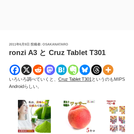
投
2011年6月9日
投稿者:
OSAKANATARO
稿
ronzi A3 と Cruz Tablet T301
日:
いろいろ調べていくと、
Cruz Tablet T301
というのもMIPS
Androidらしい。