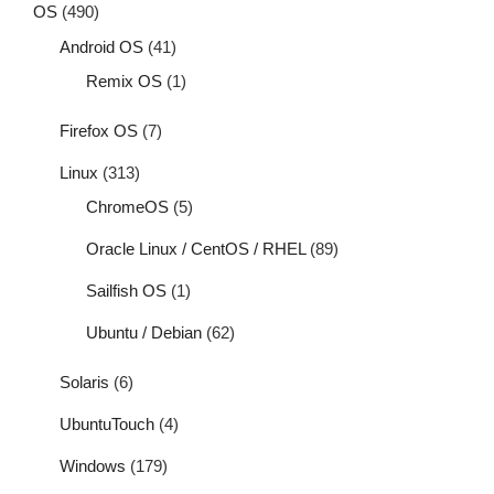
OS
(490)
Android OS
(41)
Remix OS
(1)
Firefox OS
(7)
Linux
(313)
ChromeOS
(5)
Oracle Linux / CentOS / RHEL
(89)
Sailfish OS
(1)
Ubuntu / Debian
(62)
Solaris
(6)
UbuntuTouch
(4)
Windows
(179)