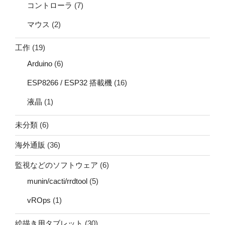
コントローラ
(7)
マウス
(2)
工作
(19)
Arduino
(6)
ESP8266 / ESP32 搭載機
(16)
液晶
(1)
未分類
(6)
海外通販
(36)
監視などのソフトウェア
(6)
munin/cacti/rrdtool
(5)
vROps
(1)
絵描き用タブレット
(30)