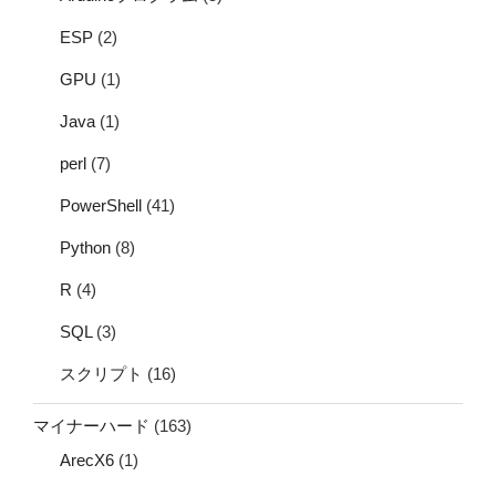
ESP
(2)
GPU
(1)
Java
(1)
perl
(7)
PowerShell
(41)
Python
(8)
R
(4)
SQL
(3)
スクリプト
(16)
マイナーハード
(163)
ArecX6
(1)