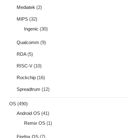
Mediatek
(2)
MIPS
(32)
Ingenic
(30)
Qualcomm
(9)
RDA
(5)
RISC-V
(10)
Rockchip
(16)
Spreadtrum
(12)
OS
(490)
Android OS
(41)
Remix OS
(1)
Firefox OS
(7)