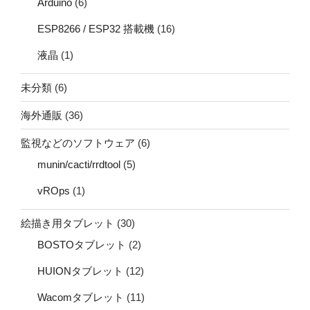
Arduino
(6)
ESP8266 / ESP32 搭載機
(16)
液晶
(1)
未分類
(6)
海外通販
(36)
監視などのソフトウェア
(6)
munin/cacti/rrdtool
(5)
vROps
(1)
絵描き用タブレット
(30)
BOSTOタブレット
(2)
HUIONタブレット
(12)
Wacomタブレット
(11)