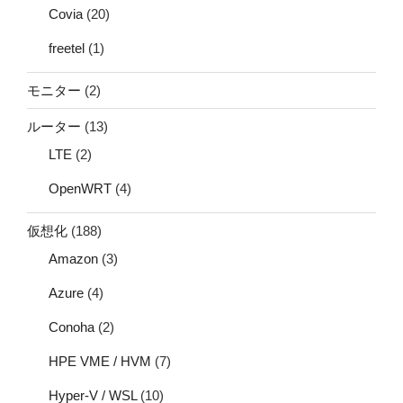
Covia
(20)
freetel
(1)
モニター
(2)
ルーター
(13)
LTE
(2)
OpenWRT
(4)
仮想化
(188)
Amazon
(3)
Azure
(4)
Conoha
(2)
HPE VME / HVM
(7)
Hyper-V / WSL
(10)