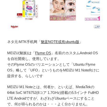
ネタ元:MTK手机网「
魅蓝NOTE或有ubuntu版
」
MEIZU(魅族)は「
Flyme OS
」名前のカスタムAndroid OS
を自社開発し、使用しています。
そのFlyme OSのバリエーションとして「Ubuntu Flyme
OS」略して「UFO」というものをMEIZU M1 Note向けに
提供する、らしいです
MEIZU M1 Noteとは、何者か、といえば、MediaTekの
64bit SoC MT6752(8コア 1.7GHz)搭載の5.5インチ FullHD
LTE Androidですが、わざわざUbuntuベースにすること
で、何が得られるのかは・・・よく分かりません。