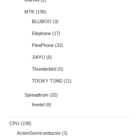
MTK
(196)
BLUBOO
(3)
Elephone
(17)
FleaPhone
(32)
JIAYU
(6)
Thunderbird
(5)
TOOKY T1982
(11)
Spreadtrum
(32)
freetel
(8)
CPU
(238)
ActionSemiconductor
(3)