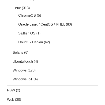
Linux
(313)
ChromeOS
(5)
Oracle Linux / CentOS / RHEL
(89)
Sailfish OS
(1)
Ubuntu / Debian
(62)
Solaris
(6)
UbuntuTouch
(4)
Windows
(179)
Windows IoT
(4)
PBW
(2)
Web
(30)