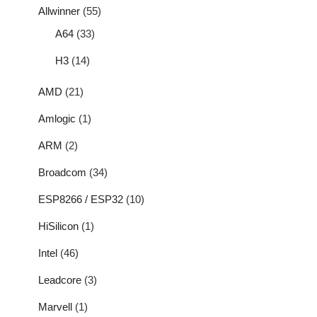
Allwinner
(55)
A64
(33)
H3
(14)
AMD
(21)
Amlogic
(1)
ARM
(2)
Broadcom
(34)
ESP8266 / ESP32
(10)
HiSilicon
(1)
Intel
(46)
Leadcore
(3)
Marvell
(1)