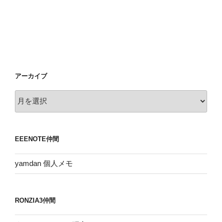
アーカイブ
ア
ー
カ
イ
EEENOTE仲間
ブ
yamdan 個人メモ
RONZIA3仲間