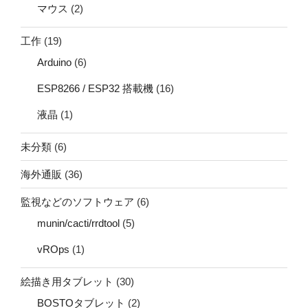
マウス
(2)
工作
(19)
Arduino
(6)
ESP8266 / ESP32 搭載機
(16)
液晶
(1)
未分類
(6)
海外通販
(36)
監視などのソフトウェア
(6)
munin/cacti/rrdtool
(5)
vROps
(1)
絵描き用タブレット
(30)
BOSTOタブレット
(2)